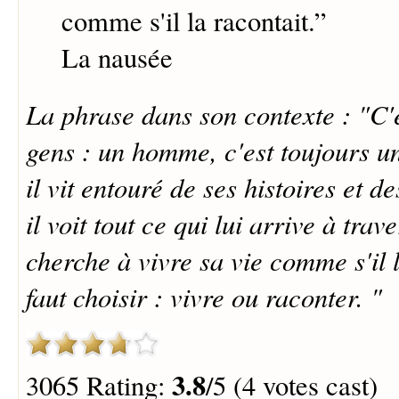
comme s'il la racontait.
”
La nausée
La phrase dans son contexte : "C'e
gens : un homme, c'est toujours un
il vit entouré de ses histoires et de
il voit tout ce qui lui arrive à traver
cherche à vivre sa vie comme s'il l
faut choisir : vivre ou raconter. "
3.8
3065 Rating:
/5 (4 votes cast)