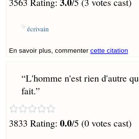
3.0
3563 Rating:
/5 (3 votes cast)
écrivain
En savoir plus, commenter
cette citation
“
L'homme n'est rien d'autre que
fait.
”
0.0
3833 Rating:
/5 (0 votes cast)