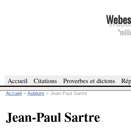
Webesc
"mill
Accueil
Citations
Proverbes et dictons
Rép
Accueil
>
Auteurs
>
Jean-Paul Sartre
Jean-Paul Sartre