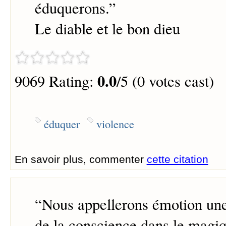
éduquerons.
”
Le diable et le bon dieu
0.0
9069 Rating:
/5 (0 votes cast)
éduquer
violence
En savoir plus, commenter
cette citation
“
Nous appellerons émotion un
de la conscience dans le magiq