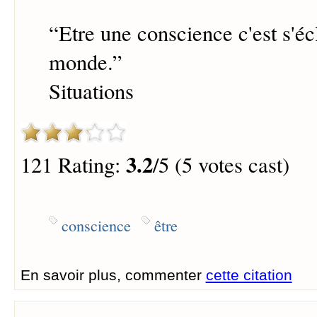
“
Etre une conscience c'est s'écl
monde.
”
Situations
3.2
121 Rating:
/5 (5 votes cast)
conscience
être
En savoir plus, commenter
cette citation