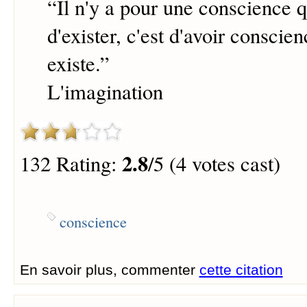
“
Il n'y a pour une conscience 
d'exister, c'est d'avoir conscien
existe.
”
L'imagination
2.8
132 Rating:
/5 (4 votes cast)
conscience
En savoir plus, commenter
cette citation