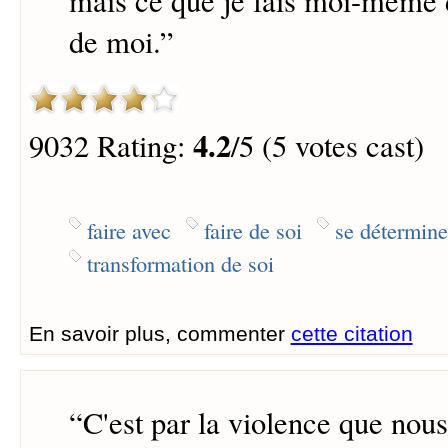
mais ce que je fais moi-même d
de moi.
”
4.2
9032 Rating:
/5 (5 votes cast)
faire avec
faire de soi
se détermine
transformation de soi
En savoir plus, commenter
cette citation
“
C'est par la violence que nou