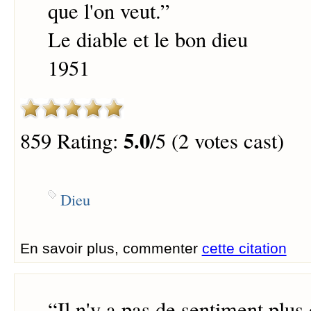
que l'on veut.
”
Le diable et le bon dieu
1951
5.0
859 Rating:
/5 (2 votes cast)
Dieu
En savoir plus, commenter
cette citation
“
Il n'y a pas de sentiment pl