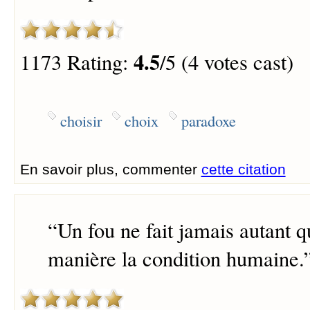
4.5
1173 Rating:
/5 (4 votes cast)
choisir
choix
paradoxe
En savoir plus, commenter
cette citation
“
Un fou ne fait jamais autant q
manière la condition humaine.