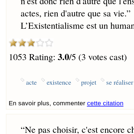
n'est donc rien d'autre que l'e
actes, rien d'autre que sa vie.
”
L’Existentialisme est un huma
3.0
1053 Rating:
/5 (3 votes cast)
acte
existence
projet
se réaliser
En savoir plus, commenter
cette citation
“
Ne pas choisir, c'est encore ch