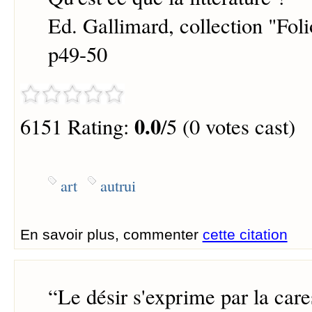
Ed. Gallimard, collection "Fol
p49-50
0.0
6151 Rating:
/5 (0 votes cast)
art
autrui
En savoir plus, commenter
cette citation
“
Le désir s'exprime par la ca