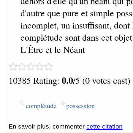
dehors d'elle qu'un néant qui p
d'autre que pure et simple poss
incomplet, un insuffisant, dont 
complétude sont dans cet objet 
L'Être et le Néant
0.0
10385 Rating:
/5 (0 votes cast)
complétude
possession
En savoir plus, commenter
cette citation