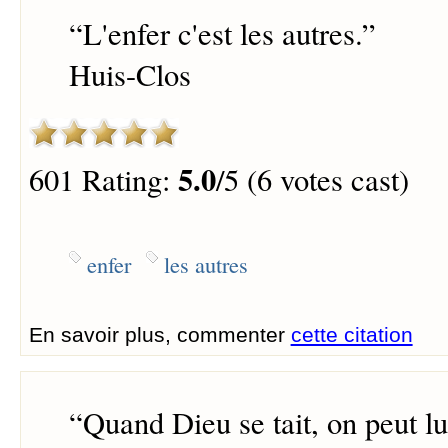
“
L'enfer c'est les autres.
”
Huis-Clos
5.0
601 Rating:
/5 (6 votes cast)
enfer
les autres
En savoir plus, commenter
cette citation
“
Quand Dieu se tait, on peut lui