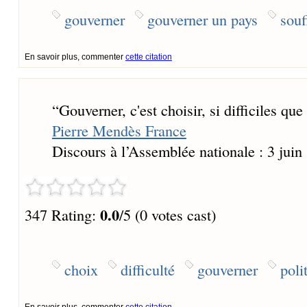
gouverner
gouverner un pays
souf
En savoir plus, commenter
cette citation
“
Gouverner, c'est choisir, si difficiles que
Pierre Mendès France
Discours à l’Assemblée nationale : 3 juin
0.0
347 Rating:
/5 (0 votes cast)
choix
difficulté
gouverner
poli
En savoir plus, commenter
cette citation