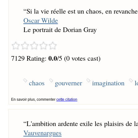
“
Si la vie réelle est un chaos, en revanch
Oscar Wilde
Le portrait de Dorian Gray
0.0
7129 Rating:
/5 (0 votes cast)
chaos
gouverner
imagination
l
En savoir plus, commenter
cette citation
“
L'ambition ardente exile les plaisirs de 
Vauvenargues