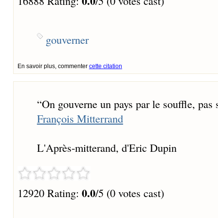
0.0
16888 Rating:
/5 (0 votes cast)
gouverner
En savoir plus, commenter
cette citation
“
On gouverne un pays par le souffle, pas 
François Mitterrand
L'Après-mitterand, d'Eric Dupin
0.0
12920 Rating:
/5 (0 votes cast)