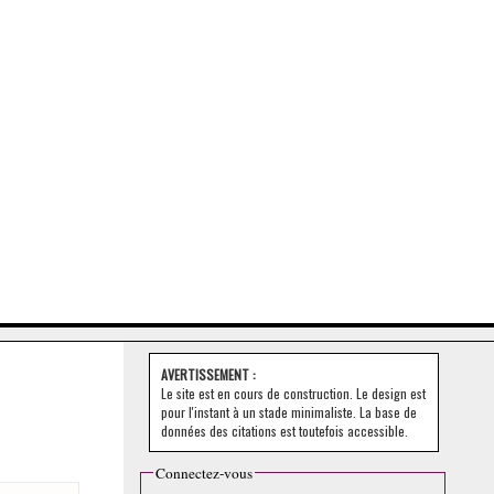
AVERTISSEMENT :
Le site est en cours de construction. Le design est
pour l'instant à un stade minimaliste. La base de
données des citations est toutefois accessible.
Connectez-vous