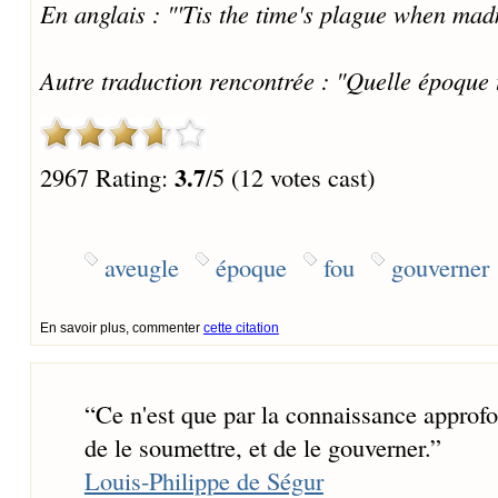
En anglais : "'Tis the time's plague when mad
Autre traduction rencontrée : "Quelle époque t
3.7
2967 Rating:
/5 (12 votes cast)
aveugle
époque
fou
gouverner
En savoir plus, commenter
cette citation
“
Ce n'est que par la connaissance approfon
de le soumettre, et de le gouverner.
”
Louis-Philippe de Ségur