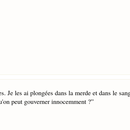
s. Je les ai plongées dans la merde et dans le san
 qu'on peut gouverner innocemment ?
”