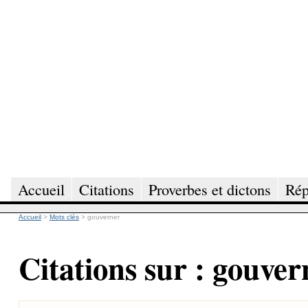
Accueil
Citations
Proverbes et dictons
Rép
Accueil
>
Mots clés
>
gouverner
Citations sur : gouver