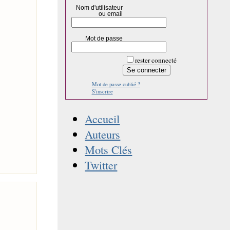
Nom d'utilisateur
ou email
Mot de passe
rester connecté
Mot de passe oublié ?
S'inscrire
Accueil
Auteurs
Mots Clés
Twitter