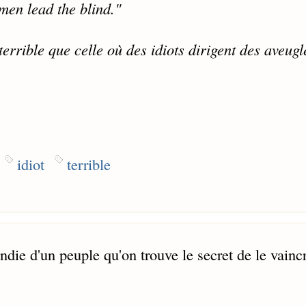
men lead the blind."
errible que celle où des idiots dirigent des aveugl
idiot
terrible
die d'un peuple qu'on trouve le secret de le vainc