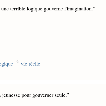
e une terrible logique gouverne l'imagination.
”
ogique
vie réelle
la jeunesse pour gouverner seule.
”