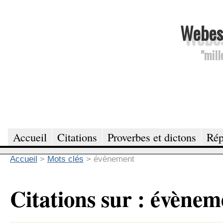
Webesc
"mill
Accueil
Citations
Proverbes et dictons
Rép
Accueil
>
Mots clés
>
évènement
Citations sur : évènem