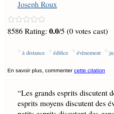
Joseph Roux
0.0
8586 Rating:
/5 (0 votes cast)
à distance
édifice
évènement
ju
En savoir plus, commenter
cette citation
“
Les grands esprits discutent de
esprits moyens discutent des é
petits esprits discutent des gens