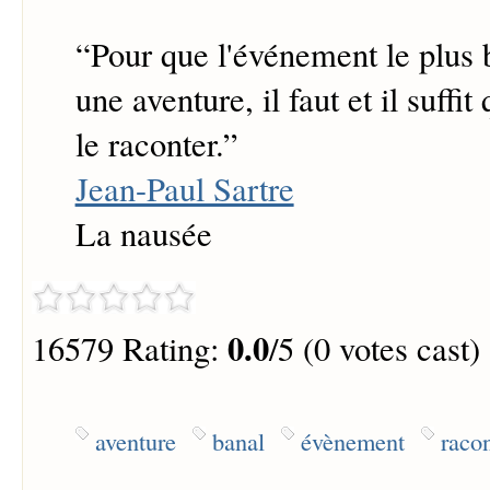
“
Pour que l'événement le plus 
une aventure, il faut et il suffit
le raconter.
”
Jean-Paul Sartre
La nausée
0.0
16579 Rating:
/5 (0 votes cast)
aventure
banal
évènement
racon