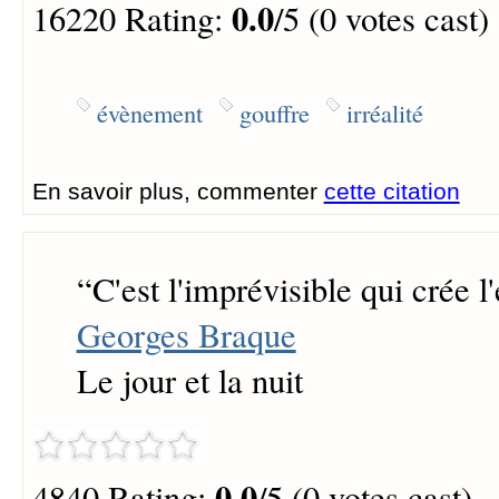
0.0
16220 Rating:
/5 (0 votes cast)
évènement
gouffre
irréalité
En savoir plus, commenter
cette citation
“
C'est l'imprévisible qui crée 
Georges Braque
Le jour et la nuit
0.0
4840 Rating:
/5 (0 votes cast)