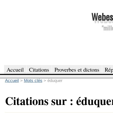
Webesc
"mill
Accueil
Citations
Proverbes et dictons
Rép
Accueil
>
Mots clés
>
éduquer
Citations sur : éduque