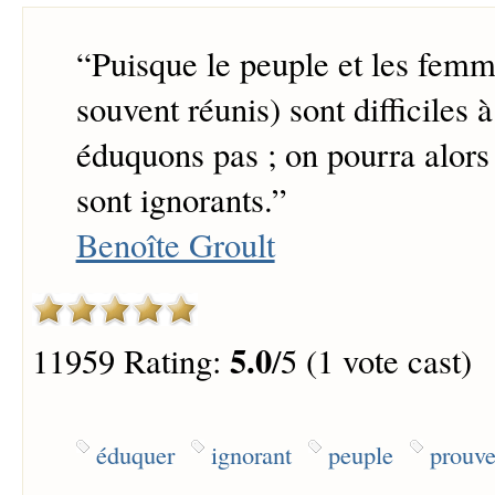
“
Puisque le peuple et les fem
souvent réunis) sont difficiles 
éduquons pas ; on pourra alors 
sont ignorants.
”
Benoîte Groult
5.0
11959 Rating:
/5 (1 vote cast)
éduquer
ignorant
peuple
prouve