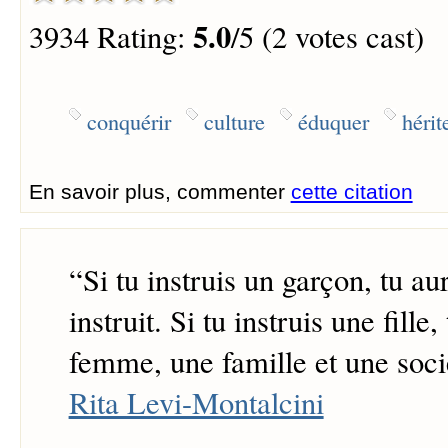
5.0
3934 Rating:
/5 (2 votes cast)
conquérir
culture
éduquer
hérit
En savoir plus, commenter
cette citation
“
Si tu instruis un garçon, tu 
instruit. Si tu instruis une fille
femme, une famille et une socié
Rita Levi-Montalcini