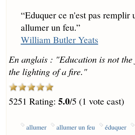
“
Eduquer ce n'est pas remplir u
allumer un feu.
”
William Butler Yeats
En anglais : "Education is not the f
the lighting of a fire."
5.0
5251 Rating:
/5 (1 vote cast)
allumer
allumer un feu
éduquer