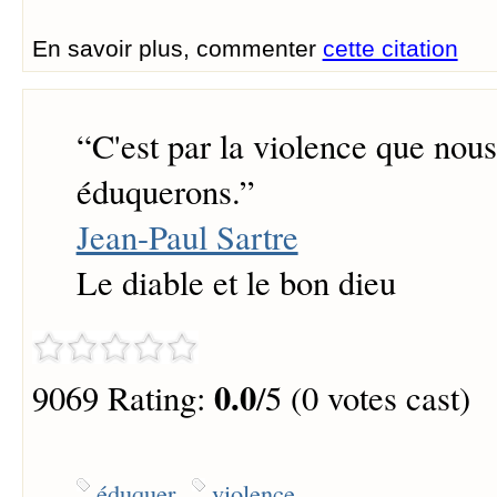
En savoir plus, commenter
cette citation
“
C'est par la violence que nou
éduquerons.
”
Jean-Paul Sartre
Le diable et le bon dieu
0.0
9069 Rating:
/5 (0 votes cast)
éduquer
violence