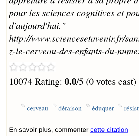
pour les sciences cognitives et pou
d'aujourd'hui."
http://www.sciencesetavenir.fr/s
z-le-cerveau-des-enfants-du-nume
0.0
10074 Rating:
/5 (0 votes cast)
cerveau
déraison
éduquer
résis
En savoir plus, commenter
cette citation