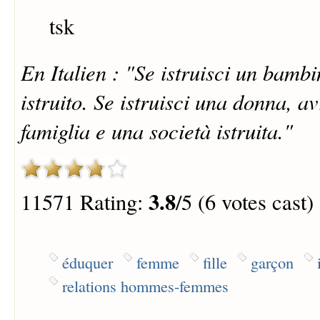
tsk
En Italien : "Se istruisci un bamb
istruito. Se istruisci una donna, 
famiglia e una società istruita."
3.8
11571 Rating:
/5 (6 votes cast)
éduquer
femme
fille
garçon
relations hommes-femmes