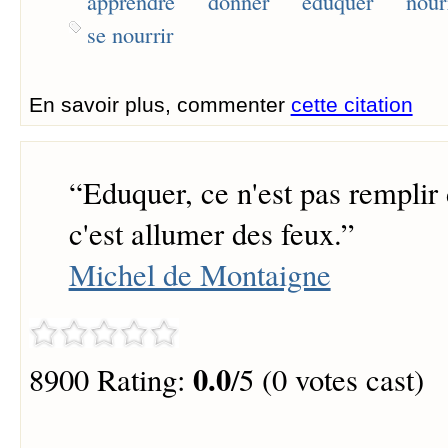
apprendre
donner
éduquer
nour
se nourrir
En savoir plus, commenter
cette citation
“
Eduquer, ce n'est pas remplir
c'est allumer des feux.
”
Michel de Montaigne
0.0
8900 Rating:
/5 (0 votes cast)