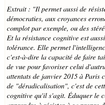
Extrait : "Il permet aussi de résis
démocraties, aux croyances erroné
complot par exemple, ou des stéré
Et la résistance cognitive est auss
tolérance. Elle permet l'intelligen
c'est-à-dire la capacité de faire ta
de vue pour favoriser celui d'autr
attentats de janvier 2015 à Paris 
de "déradicalisation", c'est de cet
cognitive qu'il s'agit. Éduquer le c
apprendre à résister à sa propre d