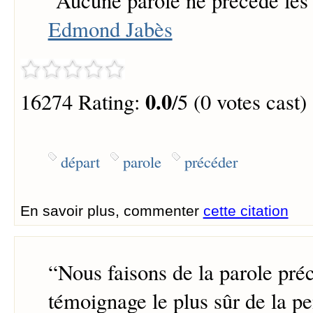
“
Aucune parole ne précède les 
Edmond Jabès
0.0
16274 Rating:
/5 (0 votes cast)
départ
parole
précéder
En savoir plus, commenter
cette citation
“
Nous faisons de la parole préc
témoignage le plus sûr de la pe