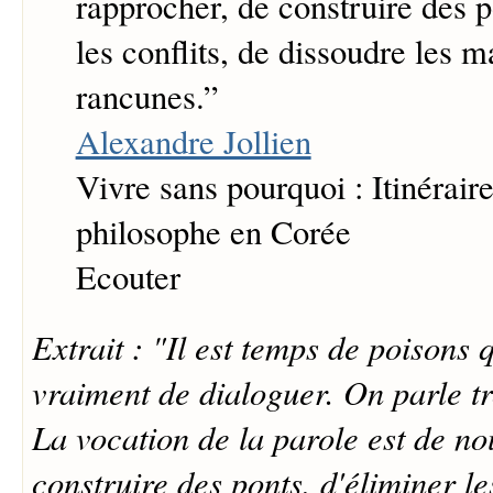
rapprocher, de construire des p
les conflits, de dissoudre les m
rancunes.
”
Alexandre Jollien
Vivre sans pourquoi : Itinéraire
philosophe en Corée
Ecouter
Extrait : "Il est temps de poisons
vraiment de dialoguer. On parle t
La vocation de la parole est de no
construire des ponts, d'éliminer les