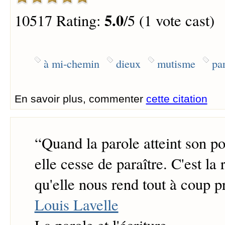
5.0
10517 Rating:
/5 (1 vote cast)
à mi-chemin
dieux
mutisme
pa
En savoir plus, commenter
cette citation
“
Quand la parole atteint son po
elle cesse de paraître. C'est la
qu'elle nous rend tout à coup p
Louis Lavelle