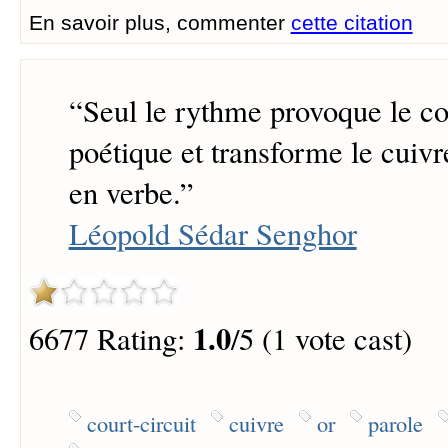
En savoir plus, commenter
cette citation
“
Seul le rythme provoque le cou
poétique et transforme le cuivre
en verbe.
”
Léopold Sédar Senghor
1.0
6677 Rating:
/5 (1 vote cast)
court-circuit
cuivre
or
parole