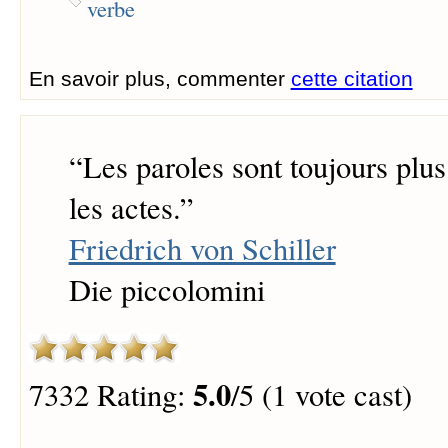
verbe
En savoir plus, commenter
cette citation
“
Les paroles sont toujours plu
les actes.
”
Friedrich von Schiller
Die piccolomini
5.0
7332 Rating:
/5 (1 vote cast)