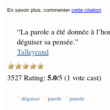
En savoir plus, commenter
cette citation
“
La parole a été donnée à l’h
déguiser sa pensée.
”
Talleyrand
5.0
3527 Rating:
/5 (1 vote cast)
déguiser
parole
pensée