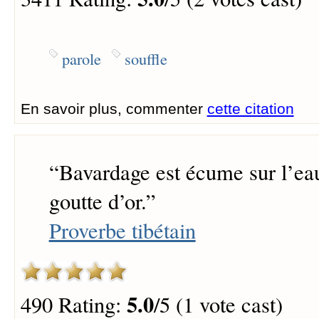
parole
souffle
En savoir plus, commenter
cette citation
“
Bavardage est écume sur l’eau
goutte d’or.
”
Proverbe tibétain
5.0
490 Rating:
/5 (1 vote cast)