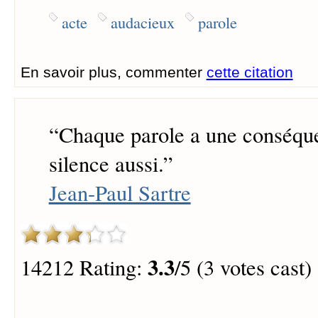
acte
audacieux
parole
En savoir plus, commenter
cette citation
“
Chaque parole a une conséqu
silence aussi.
”
Jean-Paul Sartre
3.3
14212 Rating:
/5 (3 votes cast)