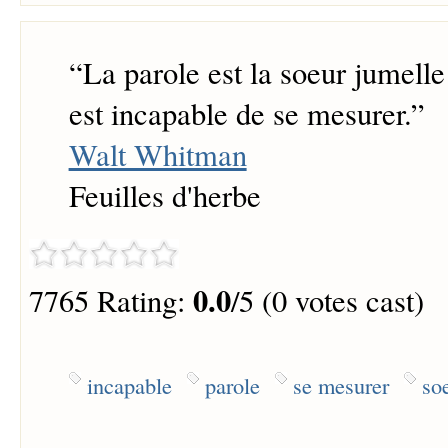
“
La parole est la soeur jumelle 
est incapable de se mesurer.
”
Walt Whitman
Feuilles d'herbe
0.0
7765 Rating:
/5 (0 votes cast)
incapable
parole
se mesurer
so