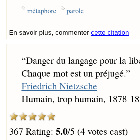
métaphore
parole
En savoir plus, commenter
cette citation
“
Danger du langage pour la liber
Chaque mot est un préjugé.
”
Friedrich Nietzsche
Humain, trop humain, 1878-1
5.0
367 Rating:
/5 (4 votes cast)