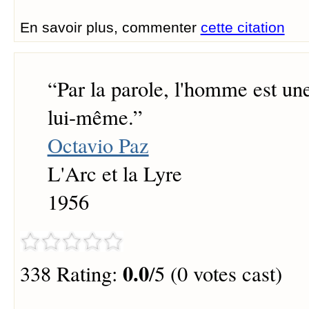
En savoir plus, commenter
cette citation
“
Par la parole, l'homme est u
lui-même.
”
Octavio Paz
L'Arc et la Lyre
1956
0.0
338 Rating:
/5 (0 votes cast)