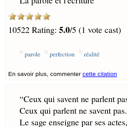
La parole et l'écriture
5.0
10522 Rating:
/5 (1 vote cast)
parole
perfection
réalité
En savoir plus, commenter
cette citation
“
Ceux qui savent ne parlent pa
Ceux qui parlent ne savent pas.
Le sage enseigne par ses actes