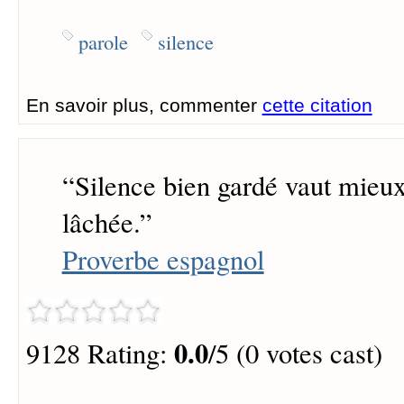
parole
silence
En savoir plus, commenter
cette citation
“
Silence bien gardé vaut mieu
lâchée.
”
Proverbe espagnol
0.0
9128 Rating:
/5 (0 votes cast)