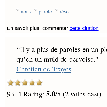
nous
parole
rêve
En savoir plus, commenter
cette citation
“
Il y a plus de paroles en un pl
qu’en un muid de cervoise.
”
Chrétien de Troyes
5.0
9314 Rating:
/5 (2 votes cast)