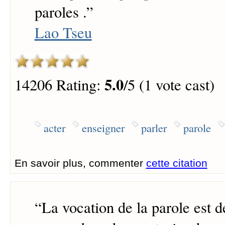
paroles .
”
Lao Tseu
5.0
14206 Rating:
/5 (1 vote cast)
acter
enseigner
parler
parole
En savoir plus, commenter
cette citation
“
La vocation de la parole est 