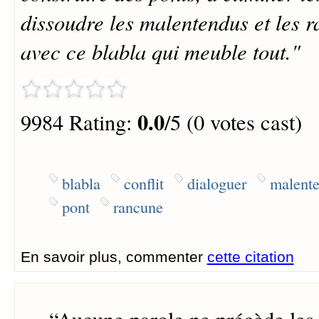
dissoudre les malentendus et les r
avec ce blabla qui meuble tout."
0.0
9984 Rating:
/5 (0 votes cast)
blabla
conflit
dialoguer
malent
pont
rancune
En savoir plus, commenter
cette citation