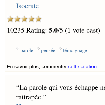
Isocrate
5.0
10235 Rating:
/5 (1 vote cast)
parole
pensée
témoignage
En savoir plus, commenter
cette citation
“
La parole qui vous échappe ne
rattrapée.
”