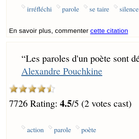
irréfléchi
parole
se taire
silence
En savoir plus, commenter
cette citation
“
Les paroles d'un poète sont dé
Alexandre Pouchkine
4.5
7726 Rating:
/5 (2 votes cast)
action
parole
poète