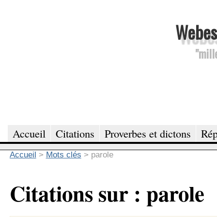
Webesc
"mill
Accueil
Citations
Proverbes et dictons
Rép
Accueil
>
Mots clés
>
parole
Citations sur : parole