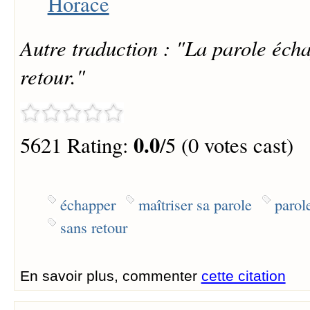
Horace
Autre traduction : "La parole éch
retour."
0.0
5621 Rating:
/5 (0 votes cast)
échapper
maîtriser sa parole
parol
sans retour
En savoir plus, commenter
cette citation