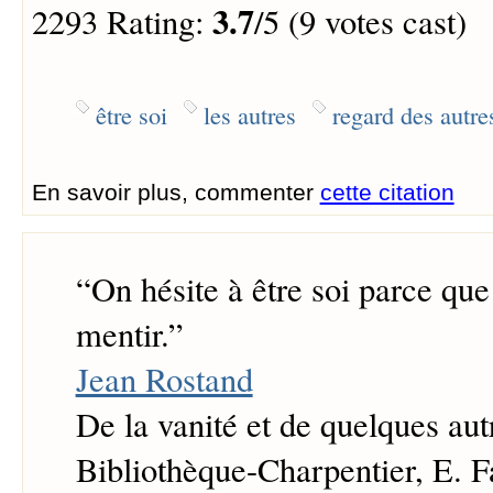
3.7
2293 Rating:
/5 (9 votes cast)
être soi
les autres
regard des autre
En savoir plus, commenter
cette citation
“
On hésite à être soi parce que
mentir.
”
Jean Rostand
De la vanité et de quelques aut
Bibliothèque-Charpentier, E. Fa