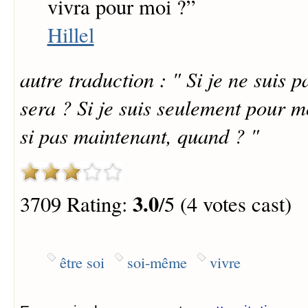
vivra pour moi ?
”
Hillel
autre traduction : " Si je ne suis p
sera ? Si je suis seulement pour mo
si pas maintenant, quand ? "
3.0
3709 Rating:
/5 (4 votes cast)
être soi
soi-même
vivre