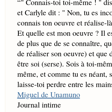
“
" Connais-toi toi-même ! " disa
et Carlyle dit : " Non, tu es inc
connais ton oeuvre et réalise-là
Et quelle est mon oeuvre ? Il 
de plus que de se connaître, qu
de réaliser son oeuvre) et que d
être soi (serse). Sois à toi-mêm
même, et comme tu es néant, so
laisse-toi perdre entre les mai
Miguel de Unamuno
Journal intime