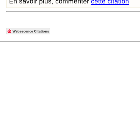
En savoir plus, commenter
cette citation
Webescence Citations