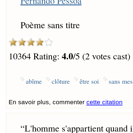
Fernando Pessoa
Poème sans titre
4.0
10364 Rating:
/5 (2 votes cast)
abîme
clôture
être soi
sans mes
En savoir plus, commenter
cette citation
“
L'homme s'appartient quand i