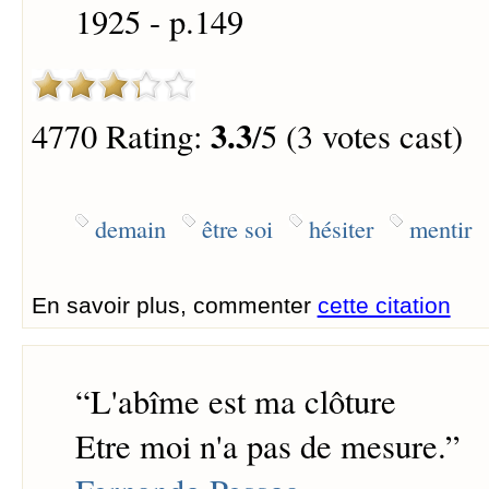
1925 - p.149
3.3
4770 Rating:
/5 (3 votes cast)
demain
être soi
hésiter
mentir
En savoir plus, commenter
cette citation
“
L'abîme est ma clôture
Etre moi n'a pas de mesure.
”