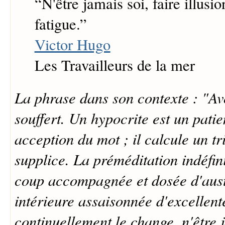
“
N'être jamais soi, faire illusio
fatigue.
”
Victor Hugo
Les Travailleurs de la mer
La phrase dans son contexte : "Avo
souffert. Un hypocrite est un pati
acception du mot ; il calcule un t
supplice. La préméditation indéfi
coup accompagnée et dosée d'austé
intérieure assaisonnée d'excelle
continuellement le change, n'être j