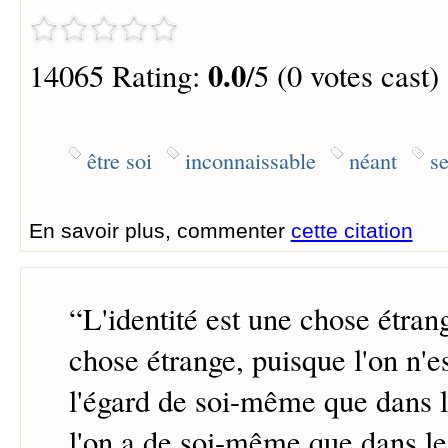
0.0
14065 Rating:
/5 (0 votes cast)
être soi
inconnaissable
néant
se
En savoir plus, commenter
cette citation
“
L'identité est une chose étrang
chose étrange, puisque l'on n'es
l'égard de soi-même que dans l
l'on a de soi-même que dans le