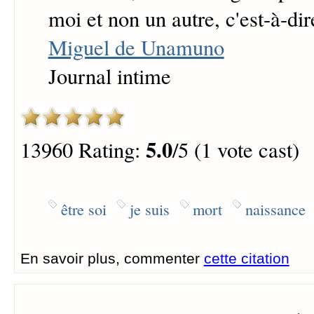
moi et non un autre, c'est-à-dir
Miguel de Unamuno
Journal intime
5.0
13960 Rating:
/5 (1 vote cast)
être soi
je suis
mort
naissance
En savoir plus, commenter
cette citation