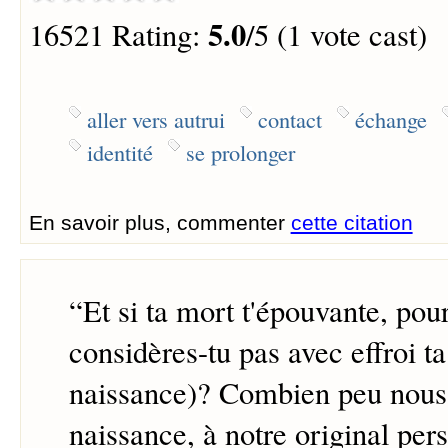
5.0
16521 Rating:
/5 (1 vote cast)
aller vers autrui
contact
échange
identité
se prolonger
En savoir plus, commenter
cette citation
“
Et si ta mort t'épouvante, pou
considères-tu pas avec effroi t
naissance)? Combien peu nous
naissance, à notre original pers