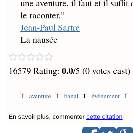
une aventure, il faut et il suffit
le raconter.
”
Jean-Paul Sartre
La nausée
0.0
16579 Rating:
/5 (0 votes cast)
1
aventure
1
banal
1
évènement
1
En savoir plus, commenter
cette citation