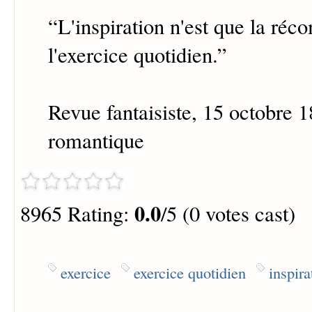
“
L'inspiration n'est que la ré
l'exercice quotidien.
”
Revue fantaisiste, 15 octobre 
romantique
0.0
8965 Rating:
/5 (0 votes cast)
exercice
exercice quotidien
inspira