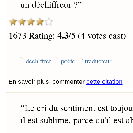
un déchiffreur ?
”
4.3
1673 Rating:
/5 (4 votes cast)
déchiffrer
poète
traducteur
En savoir plus, commenter
cette citation
“
Le cri du sentiment est toujo
il est sublime, parce qu'il est a