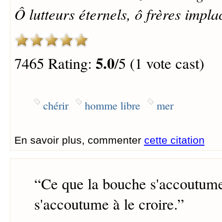
Ô lutteurs éternels, ô frères impla
5.0
7465 Rating:
/5 (1 vote cast)
chérir
homme libre
mer
En savoir plus, commenter
cette citation
“
Ce que la bouche s'accoutume 
s'accoutume à le croire.
”