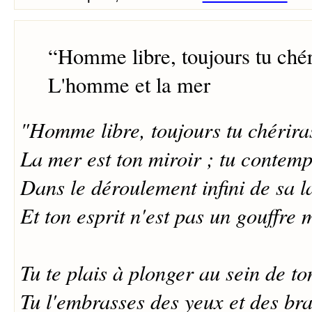
“
Homme libre, toujours tu chér
L'homme et la mer
"Homme libre, toujours tu chérira
La mer est ton miroir ; tu contem
Dans le déroulement infini de sa 
Et ton esprit n'est pas un gouffre
Tu te plais à plonger au sein de to
Tu l'embrasses des yeux et des bra