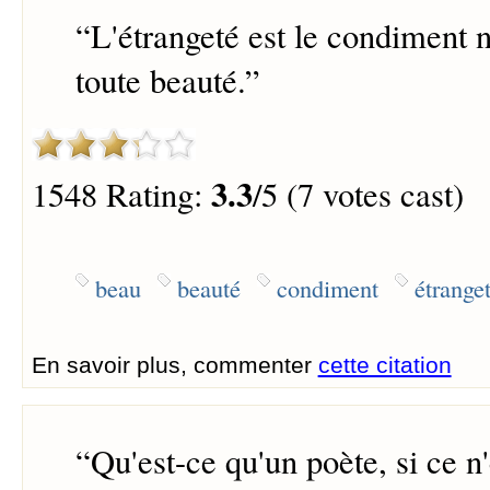
“
L'étrangeté est le condiment 
toute beauté.
”
3.3
1548 Rating:
/5 (7 votes cast)
beau
beauté
condiment
étrange
En savoir plus, commenter
cette citation
“
Qu'est-ce qu'un poète, si ce n'