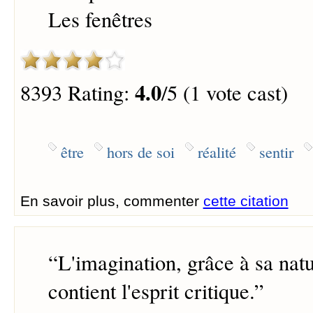
Les fenêtres
4.0
8393 Rating:
/5 (1 vote cast)
être
hors de soi
réalité
sentir
En savoir plus, commenter
cette citation
“
L'imagination, grâce à sa nat
contient l'esprit critique.
”