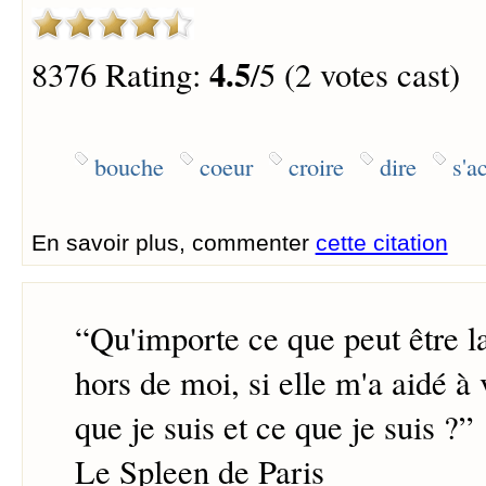
4.5
8376 Rating:
/5 (2 votes cast)
bouche
coeur
croire
dire
s'a
En savoir plus, commenter
cette citation
“
Qu'importe ce que peut être la
hors de moi, si elle m'a aidé à v
que je suis et ce que je suis ?
”
Le Spleen de Paris