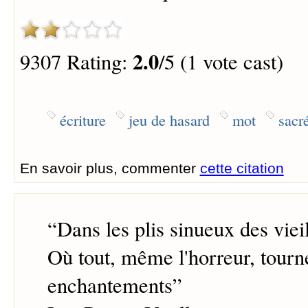
2.0
9307 Rating:
/5 (1 vote cast)
écriture
jeu de hasard
mot
sacr
En savoir plus, commenter
cette citation
“
Dans les plis sinueux des vieil
Où tout, même l'horreur, tourn
enchantements
”