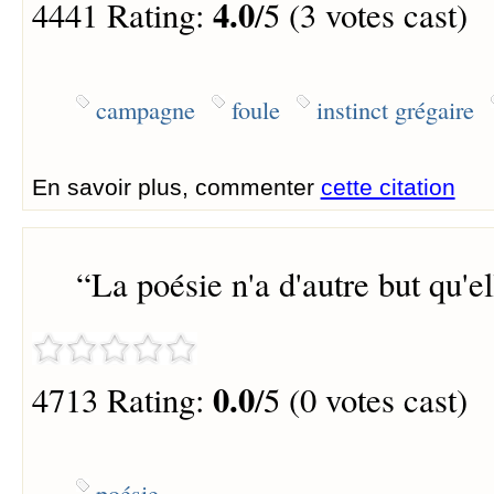
4.0
4441 Rating:
/5 (3 votes cast)
campagne
foule
instinct grégaire
En savoir plus, commenter
cette citation
“
La poésie n'a d'autre but qu'e
0.0
4713 Rating:
/5 (0 votes cast)
poésie