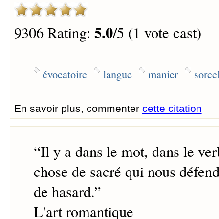
5.0
9306 Rating:
/5 (1 vote cast)
évocatoire
langue
manier
sorcel
En savoir plus, commenter
cette citation
“
Il y a dans le mot, dans le ve
chose de sacré qui nous défend
de hasard.
”
L'art romantique