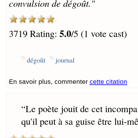
convulsion de dégoût."
5.0
3719 Rating:
/5 (1 vote cast)
dégoût
journal
En savoir plus, commenter
cette citation
“
Le poète jouit de cet incompar
qu'il peut à sa guise être lui-m