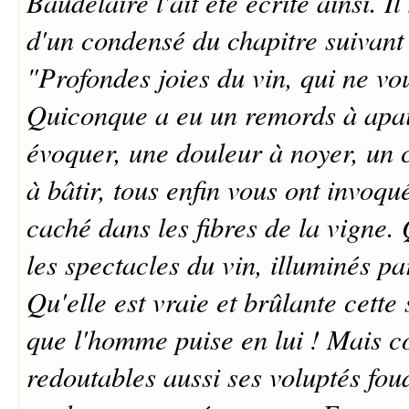
Baudelaire l'ait été écrite ainsi. I
d'un condensé du chapitre suivant 
"Profondes joies du vin, qui ne vo
Quiconque a eu un remords à apai
évoquer, une douleur à noyer, un
à bâtir, tous enfin vous ont invoqu
caché dans les fibres de la vigne. 
les spectacles du vin, illuminés par
Qu'elle est vraie et brûlante cett
que l'homme puise en lui ! Mais c
redoutables aussi ses voluptés fou