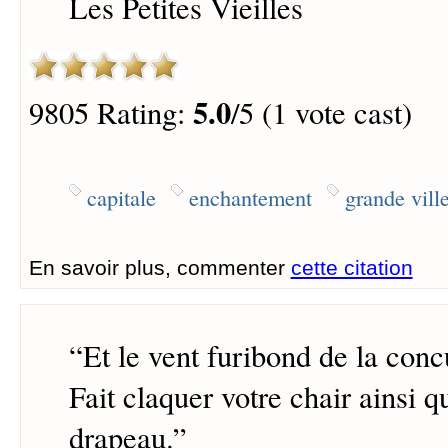
Les Petites Vieilles
5.0
9805 Rating:
/5 (1 vote cast)
capitale
enchantement
grande vill
En savoir plus, commenter
cette citation
“
Et le vent furibond de la con
Fait claquer votre chair ainsi q
drapeau.
”