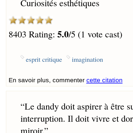
Curiosités esthétiques
5.0
8403 Rating:
/5 (1 vote cast)
esprit critique
imagination
En savoir plus, commenter
cette citation
“
Le dandy doit aspirer à être s
interruption. Il doit vivre et d
miroir.
”