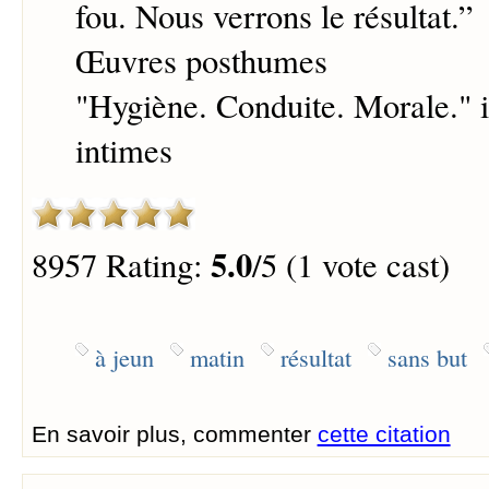
fou. Nous verrons le résultat.
”
Œuvres posthumes
"Hygiène. Conduite. Morale." 
intimes
5.0
8957 Rating:
/5 (1 vote cast)
à jeun
matin
résultat
sans but
En savoir plus, commenter
cette citation