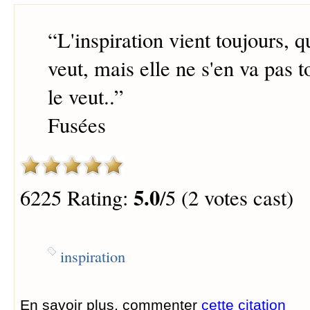
“
L'inspiration vient toujours,
veut, mais elle ne s'en va pas t
le veut..
”
Fusées
5.0
6225 Rating:
/5 (2 votes cast)
inspiration
En savoir plus, commenter
cette citation