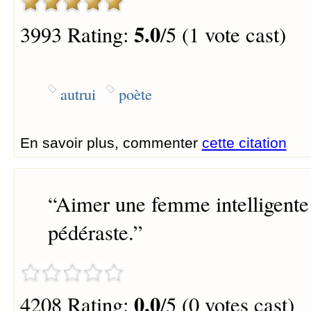
5.0
3993 Rating:
/5 (1 vote cast)
autrui
poète
En savoir plus, commenter
cette citation
“
Aimer une femme intelligente 
pédéraste.
”
0.0
4208 Rating:
/5 (0 votes cast)