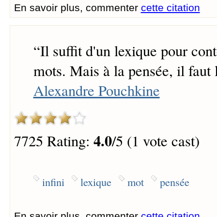
En savoir plus, commenter
cette citation
“
Il suffit d'un lexique pour cont
mots. Mais à la pensée, il faut l
Alexandre Pouchkine
4.0
7725 Rating:
/5 (1 vote cast)
infini
lexique
mot
pensée
En savoir plus, commenter
cette citation