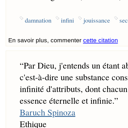
damnation
infini
jouissance
se
En savoir plus, commenter
cette citation
“
Par Dieu, j'entends un étant a
c'est-à-dire une substance cons
infinité d'attributs, dont chac
essence éternelle et infinie.
”
Baruch Spinoza
Ethique