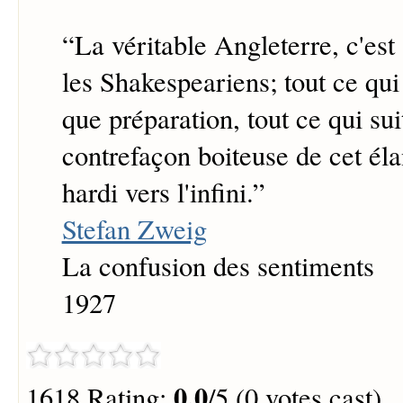
“
La véritable Angleterre, c'est
les Shakespeariens; tout ce qui
que préparation, tout ce qui sui
contrefaçon boiteuse de cet éla
hardi vers l'infini.
”
Stefan Zweig
La confusion des sentiments
1927
0.0
1618 Rating:
/5 (0 votes cast)