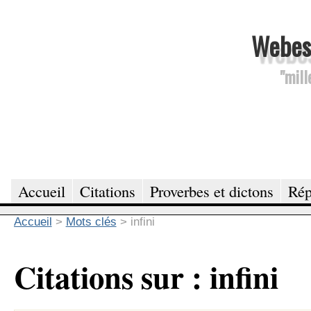
Webesc
"mill
Accueil
Citations
Proverbes et dictons
Rép
Accueil
>
Mots clés
>
infini
Citations sur : infini