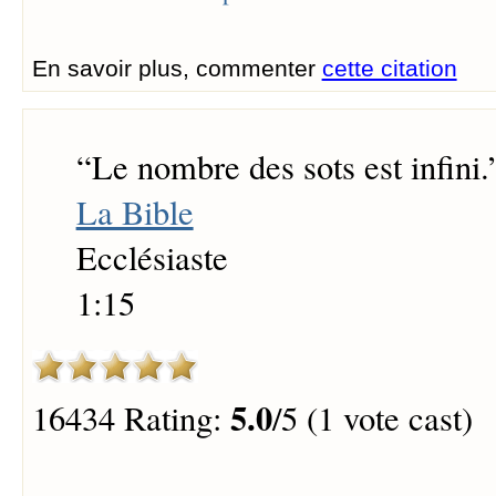
En savoir plus, commenter
cette citation
“
Le nombre des sots est infini.
La Bible
Ecclésiaste
1:15
5.0
16434 Rating:
/5 (1 vote cast)