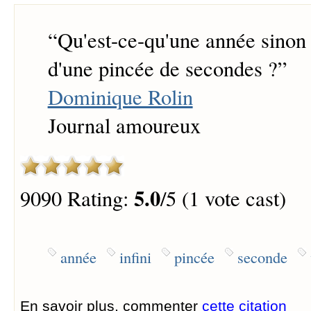
“
Qu'est-ce-qu'une année sinon 
d'une pincée de secondes ?
”
Dominique Rolin
Journal amoureux
5.0
9090 Rating:
/5 (1 vote cast)
année
infini
pincée
seconde
En savoir plus, commenter
cette citation