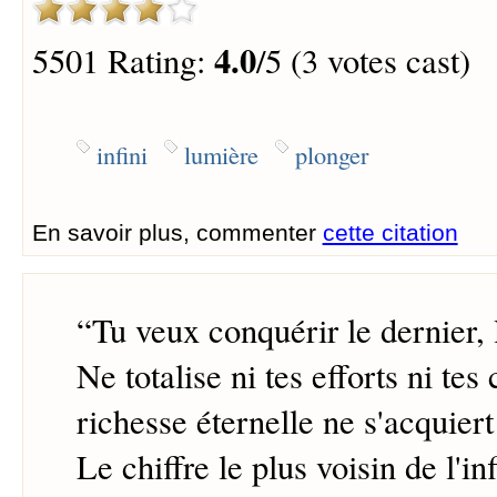
4.0
5501 Rating:
/5 (3 votes cast)
infini
lumière
plonger
En savoir plus, commenter
cette citation
“
Tu veux conquérir le dernier, l
Ne totalise ni tes efforts ni te
richesse éternelle ne s'acquiert
Le chiffre le plus voisin de l'i