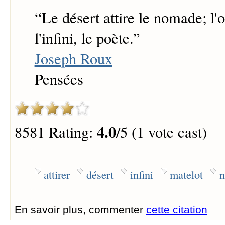
“
Le désert attire le nomade; l'
l'infini, le poète.
”
Joseph Roux
Pensées
4.0
8581 Rating:
/5 (1 vote cast)
attirer
désert
infini
matelot
En savoir plus, commenter
cette citation