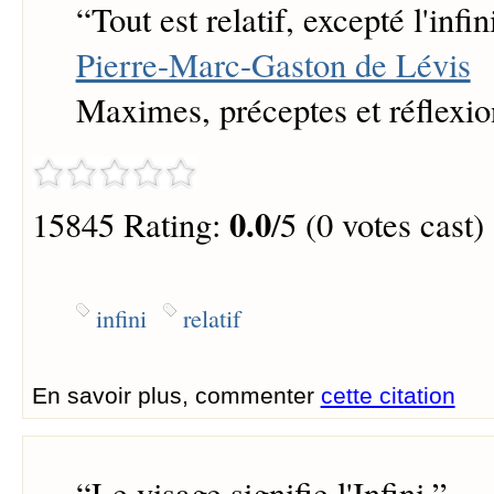
“
Tout est relatif, excepté l'infini
Pierre-Marc-Gaston de Lévis
Maximes, préceptes et réflexio
0.0
15845 Rating:
/5 (0 votes cast)
infini
relatif
En savoir plus, commenter
cette citation
“
Le visage signifie l'Infini.
”