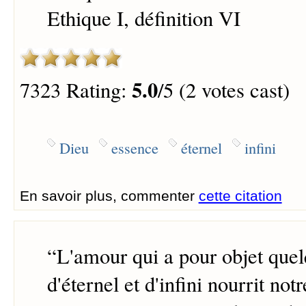
Ethique I, définition VI
5.0
7323 Rating:
/5 (2 votes cast)
Dieu
essence
éternel
infini
En savoir plus, commenter
cette citation
“
L'amour qui a pour objet que
d'éternel et d'infini nourrit not