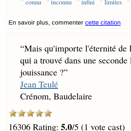
connu
inconnu
infini
limites
En savoir plus, commenter
cette citation
“
Mais qu'importe l'éternité de
qui a trouvé dans une seconde l'
jouissance ?
”
Jean Teulé
Crénom, Baudelaire
5.0
16306 Rating:
/5 (1 vote cast)