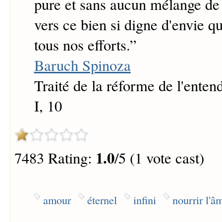
pure et sans aucun mélange de t
vers ce bien si digne d'envie q
tous nos efforts.
”
Baruch Spinoza
Traité de la réforme de l'ente
I, 10
1.0
7483 Rating:
/5 (1 vote cast)
amour
éternel
infini
nourrir l'â