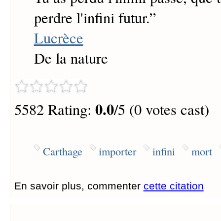
perdre l'infini futur.
”
Lucrèce
De la nature
0.0
5582 Rating:
/5 (0 votes cast)
Carthage
importer
infini
mort
En savoir plus, commenter
cette citation