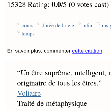
0.0
15328 Rating:
/5 (0 votes cast)
cours
durée de la vie
infini
insi
temps
En savoir plus, commenter
cette citation
“
Un être suprême, intelligent, i
originaire de tous les êtres.
”
Voltaire
Traité de métaphysique