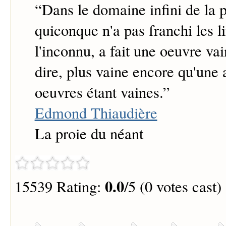
“
Dans le domaine infini de la 
quiconque n'a pas franchi les l
l'inconnu, a fait une oeuvre vai
dire, plus vaine encore qu'une a
oeuvres étant vaines.
”
Edmond Thiaudière
La proie du néant
0.0
15539 Rating:
/5 (0 votes cast)