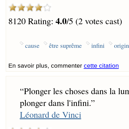
4.0
8120 Rating:
/5 (2 votes cast)
cause
être suprême
infini
origi
En savoir plus, commenter
cette citation
“
Plonger les choses dans la lum
plonger dans l'infini.
”
Léonard de Vinci