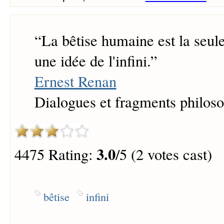
“
La bêtise humaine est la seul
une idée de l'infini.
”
Ernest Renan
Dialogues et fragments philos
3.0
4475 Rating:
/5 (2 votes cast)
bêtise
infini