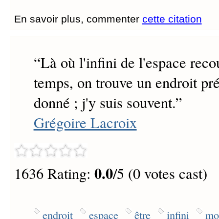
En savoir plus, commenter
cette citation
“
Là où l'infini de l'espace reco
temps, on trouve un endroit p
donné ; j'y suis souvent.
”
Grégoire Lacroix
0.0
1636 Rating:
/5 (0 votes cast)
endroit
espace
être
infini
mo