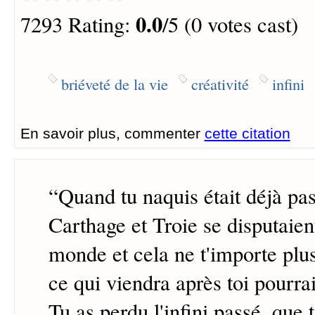
0.0
7293 Rating:
/5 (0 votes cast)
briéveté de la vie
créativité
infini
En savoir plus, commenter
cette citation
“
Quand tu naquis était déjà p
Carthage et Troie se disputaien
monde et cela ne t'importe plu
ce qui viendra après toi pourrai
Tu as perdu l'infini passé, que 