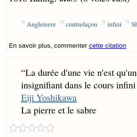
Angleterre
contrefaçon
infini
S
En savoir plus, commenter
cette citation
“
La durée d'une vie n'est qu'un
insignifiant dans le cours infin
Eiji Yoshikawa
La pierre et le sabre