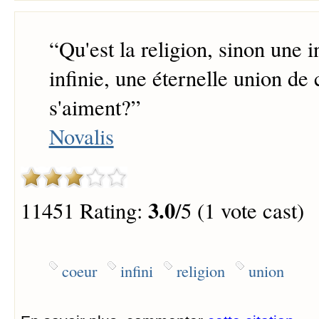
“
Qu'est la religion, sinon une i
infinie, une éternelle union de
s'aiment?
”
Novalis
3.0
11451 Rating:
/5 (1 vote cast)
coeur
infini
religion
union