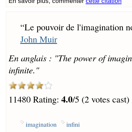
En savoir plus, commenter
cette citation
“
Le pouvoir de l'imagination no
John Muir
En anglais : "The power of imagi
infinite."
4.0
11480 Rating:
/5 (2 votes cast)
imagination
infini