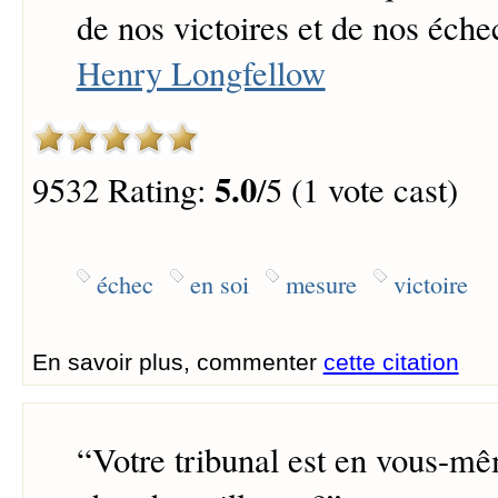
de nos victoires et de nos éche
Henry Longfellow
5.0
9532 Rating:
/5 (1 vote cast)
échec
en soi
mesure
victoire
En savoir plus, commenter
cette citation
“
Votre tribunal est en vous-mê