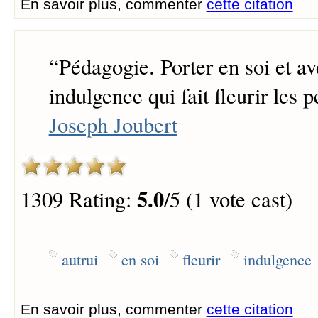
En savoir plus, commenter
cette citation
“
Pédagogie. Porter en soi et av
indulgence qui fait fleurir les p
Joseph Joubert
5.0
1309 Rating:
/5 (1 vote cast)
autrui
en soi
fleurir
indulgence
En savoir plus, commenter
cette citation