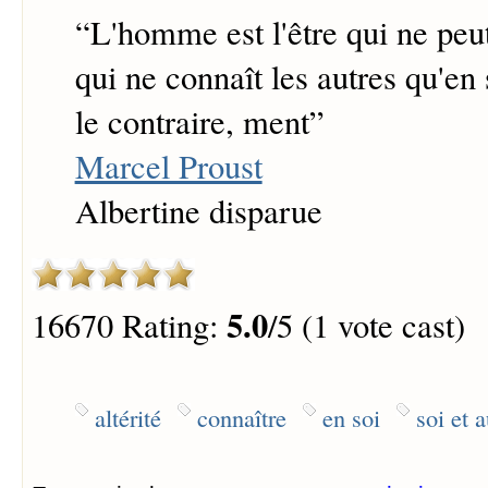
“
L'homme est l'être qui ne peut 
qui ne connaît les autres qu'en 
le contraire, ment
”
Marcel Proust
Albertine disparue
5.0
16670 Rating:
/5 (1 vote cast)
altérité
connaître
en soi
soi et a