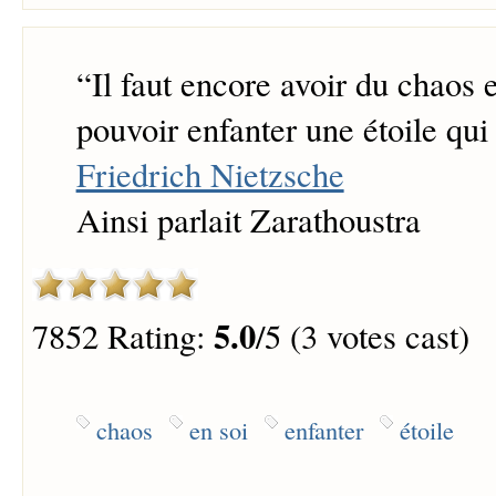
“
Il faut encore avoir du chaos 
pouvoir enfanter une étoile qui
Friedrich Nietzsche
Ainsi parlait Zarathoustra
5.0
7852 Rating:
/5 (3 votes cast)
chaos
en soi
enfanter
étoile