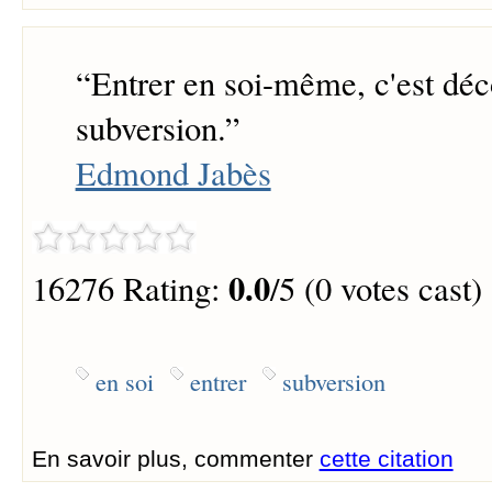
“
Entrer en soi-même, c'est déc
subversion.
”
Edmond Jabès
0.0
16276 Rating:
/5 (0 votes cast)
en soi
entrer
subversion
En savoir plus, commenter
cette citation