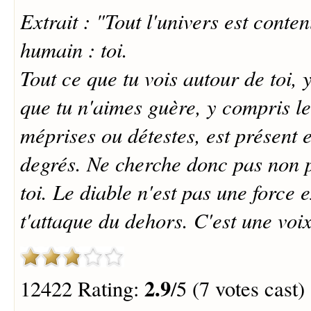
Extrait : "Tout l'univers est conte
humain : toi.
Tout ce que tu vois autour de toi, 
que tu n'aimes guère, y compris le
méprises ou détestes, est présent e
degrés. Ne cherche donc pas non p
toi. Le diable n'est pas une force 
t'attaque du dehors. C'est une voix
2.9
12422 Rating:
/5 (7 votes cast)