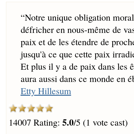
“
Notre unique obligation morale
défricher en nous-même de vast
paix et de les étendre de proch
jusqu'à ce que cette paix irradi
Et plus il y a de paix dans les ê
aura aussi dans ce monde en éb
Etty Hillesum
5.0
14007 Rating:
/5 (1 vote cast)