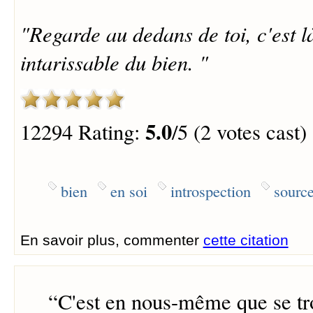
"Regarde au dedans de toi, c'est l
intarissable du bien. "
5.0
12294 Rating:
/5 (2 votes cast)
bien
en soi
introspection
sourc
En savoir plus, commenter
cette citation
“
C'est en nous-même que se tr