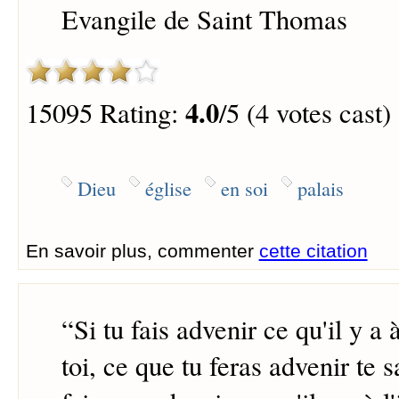
Evangile de Saint Thomas
4.0
15095 Rating:
/5 (4 votes cast)
Dieu
église
en soi
palais
En savoir plus, commenter
cette citation
“
Si tu fais advenir ce qu'il y a à
toi, ce que tu feras advenir te s