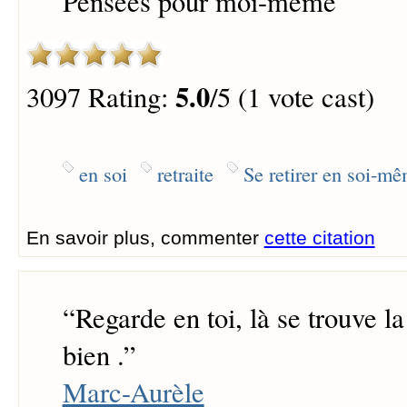
Pensées pour moi-même
5.0
3097 Rating:
/5 (1 vote cast)
en soi
retraite
Se retirer en soi-m
En savoir plus, commenter
cette citation
“
Regarde en toi, là se trouve la
bien .
”
Marc-Aurèle