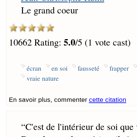
Le grand coeur
5.0
10662 Rating:
/5 (1 vote cast)
écran
en soi
fausseté
frapper
vraie nature
En savoir plus, commenter
cette citation
“
C'est de l'intérieur de soi que 