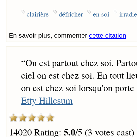
clairière
défricher
en soi
irradie
En savoir plus, commenter
cette citation
“
On est partout chez soi. Parto
ciel on est chez soi. En tout lie
on est chez soi lorsqu'on porte 
Etty Hillesum
5.0
14020 Rating:
/5 (3 votes cast)