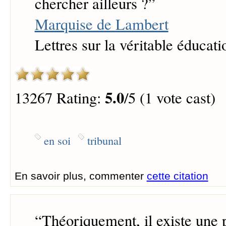
chercher ailleurs ?
”
Marquise de Lambert
Lettres sur la véritable éducati
5.0
13267 Rating:
/5 (1 vote cast)
en soi
tribunal
En savoir plus, commenter
cette citation
“
Théoriquement, il existe une p