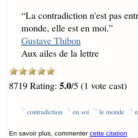
“
La contradiction n'est pas ent
monde, elle est en moi.
”
Gustave Thibon
Aux ailes de la lettre
5.0
8719 Rating:
/5 (1 vote cast)
contradiction
en soi
le monde
m
En savoir plus, commenter
cette citation