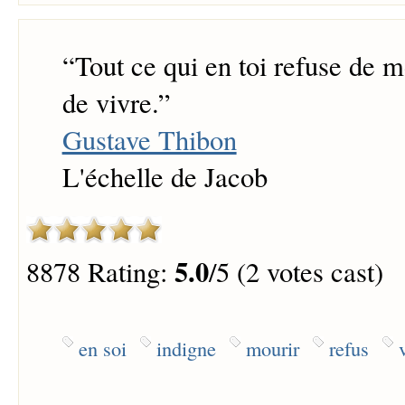
“
Tout ce qui en toi refuse de m
de vivre.
”
Gustave Thibon
L'échelle de Jacob
5.0
8878 Rating:
/5 (2 votes cast)
en soi
indigne
mourir
refus