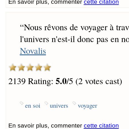
En savoir plus, commenter
cette citation
“
Nous rêvons de voyager à trave
l'univers n'est-il donc pas en n
Novalis
5.0
2139 Rating:
/5 (2 votes cast)
en soi
univers
voyager
En savoir plus, commenter
cette citation