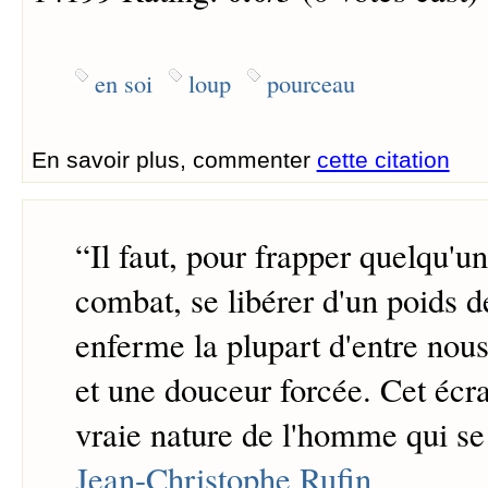
en soi
loup
pourceau
En savoir plus, commenter
cette citation
“
Il faut, pour frapper quelqu'
combat, se libérer d'un poids de
enferme la plupart d'entre nous
et une douceur forcée. Cet écran
vraie nature de l'homme qui se 
Jean-Christophe Rufin