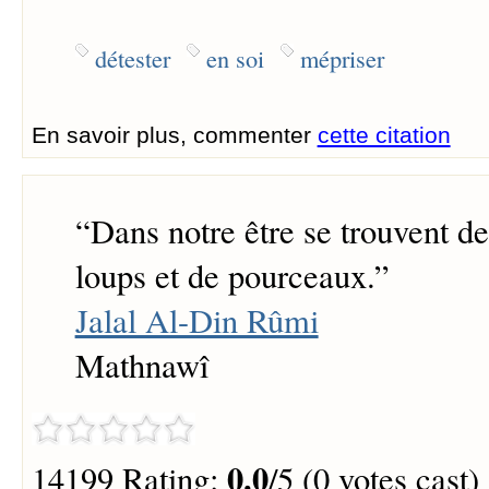
détester
en soi
mépriser
En savoir plus, commenter
cette citation
“
Dans notre être se trouvent de
loups et de pourceaux.
”
Jalal Al-Din Rûmi
Mathnawî
0.0
14199 Rating:
/5 (0 votes cast)