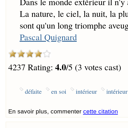
Dans le monde extérieur il n'y 
La nature, le ciel, la nuit, la pl
sont qu'un long triomphe aveug
Pascal Quignard
4.0
4237 Rating:
/5 (3 votes cast)
défaite
en soi
intérieur
intérieur
En savoir plus, commenter
cette citation