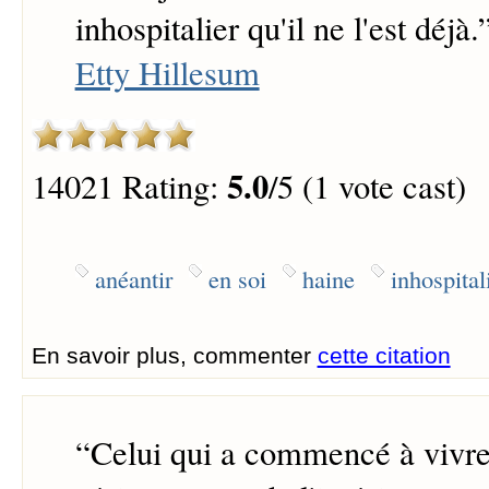
inhospitalier qu'il ne l'est déjà.
Etty Hillesum
5.0
14021 Rating:
/5 (1 vote cast)
anéantir
en soi
haine
inhospital
En savoir plus, commenter
cette citation
“
Celui qui a commencé à vivre