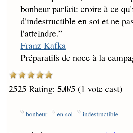
bonheur parfait: croire à ce qu'i
d'indestructible en soi et ne pas
l'atteindre.
”
Franz Kafka
Préparatifs de noce à la camp
5.0
2525 Rating:
/5 (1 vote cast)
bonheur
en soi
indestructible