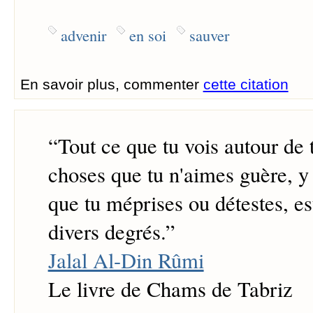
advenir
en soi
sauver
En savoir plus, commenter
cette citation
“
Tout ce que tu vois autour de 
choses que tu n'aimes guère, y
que tu méprises ou détestes, est
divers degrés.
”
Jalal Al-Din Rûmi
Le livre de Chams de Tabriz