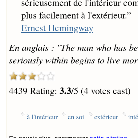
sérieusement de l'intérieur c
plus facilement à l'extérieur.
”
Ernest Hemingway
En anglais : "The man who has be
seriously within begins to live mo
3.3
4439 Rating:
/5 (4 votes cast)
à l'intérieur
en soi
extérieur
inté