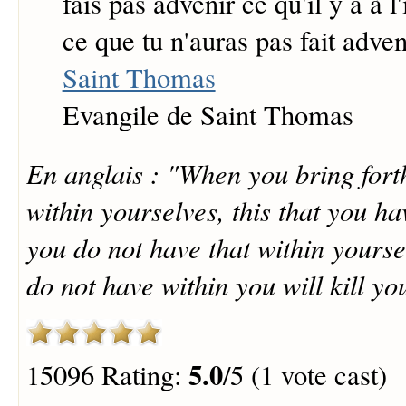
fais pas advenir ce qu'il y a à l'
ce que tu n'auras pas fait adveni
Saint Thomas
Evangile de Saint Thomas
En anglais : "When you bring forth
within yourselves, this that you ha
you do not have that within yourse
do not have within you will kill you
5.0
15096 Rating:
/5 (1 vote cast)