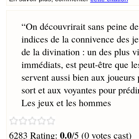
“
On découvrirait sans peine d
indices de la connivence des j
de la divination : un des plus v
immédiats, est peut-être que l
servent aussi bien aux joueurs 
sort et aux voyantes pour prédir
Les jeux et les hommes
0.0
6283 Rating:
/5 (0 votes cast)