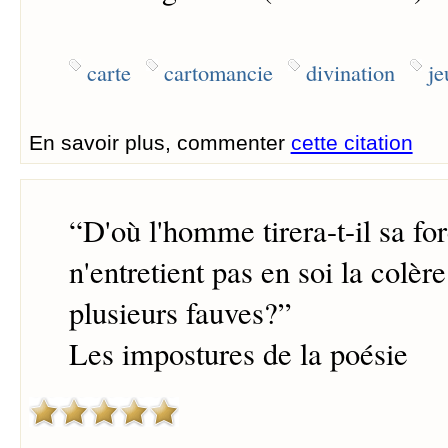
carte
cartomancie
divination
je
En savoir plus, commenter
cette citation
“
D'où l'homme tirera-t-il sa forc
n'entretient pas en soi la colère
plusieurs fauves?
”
Les impostures de la poésie