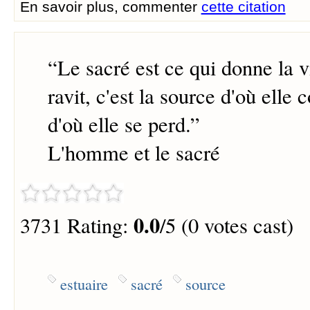
En savoir plus, commenter
cette citation
“
Le sacré est ce qui donne la vi
ravit, c'est la source d'où elle c
d'où elle se perd.
”
L'homme et le sacré
0.0
3731 Rating:
/5 (0 votes cast)
estuaire
sacré
source