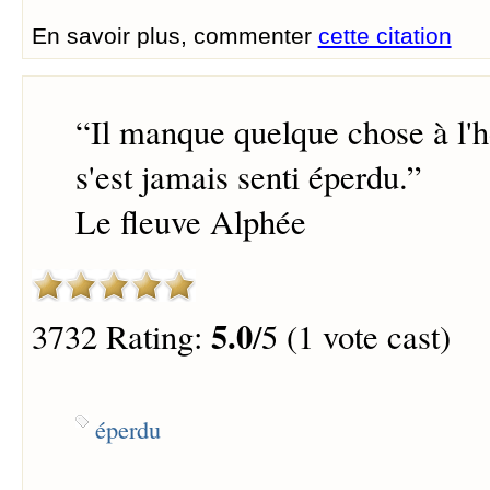
En savoir plus, commenter
cette citation
“
Il manque quelque chose à l
s'est jamais senti éperdu.
”
Le fleuve Alphée
5.0
3732 Rating:
/5 (1 vote cast)
éperdu