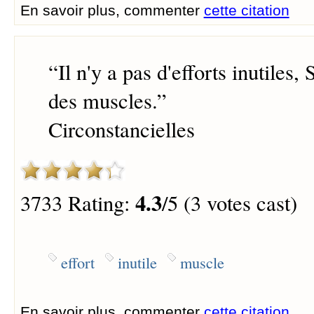
En savoir plus, commenter
cette citation
“
Il n'y a pas d'efforts inutiles, 
des muscles.
”
Circonstancielles
4.3
3733 Rating:
/5 (3 votes cast)
effort
inutile
muscle
En savoir plus, commenter
cette citation