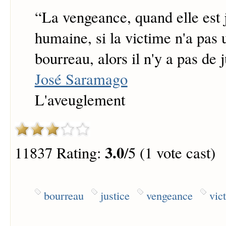
“
La vengeance, quand elle est j
humaine, si la victime n'a pas 
bourreau, alors il n'y a pas de j
José Saramago
L'aveuglement
3.0
11837 Rating:
/5 (1 vote cast)
bourreau
justice
vengeance
vic