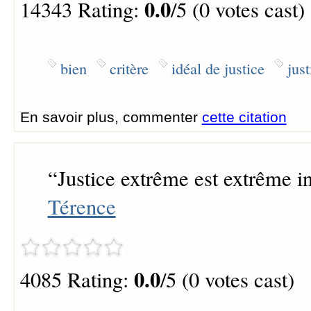
0.0
14343 Rating:
/5 (0 votes cast)
bien
critère
idéal de justice
just
En savoir plus, commenter
cette citation
“
Justice extrême est extrême in
Térence
0.0
4085 Rating:
/5 (0 votes cast)