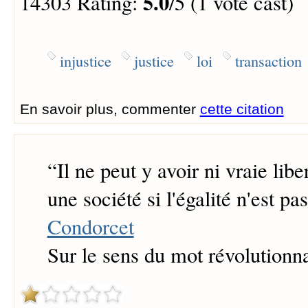
5.0
14303 Rating:
/5 (1 vote cast)
injustice
justice
loi
transaction
En savoir plus, commenter
cette citation
“
Il ne peut y avoir ni vraie libe
une société si l'égalité n'est pas
Condorcet
Sur le sens du mot révolutionn