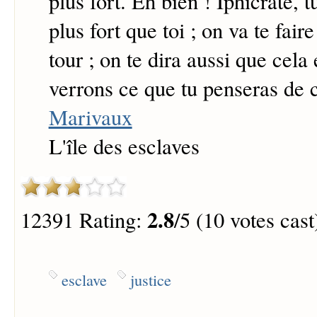
plus fort. Eh bien ! Iphicrate, t
plus fort que toi ; on va te fair
tour ; on te dira aussi que cela 
verrons ce que tu penseras de ce
Marivaux
L'île des esclaves
2.8
12391 Rating:
/5 (10 votes cast
esclave
justice