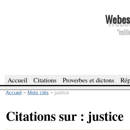
Webesc
"mill
Accueil
Citations
Proverbes et dictons
Rép
Accueil
>
Mots clés
>
justice
Citations sur : justice