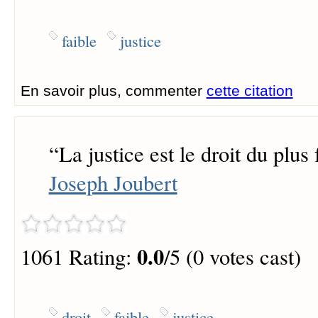
faible
justice
En savoir plus, commenter
cette citation
“
La justice est le droit du plus 
Joseph Joubert
0.0
1061 Rating:
/5 (0 votes cast)
droit
faible
justice