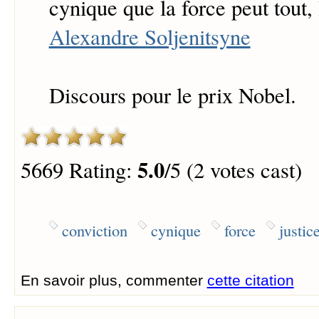
cynique que la force peut tout, l
Alexandre Soljenitsyne
Discours pour le prix Nobel.
5.0
5669 Rating:
/5 (2 votes cast)
conviction
cynique
force
justic
En savoir plus, commenter
cette citation