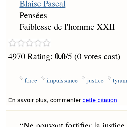
Blaise Pascal
Pensées
Faiblesse de l'homme XXII
0.0
4970 Rating:
/5 (0 votes cast)
force
impuissance
justice
tyran
En savoir plus, commenter
cette citation
“
Ne pouvant fortifier la justice,