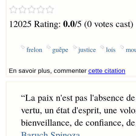
0.0
12025 Rating:
/5 (0 votes cast)
frelon
guêpe
justice
lois
mo
En savoir plus, commenter
cette citation
“
La paix n'est pas l'absence de
vertu, un état d'esprit, une vol
bienveillance, de confiance, de 
Baruch Spinoza