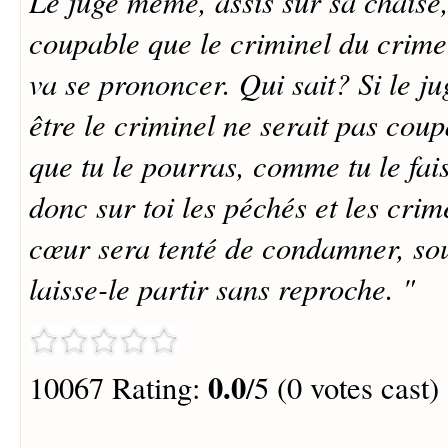
Le juge même, assis sur sa chaise,
coupable que le criminel du crime 
va se prononcer. Qui sait? Si le jug
être le criminel ne serait pas coup
que tu le pourras, comme tu le fai
donc sur toi les péchés et les crim
cœur sera tenté de condamner, souf
laisse-le partir sans reproche. "
0.0
10067 Rating:
/5 (0 votes cast)