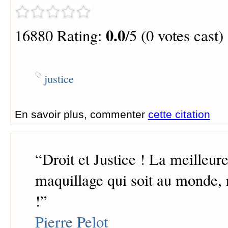
0.0
16880 Rating:
/5 (0 votes cast)
justice
En savoir plus, commenter
cette citation
“
Droit et Justice ! La meilleu
maquillage qui soit au monde, r
!
”
Pierre Pelot