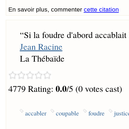
En savoir plus, commenter
cette citation
“
Si la foudre d'abord accablait
Jean Racine
La Thébaïde
0.0
4779 Rating:
/5 (0 votes cast)
accabler
coupable
foudre
justic