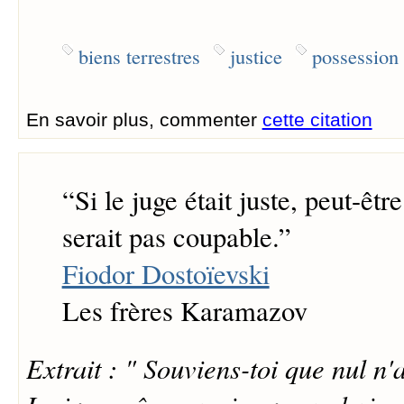
biens terrestres
justice
possession
En savoir plus, commenter
cette citation
“
Si le juge était juste, peut-êtr
serait pas coupable.
”
Fiodor Dostoïevski
Les frères Karamazov
Extrait : " Souviens-toi que nul n'a