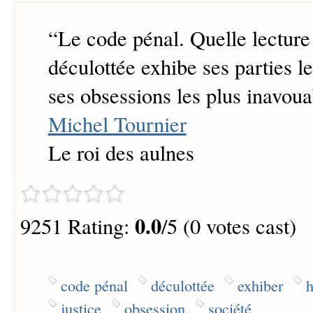
“
Le code pénal. Quelle lecture
déculottée exhibe ses parties l
ses obsessions les plus inavoua
Michel Tournier
Le roi des aulnes
0.0
9251 Rating:
/5 (0 votes cast)
code pénal
déculottée
exhiber
h
justice
obsession
société