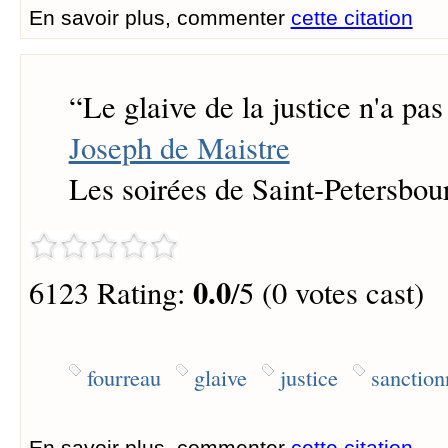
En savoir plus, commenter
cette citation
“
Le glaive de la justice n'a pas
Joseph de Maistre
Les soirées de Saint-Petersbou
0.0
6123 Rating:
/5 (0 votes cast)
fourreau
glaive
justice
sanction
En savoir plus, commenter
cette citation