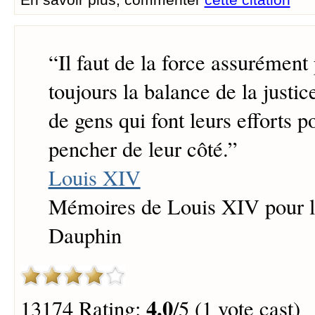
“
Il faut de la force assurément 
toujours la balance de la justice
de gens qui font leurs efforts po
pencher de leur côté.
”
Louis XIV
Mémoires de Louis XIV pour l'
Dauphin
4.0
13174 Rating:
/5 (1 vote cast)