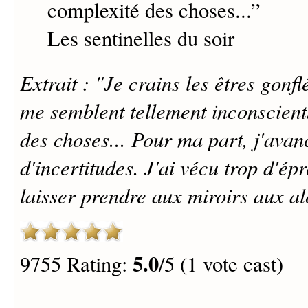
complexité des choses...
”
Les sentinelles du soir
Extrait : "Je crains les êtres gonfl
me semblent tellement inconscient
des choses... Pour ma part, j'avan
d'incertitudes. J'ai vécu trop d'é
laisser prendre aux miroirs aux al
5.0
9755 Rating:
/5 (1 vote cast)