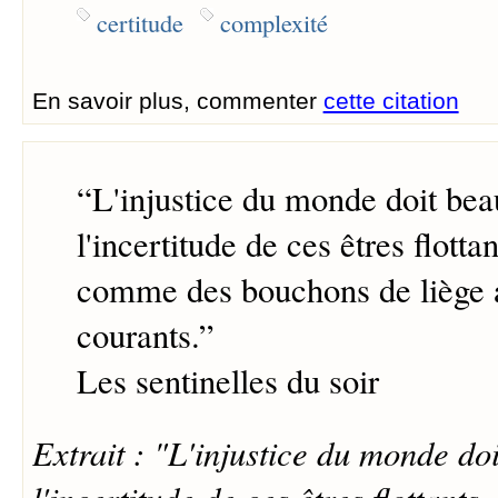
certitude
complexité
En savoir plus, commenter
cette citation
“
L'injustice du monde doit be
l'incertitude de ces êtres flotta
comme des bouchons de liège 
courants.
”
Les sentinelles du soir
Extrait : "L'injustice du monde do
l'incertitude de ces êtres flottant