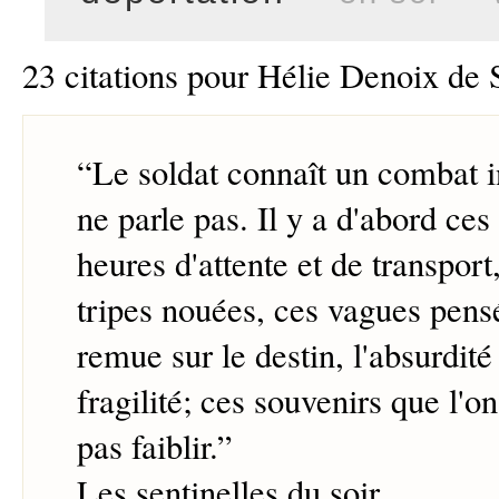
23 citations pour Hélie Denoix de 
“
Le soldat connaît un combat in
ne parle pas. Il y a d'abord ces
heures d'attente et de transport,
tripes nouées, ces vagues pens
remue sur le destin, l'absurdité 
fragilité; ces souvenirs que l'o
pas faiblir.
”
Les sentinelles du soir