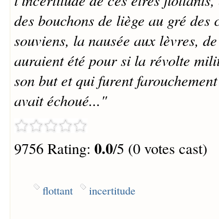
des bouchons de liège au gré des 
souviens, la nausée aux lèvres, d
auraient été pour si la révolte milit
son but et qui furent farouchement
avait échoué..."
0.0
9756 Rating:
/5 (0 votes cast)
flottant
incertitude