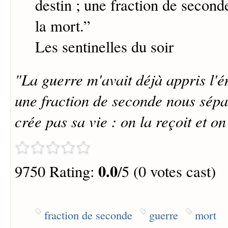
destin ; une fraction de second
la mort.
”
Les sentinelles du soir
"La guerre m'avait déjà appris l'é
une fraction de seconde nous sépa
crée pas sa vie : on la reçoit et o
0.0
9750 Rating:
/5 (0 votes cast)
fraction de seconde
guerre
mort