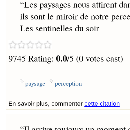
“
Les paysages nous attirent da
ils sont le miroir de notre perce
Les sentinelles du soir
0.0
9745 Rating:
/5 (0 votes cast)
paysage
perception
En savoir plus, commenter
cette citation
“
Il arrive toujours un moment o