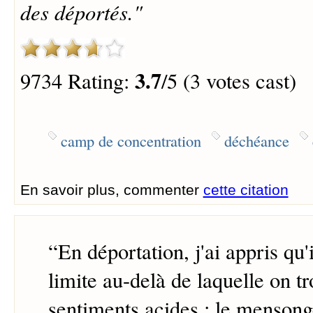
des déportés."
3.7
9734 Rating:
/5 (3 votes cast)
camp de concentration
déchéance
En savoir plus, commenter
cette citation
“
En déportation, j'ai appris qu'
limite au-delà de laquelle on t
sentiments acides : le mensonge