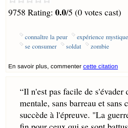
0.0
9758 Rating:
/5 (0 votes cast)
connaître la peur
expérience mystiqu
se consumer
soldat
zombie
En savoir plus, commenter
cette citation
“
Il n'est pas facile de s'évader 
mentale, sans barreau et sans c
succède à l'épreuve. "La guerr
fin pour ceux qui se sont battus