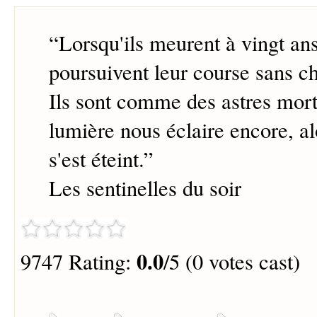
“
Lorsqu'ils meurent à vingt a
poursuivent leur course sans c
Ils sont comme des astres mort
lumière nous éclaire encore, al
s'est éteint.
”
Les sentinelles du soir
0.0
9747 Rating:
/5 (0 votes cast)