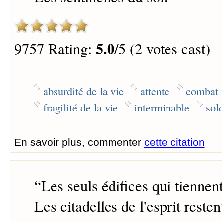
5.0
9757 Rating:
/5 (2 votes cast)
absurdité de la vie
attente
combat i
fragilité de la vie
interminable
sol
En savoir plus, commenter
cette citation
“
Les seuls édifices qui tiennent
Les citadelles de l'esprit reste