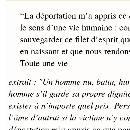
“
La déportation m’a appris ce 
le sens d’une vie humaine : co
sauvegarder ce filet d’esprit q
en naissant et que nous rendon
Toute une vie
extrait : "Un homme nu, battu, hum
homme s’il garde sa propre dignité
exister à n’importe quel prix. Per
l’âme d’autrui si la victime n’y co
déportation m’a appris ce que pouv