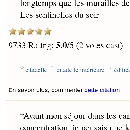
longtemps que les murailles de 
Les sentinelles du soir
5.0
9733 Rating:
/5 (2 votes cast)
citadelle
citadelle intérieure
édific
En savoir plus, commenter
cette citation
“
Avant mon séjour dans les ca
concentration, je pensais que le