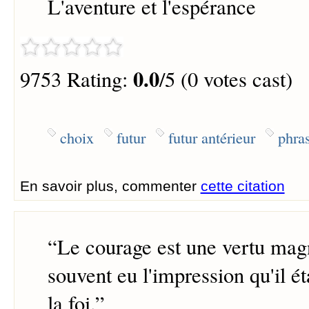
L'aventure et l'espérance
0.0
9753 Rating:
/5 (0 votes cast)
choix
futur
futur antérieur
phra
En savoir plus, commenter
cette citation
“
Le courage est une vertu magn
souvent eu l'impression qu'il ét
la foi.
”