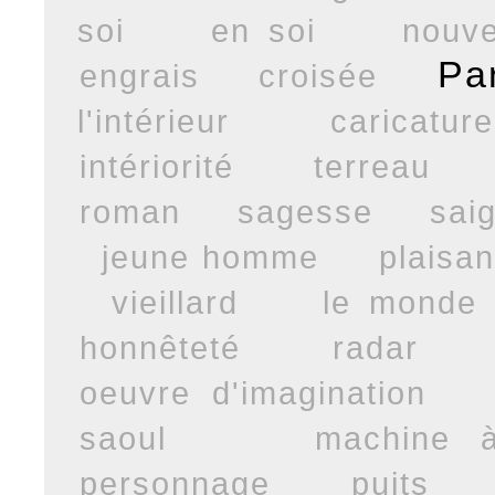
soi
en soi
nouve
Pa
engrais
croisée
l'intérieur
caricature
intériorité
terreau
roman
sagesse
sai
jeune homme
plaisan
vieillard
le monde
honnêteté
radar
oeuvre d'imagination
saoul
machine à
personnage
puits