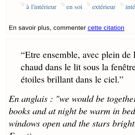
à l'intérieur
en soi
extérieur
inté
En savoir plus, commenter
cette citation
“
Etre ensemble, avec plein de l
chaud dans le lit sous la fenêtr
étoiles brillant dans le ciel.
”
En anglais : "we would be togethe
books and at night be warm in bed
windows open and the stars brigh