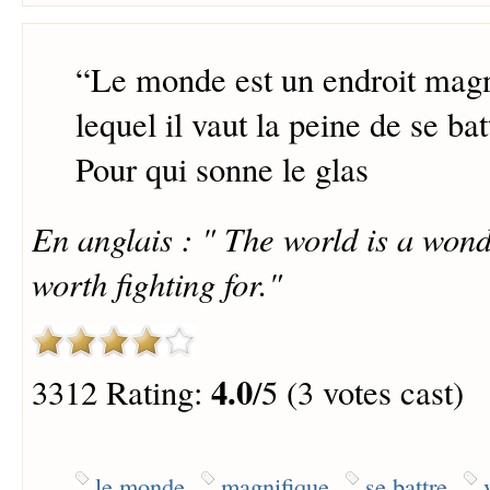
“
Le monde est un endroit magn
lequel il vaut la peine de se bat
Pour qui sonne le glas
En anglais : " The world is a won
worth fighting for."
4.0
3312 Rating:
/5 (3 votes cast)
le monde
magnifique
se battre