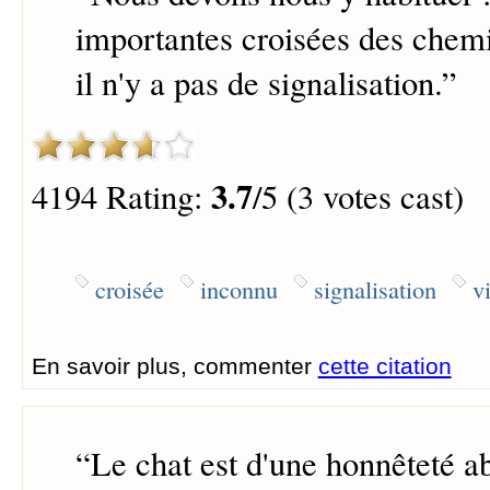
importantes croisées des chemi
il n'y a pas de signalisation.
”
3.7
4194 Rating:
/5 (3 votes cast)
croisée
inconnu
signalisation
v
En savoir plus, commenter
cette citation
“
Le chat est d'une honnêteté ab