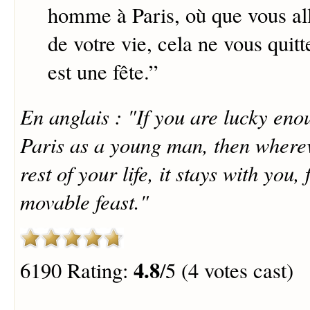
homme à Paris, où que vous all
de votre vie, cela ne vous quitt
est une fête.
”
En anglais : "If you are lucky eno
Paris as a young man, then wherev
rest of your life, it stays with you, 
movable feast."
4.8
6190 Rating:
/5 (4 votes cast)