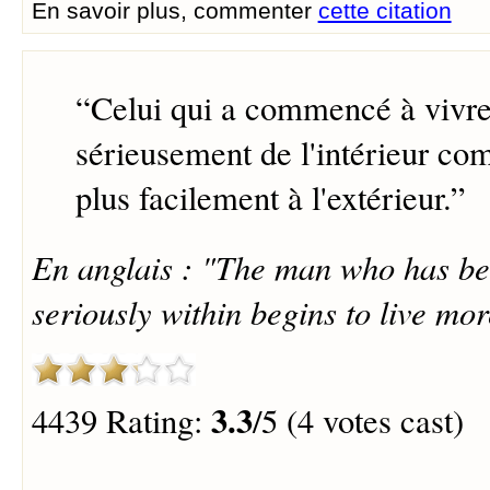
En savoir plus, commenter
cette citation
“
Celui qui a commencé à vivre
sérieusement de l'intérieur c
plus facilement à l'extérieur.
”
En anglais : "The man who has be
seriously within begins to live mo
3.3
4439 Rating:
/5 (4 votes cast)