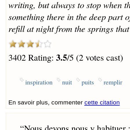
writing, but always to stop when th
something there in the deep part of 
refill at night from the springs that 
3.5
3402 Rating:
/5 (2 votes cast)
inspiration
nuit
puits
remplir
En savoir plus, commenter
cette citation
“
Nous devons nous y habituer :