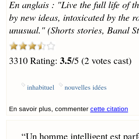
En anglais : "Live the full life of 
by new ideas, intoxicated by the r
unusual." (Shorts stories, Banal S
3.5
3310 Rating:
/5 (2 votes cast)
inhabituel
nouvelles idées
En savoir plus, commenter
cette citation
“
Un homme intelligent est parfo