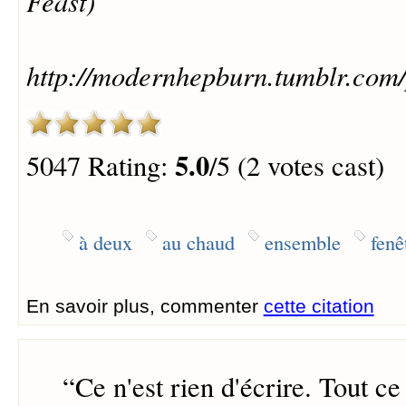
Feast)
http://modernhepburn.tumblr.com
5.0
5047 Rating:
/5 (2 votes cast)
à deux
au chaud
ensemble
fenê
En savoir plus, commenter
cette citation
“
Ce n'est rien d'écrire. Tout c