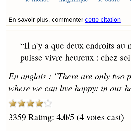
En savoir plus, commenter
cette citation
“
Il n'y a que deux endroits au
puisse vivre heureux : chez soi 
En anglais : "There are only two p
where we can live happy: in our h
4.0
3359 Rating:
/5 (4 votes cast)