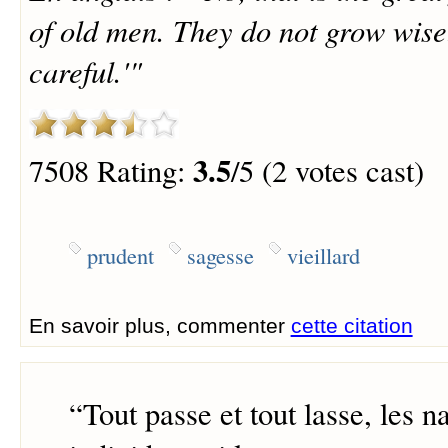
of old men. They do not grow wis
careful.'"
3.5
7508 Rating:
/5 (2 votes cast)
prudent
sagesse
vieillard
En savoir plus, commenter
cette citation
“
Tout passe et tout lasse, les na