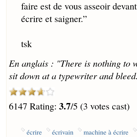
faire est de vous asseoir deva
écrire et saigner.
”
tsk
En anglais : "There is nothing to w
sit down at a typewriter and bleed
3.7
6147 Rating:
/5 (3 votes cast)
écrire
écrivain
machine à écrire