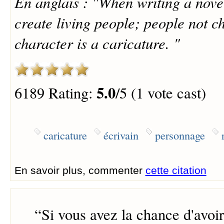
En anglais : "When writing a nove
create living people; people not c
character is a caricature. "
5.0
6189 Rating:
/5 (1 vote cast)
caricature
écrivain
personnage
En savoir plus, commenter
cette citation
“
Si vous avez la chance d'avoi