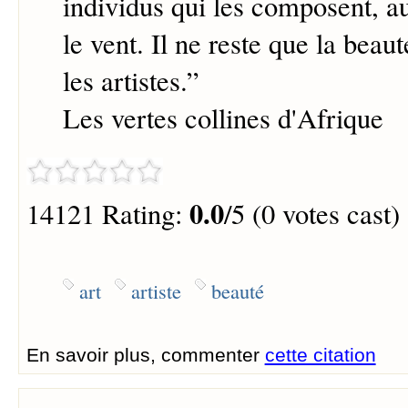
individus qui les composent, a
le vent. Il ne reste que la beau
les artistes.
”
Les vertes collines d'Afrique
0.0
14121 Rating:
/5 (0 votes cast)
art
artiste
beauté
En savoir plus, commenter
cette citation