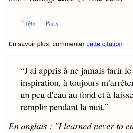
fête
Paris
En savoir plus, commenter
cette citation
“
J'ai appris à ne jamais tarir l
inspiration, à toujours m'arrêter
un peu d'eau au fond et à laisse
remplir pendant la nuit.
”
En anglais : "I learned never to e