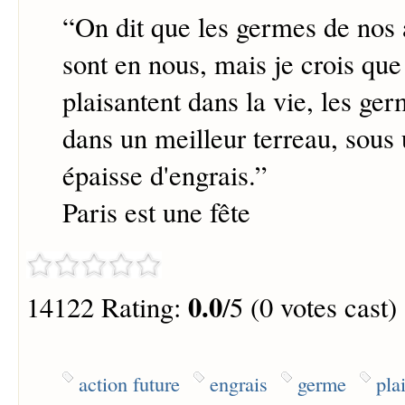
“
On dit que les germes de nos 
sont en nous, mais je crois que
plaisantent dans la vie, les ge
dans un meilleur terreau, sous
épaisse d'engrais.
”
Paris est une fête
0.0
14122 Rating:
/5 (0 votes cast)
action future
engrais
germe
pla