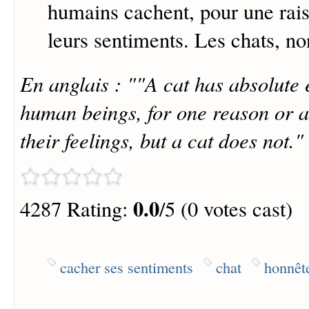
humains cachent, pour une rais
leurs sentiments. Les chats, no
En anglais : ""A cat has absolute
human beings, for one reason or 
their feelings, but a cat does not."
0.0
4287 Rating:
/5 (0 votes cast)
cacher ses sentiments
chat
honnêt