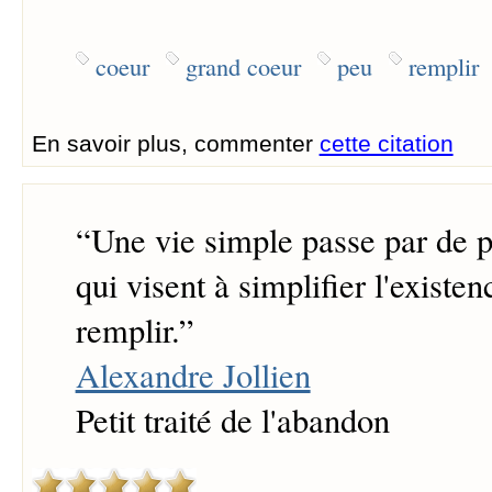
coeur
grand coeur
peu
remplir
En savoir plus, commenter
cette citation
“
Une vie simple passe par de p
qui visent à simplifier l'existen
remplir.
”
Alexandre Jollien
Petit traité de l'abandon