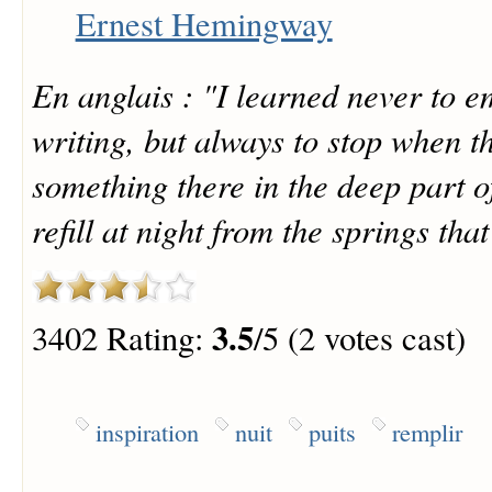
Ernest Hemingway
En anglais : "I learned never to e
writing, but always to stop when th
something there in the deep part of 
refill at night from the springs that 
3.5
3402 Rating:
/5 (2 votes cast)
inspiration
nuit
puits
remplir