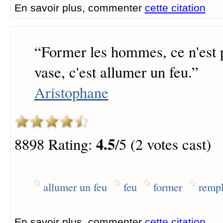
En savoir plus, commenter
cette citation
“
Former les hommes, ce n'est 
vase, c'est allumer un feu.
”
Aristophane
4.5
8898 Rating:
/5 (2 votes cast)
allumer un feu
feu
former
rempl
En savoir plus, commenter
cette citation