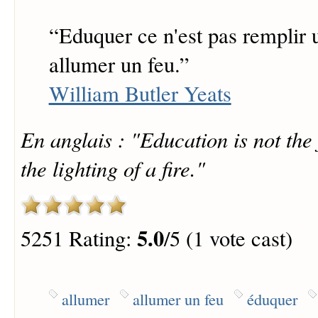
“
Eduquer ce n'est pas remplir u
allumer un feu.
”
William Butler Yeats
En anglais : "Education is not the f
the lighting of a fire."
5.0
5251 Rating:
/5 (1 vote cast)
allumer
allumer un feu
éduquer