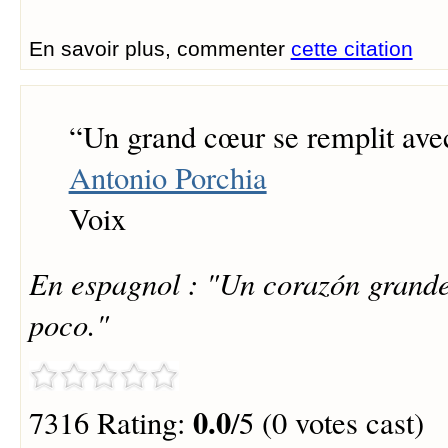
En savoir plus, commenter
cette citation
“
Un grand cœur se remplit ave
Antonio Porchia
Voix
En espagnol : "Un corazón grande
poco."
0.0
7316 Rating:
/5 (0 votes cast)