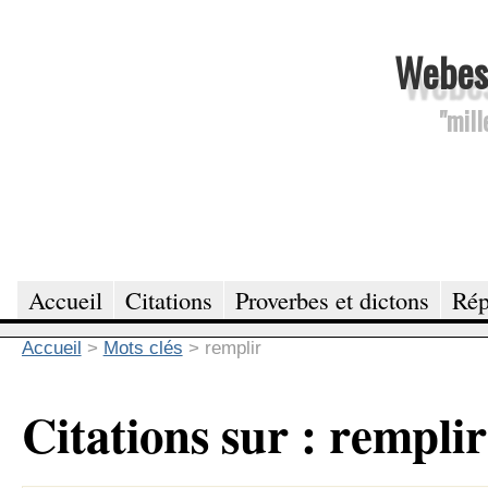
Webesc
"mill
Accueil
Citations
Proverbes et dictons
Rép
Accueil
>
Mots clés
>
remplir
Citations sur : remplir