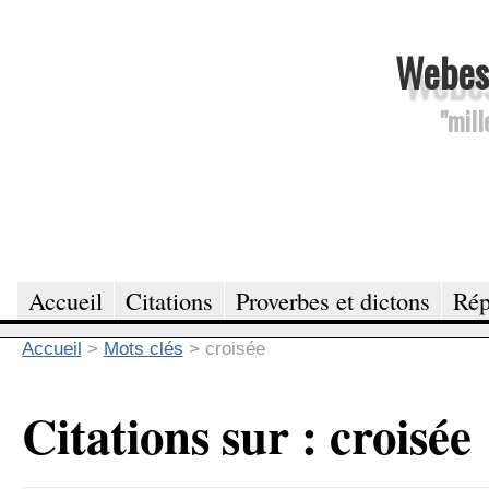
Webesc
"mill
Accueil
Citations
Proverbes et dictons
Rép
Accueil
>
Mots clés
>
croisée
Citations sur : croisée