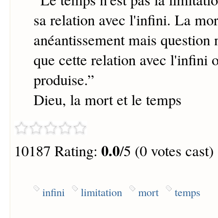
sa relation avec l'infini. La mor
anéantissement mais question 
que cette relation avec l'infini
produise.
”
Dieu, la mort et le temps
0.0
10187 Rating:
/5 (0 votes cast)
infini
limitation
mort
temps