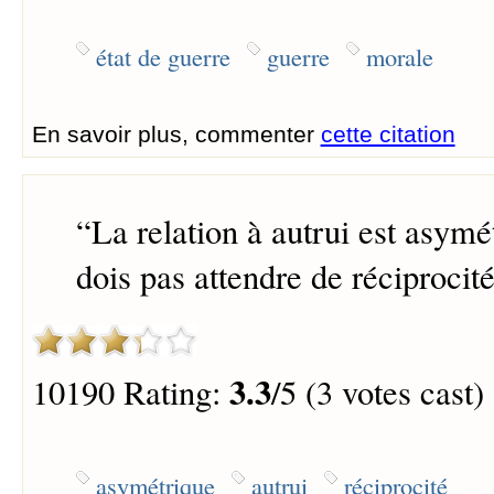
état de guerre
guerre
morale
En savoir plus, commenter
cette citation
“
La relation à autrui est asymét
dois pas attendre de réciprocité
3.3
10190 Rating:
/5 (3 votes cast)
asymétrique
autrui
réciprocité