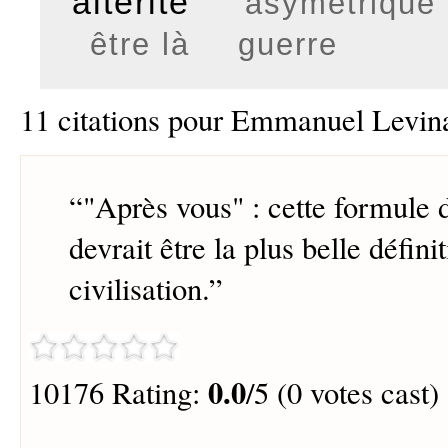
altérité
asymétrique
être là
guerre
11 citations pour Emmanuel Levin
“
"Après vous" : cette formule d
devrait être la plus belle défini
civilisation.
”
0.0
10176 Rating:
/5 (0 votes cast)