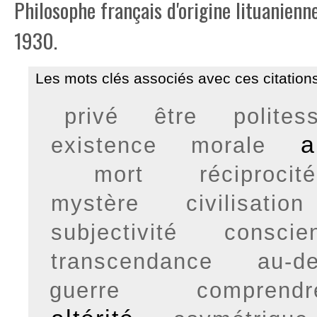
Philosophe français d'origine lituanienn
1930.
Les mots clés associés avec ces citations
privé
être
polites
a
existence
morale
mort
réciprocité
mystère
civilisation
subjectivité
conscie
transcendance
au-de
guerre
comprendre