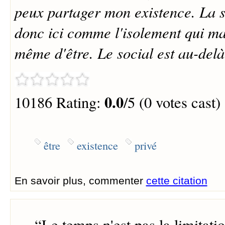
peux partager mon existence. La s
donc ici comme l'isolement qui m
même d'être. Le social est au-delà
0.0
10186 Rating:
/5 (0 votes cast)
être
existence
privé
En savoir plus, commenter
cette citation
“
Le temps n'est pas la limitatio