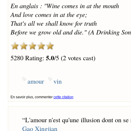
En anglais : "Wine comes in at the mouth
And love comes in at the eye;
That's all we shall know for truth
Before we grow old and die." (A Drinking Son
5.0
5280 Rating:
/5 (2 votes cast)
amour
vin
En savoir plus, commenter
cette citation
“
L'amour n'est qu'une illusion dont on se
Gao Xingjian