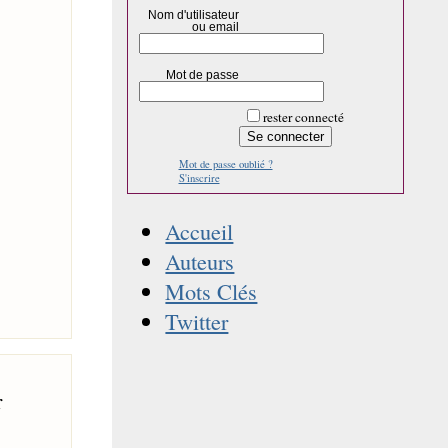
Nom d'utilisateur
ou email
Mot de passe
rester connecté
Mot de passe oublié ?
S'inscrire
Accueil
Auteurs
Mots Clés
Twitter
r