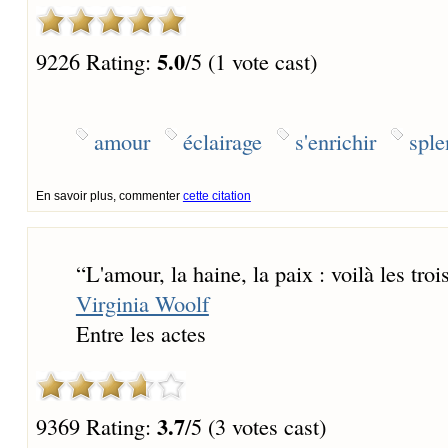
5.0
9226 Rating:
/5 (1 vote cast)
amour
éclairage
s'enrichir
sple
En savoir plus, commenter
cette citation
“
L'amour, la haine, la paix : voilà les tr
Virginia Woolf
Entre les actes
3.7
9369 Rating:
/5 (3 votes cast)