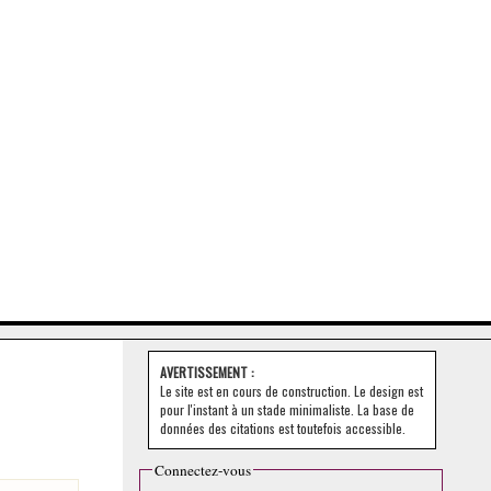
AVERTISSEMENT :
Le site est en cours de construction. Le design est
pour l'instant à un stade minimaliste. La base de
données des citations est toutefois accessible.
Connectez-vous