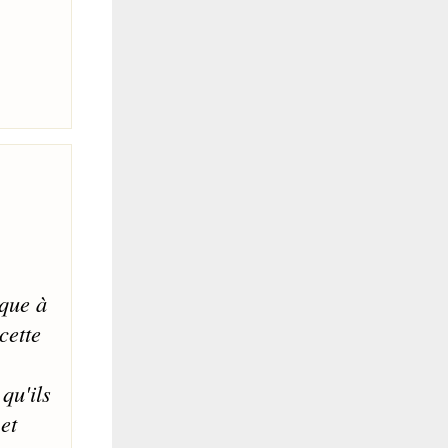
sque à
cette
qu'ils
et