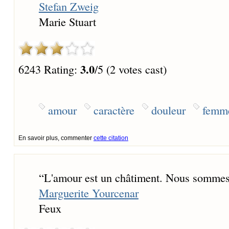
Stefan Zweig
Marie Stuart
3.0
6243 Rating:
/5 (2 votes cast)
amour
caractère
douleur
femm
En savoir plus, commenter
cette citation
“
L'amour est un châtiment. Nous sommes p
Marguerite Yourcenar
Feux