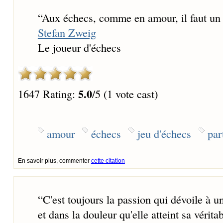
“
Aux échecs, comme en amour, il faut un 
Stefan Zweig
Le joueur d'échecs
5.0
1647 Rating:
/5 (1 vote cast)
amour
échecs
jeu d'échecs
par
En savoir plus, commenter
cette citation
“
C'est toujours la passion qui dévoile à u
et dans la douleur qu'elle atteint sa vérita