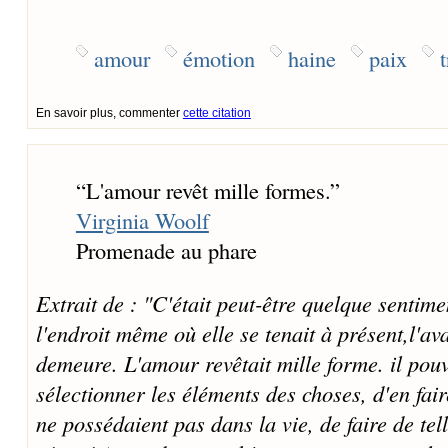
amour
émotion
haine
paix
En savoir plus, commenter
cette citation
“
L'amour revêt mille formes.
”
Virginia Woolf
Promenade au phare
Extrait de : "C'était peut-être quelque sentime
l'endroit même où elle se tenait à présent,l'av
demeure. L'amour revêtait mille forme. il pou
sélectionner les éléments des choses, d'en fair
ne possédaient pas dans la vie, de faire de tel