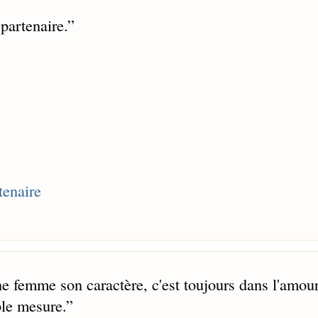
partenaire.
”
tenaire
ne femme son caractère, c'est toujours dans l'amou
ble mesure.
”