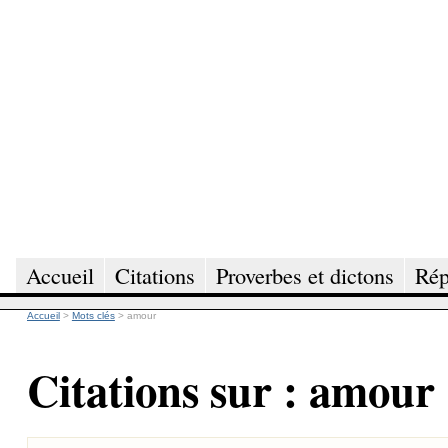
Accueil
Citations
Proverbes et dictons
Rép
Accueil
>
Mots clés
>
amour
Citations sur : amour