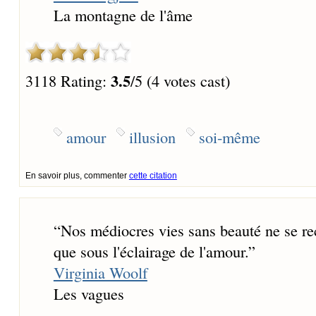
La montagne de l'âme
3.5
3118 Rating:
/5 (4 votes cast)
amour
illusion
soi-même
En savoir plus, commenter
cette citation
“
Nos médiocres vies sans beauté ne se rec
que sous l'éclairage de l'amour.
”
Virginia Woolf
Les vagues