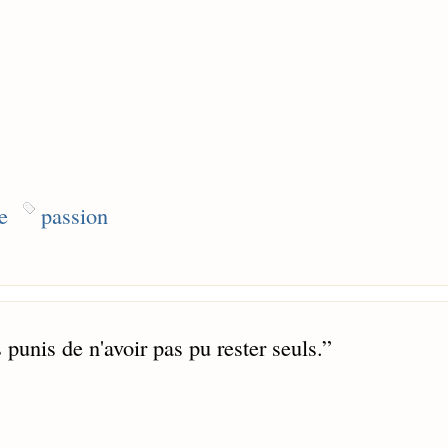
e
passion
unis de n'avoir pas pu rester seuls.
”