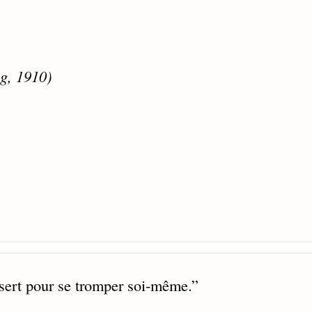
g, 1910)
 sert pour se tromper soi-même.
”