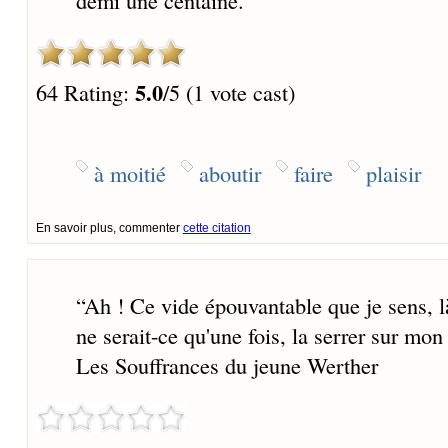
demi une centaine.
”
5.0
64 Rating:
/5 (1 vote cast)
à moitié
aboutir
faire
plaisir
En savoir plus, commenter
cette citation
“
Ah ! Ce vide épouvantable que je sens, là
ne serait-ce qu'une fois, la serrer sur mon
Les Souffrances du jeune Werther