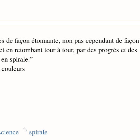
ues de façon étonnante, non pas cependant de façon
et en retombant tour à tour, par des progrès et des
 en spirale.
”
s couleurs
science
spirale