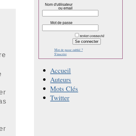
Nom d'utilisateur
ou email
Mot de passe
rester connecté
Mot de passe oublié ?
re
S'inscrire
Accueil
e
Auteurs
Mots Clés
er
Twitter
as
er