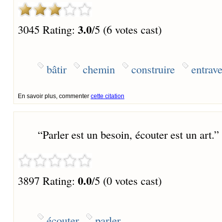
3.0
3045 Rating:
/5 (6 votes cast)
bâtir
chemin
construire
entrav
En savoir plus, commenter
cette citation
“
Parler est un besoin, écouter est un art.
”
0.0
3897 Rating:
/5 (0 votes cast)
écouter
parler