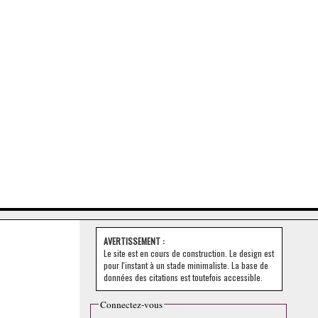
AVERTISSEMENT :
Le site est en cours de construction. Le design est
pour l'instant à un stade minimaliste. La base de
données des citations est toutefois accessible.
Connectez-vous