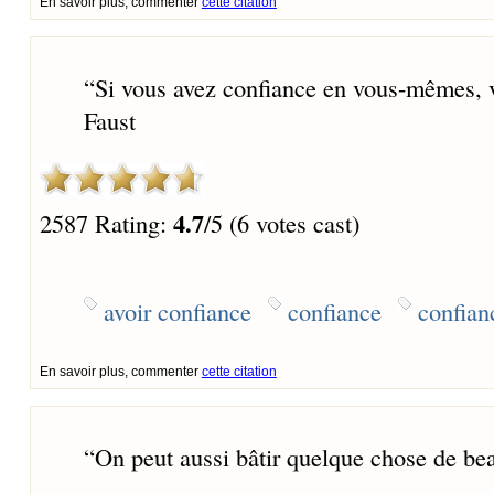
En savoir plus, commenter
cette citation
“
Si vous avez confiance en vous-mêmes, v
Faust
4.7
2587 Rating:
/5 (6 votes cast)
avoir confiance
confiance
confian
En savoir plus, commenter
cette citation
“
On peut aussi bâtir quelque chose de bea