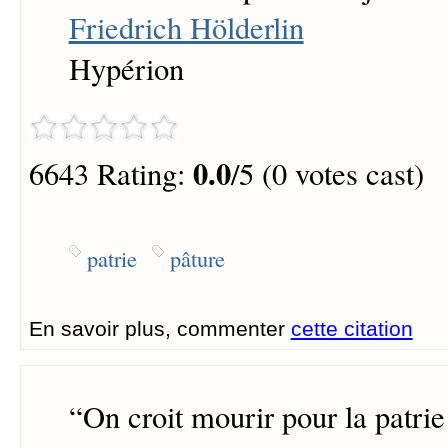
Friedrich Hölderlin
Hypérion
0.0
6643 Rating:
/5 (0 votes cast)
patrie
pâture
En savoir plus, commenter
cette citation
“
On croit mourir pour la patri