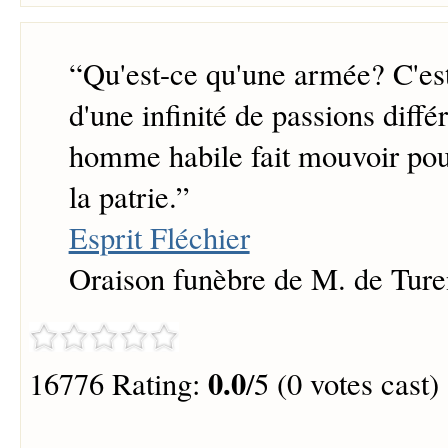
“
Qu'est-ce qu'une armée? C'es
d'une infinité de passions diffé
homme habile fait mouvoir pou
la patrie.
”
Esprit Fléchier
Oraison funèbre de M. de Tur
0.0
16776 Rating:
/5 (0 votes cast)