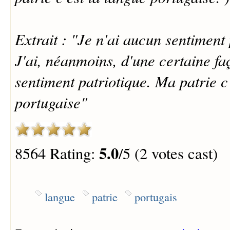
Extrait : "Je n'ai aucun sentiment 
J'ai, néanmoins, d'une certaine fa
sentiment patriotique. Ma patrie c
portugaise"
5.0
8564 Rating:
/5 (2 votes cast)
langue
patrie
portugais