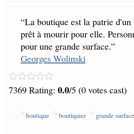
“
La boutique est la patrie d'un 
prêt à mourir pour elle. Perso
pour une grande surface.
”
Georges Wolinski
0.0
7369 Rating:
/5 (0 votes cast)
boutique
boutiquier
grande surfac