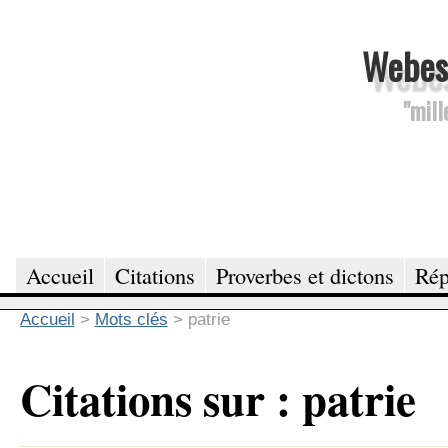
Webesc
"mill
Accueil
Citations
Proverbes et dictons
Rép
Accueil
>
Mots clés
>
patrie
Citations sur : patrie