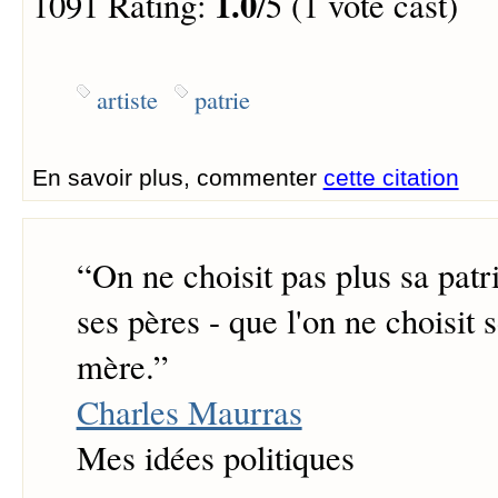
1.0
1091 Rating:
/5 (1 vote cast)
artiste
patrie
En savoir plus, commenter
cette citation
“
On ne choisit pas plus sa patri
ses pères - que l'on ne choisit 
mère.
”
Charles Maurras
Mes idées politiques