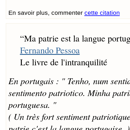
En savoir plus, commenter
cette citation
“
Ma patrie est la langue portug
Fernando Pessoa
Le livre de l'intranquilité
En portugais : " Tenho, num senti
sentimento patriotico. Minha patri
portuguesa. "
( Un très fort sentiment patriotiq
patrie c'est la langue portugaise. )