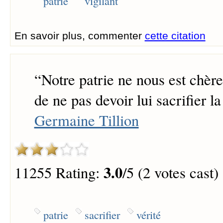
patrie
vigilant
En savoir plus, commenter
cette citation
“
Notre patrie ne nous est chère
de ne pas devoir lui sacrifier la
Germaine Tillion
3.0
11255 Rating:
/5 (2 votes cast)
patrie
sacrifier
vérité