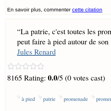
En savoir plus, commenter
cette citation
“
La patrie, c'est toutes les pr
peut faire à pied autour de son 
Jules Renard
0.0
8165 Rating:
/5 (0 votes cast)
à pied
patrie
promenade
promen