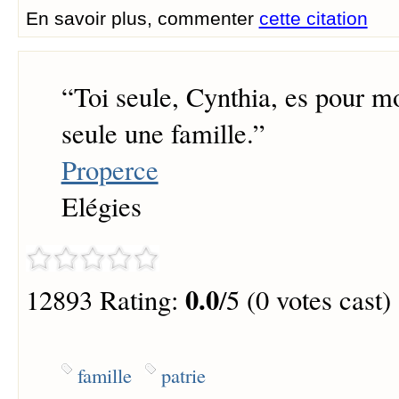
En savoir plus, commenter
cette citation
“
Toi seule, Cynthia, es pour mo
seule une famille.
”
Properce
Elégies
0.0
12893 Rating:
/5 (0 votes cast)
famille
patrie