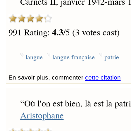
Carnets II, janvier 1942-mars 
4.3
991 Rating:
/5 (3 votes cast)
langue
langue française
patrie
En savoir plus, commenter
cette citation
“
Où l'on est bien, là est la patri
Aristophane