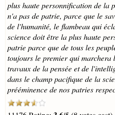
plus haute personnification de la 
n'a pas de patrie, parce que le sav
de l'humanité, le flambeau qui écl
science doit être la plus haute per
patrie parce que de tous les peuple
toujours le premier qui marchera 
travaux de la pensée et de l'intell
dans le champ pacifique de la sci
prééminence de nos patries respec
3.6
11176 Rating:
/5 (8 votes cast)