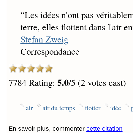
“
Les idées n'ont pas véritablem
terre, elles flottent dans l'air e
Stefan Zweig
Correspondance
5.0
7784 Rating:
/5 (2 votes cast)
air
air du temps
flotter
idée
En savoir plus, commenter
cette citation