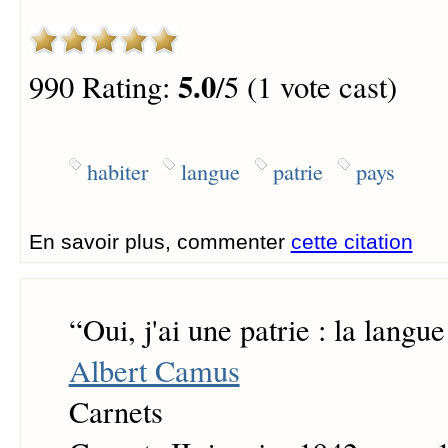
5.0
990 Rating:
/5 (1 vote cast)
habiter
langue
patrie
pays
En savoir plus, commenter
cette citation
“
Oui, j'ai une patrie : la langue
Albert Camus
Carnets