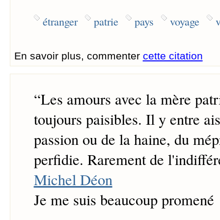
étranger
patrie
pays
voyage
En savoir plus, commenter
cette citation
“
Les amours avec la mère patri
toujours paisibles. Il y entre a
passion ou de la haine, du mépr
perfidie. Rarement de l'indiffé
Michel Déon
Je me suis beaucoup promené