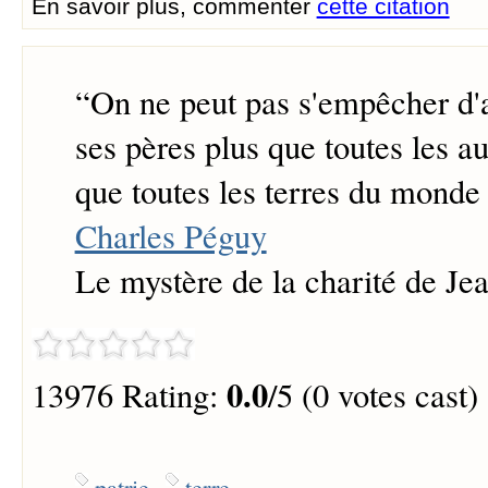
En savoir plus, commenter
cette citation
“
On ne peut pas s'empêcher d'a
ses pères plus que toutes les au
que toutes les terres du monde 
Charles Péguy
Le mystère de la charité de Je
0.0
13976 Rating:
/5 (0 votes cast)
patrie
terre