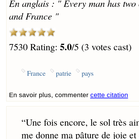
En anglais : " Every man has two 
and France "
5.0
7530 Rating:
/5 (3 votes cast)
France
patrie
pays
En savoir plus, commenter
cette citation
“
Une fois encore, le sol très ai
me donne ma pâture de joie et 