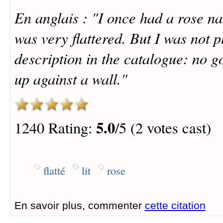
En anglais : "I once had a rose n
was very flattered. But I was not p
description in the catalogue: no go
up against a wall."
5.0
1240 Rating:
/5 (2 votes cast)
flatté
lit
rose
En savoir plus, commenter
cette citation