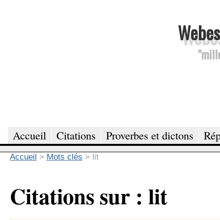
Webesc
"mill
Accueil
Citations
Proverbes et dictons
Rép
Accueil
>
Mots clés
>
lit
Citations sur : lit