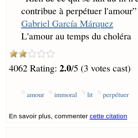
contribue à perpétuer l'amour
”
Gabriel García Márquez
L'amour au temps du choléra
2.0
4062 Rating:
/5 (3 votes cast)
amour
immoral
lit
perpétuer
En savoir plus, commenter
cette citation