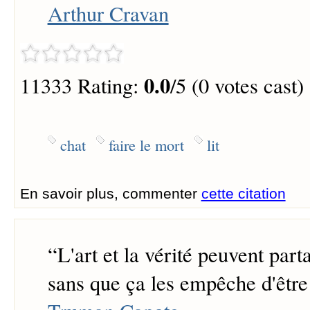
Arthur Cravan
0.0
11333 Rating:
/5 (0 votes cast)
chat
faire le mort
lit
En savoir plus, commenter
cette citation
“
L'art et la vérité peuvent part
sans que ça les empêche d'être