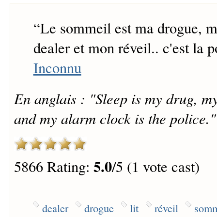
“
Le sommeil est ma drogue, mo
dealer et mon réveil.. c'est la p
Inconnu
En anglais : "Sleep is my drug, my
and my alarm clock is the police."
5.0
5866 Rating:
/5 (1 vote cast)
dealer
drogue
lit
réveil
somm