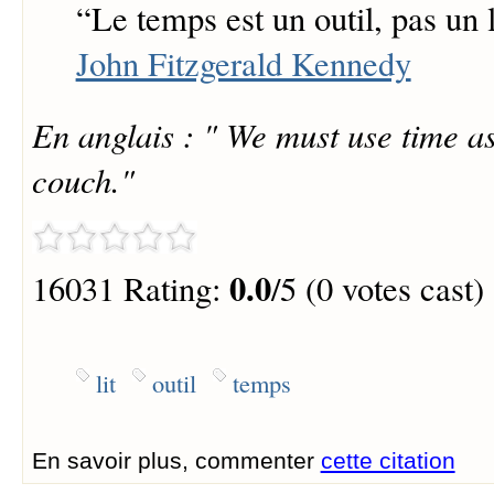
“
Le temps est un outil, pas un l
John Fitzgerald Kennedy
En anglais : " We must use time as 
couch."
0.0
16031 Rating:
/5 (0 votes cast)
lit
outil
temps
En savoir plus, commenter
cette citation