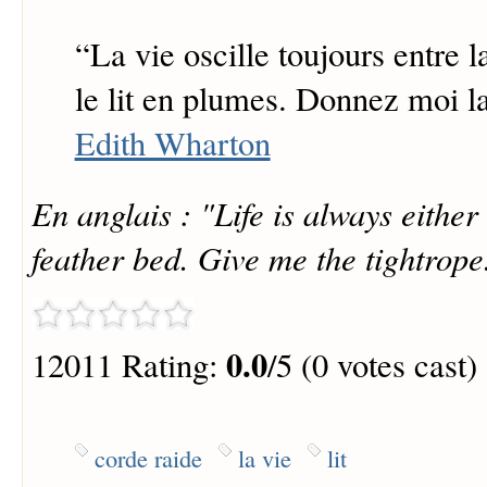
“
La vie oscille toujours entre l
le lit en plumes. Donnez moi la
Edith Wharton
En anglais : "Life is always either
feather bed. Give me the tightrope
0.0
12011 Rating:
/5 (0 votes cast)
corde raide
la vie
lit