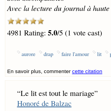
Avec la lecture du journal à haute
5.0
4981 Rating:
/5 (1 vote cast)
aurore
drap
faire l'amour
lit
En savoir plus, commenter
cette citation
“
Le lit est tout le mariage
”
Honoré de Balzac