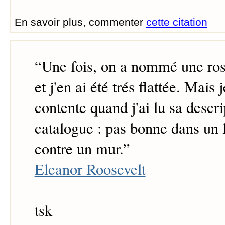
En savoir plus, commenter
cette citation
“
Une fois, on a nommé une ro
et j'en ai été trés flattée. Mais j
contente quand j'ai lu sa descr
catalogue : pas bonne dans un l
contre un mur.
”
Eleanor Roosevelt
tsk