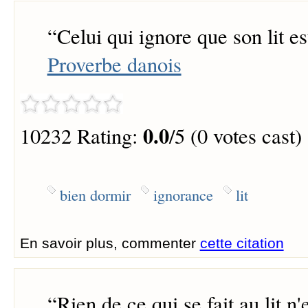
“
Celui qui ignore que son lit es
Proverbe danois
0.0
10232 Rating:
/5 (0 votes cast)
bien dormir
ignorance
lit
En savoir plus, commenter
cette citation
“
Rien de ce qui se fait au lit n'