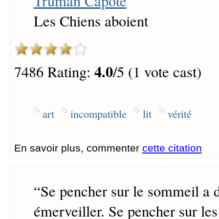
Truman Capote
Les Chiens aboient
4.0
7486 Rating:
/5 (1 vote cast)
art
incompatible
lit
vérité
En savoir plus, commenter
cette citation
“
Se pencher sur le sommeil a 
émerveiller. Se pencher sur les 