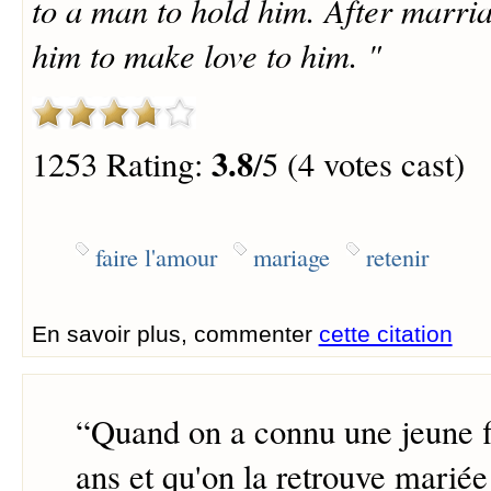
to a man to hold him. After marria
him to make love to him. "
3.8
1253 Rating:
/5 (4 votes cast)
faire l'amour
mariage
retenir
En savoir plus, commenter
cette citation
“
Quand on a connu une jeune fi
ans et qu'on la retrouve mariée