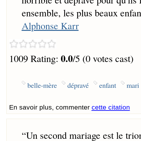
ensemble, les plus beaux enfa
Alphonse Karr
0.0
1009 Rating:
/5 (0 votes cast)
belle-mère
dépravé
enfant
mari
En savoir plus, commenter
cette citation
“
Un second mariage est le tri