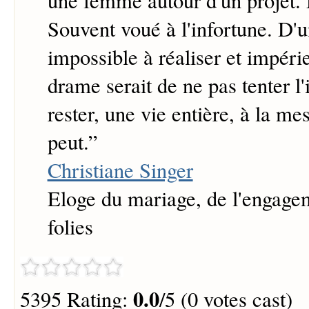
une femme autour d'un projet. 
Souvent voué à l'infortune. D'u
impossible à réaliser et impéri
drame serait de ne pas tenter l
rester, une vie entière, à la me
peut.
”
Christiane Singer
Eloge du mariage, de l'engagem
folies
0.0
5395 Rating:
/5 (0 votes cast)