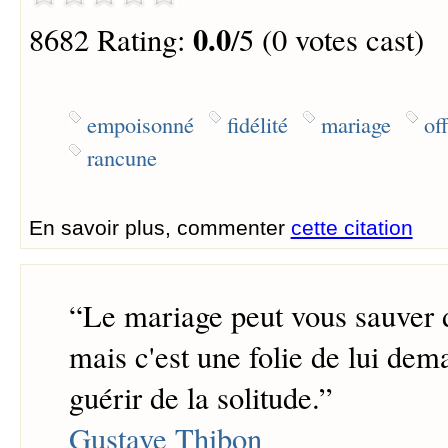
0.0
8682 Rating:
/5 (0 votes cast)
empoisonné
fidélité
mariage
of
rancune
En savoir plus, commenter
cette citation
“
Le mariage peut vous sauver d
mais c'est une folie de lui de
guérir de la solitude.
”
Gustave Thibon