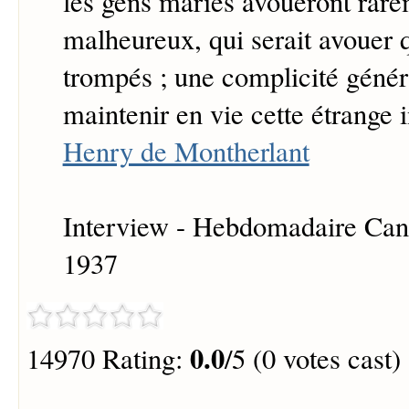
les gens mariés avoueront rarem
malheureux, qui serait avouer q
trompés ; une complicité génér
maintenir en vie cette étrange i
Henry de Montherlant
Interview - Hebdomadaire Cand
1937
0.0
14970 Rating:
/5 (0 votes cast)