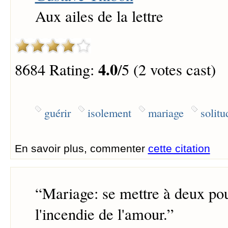
Aux ailes de la lettre
4.0
8684 Rating:
/5 (2 votes cast)
guérir
isolement
mariage
solitu
En savoir plus, commenter
cette citation
“
Mariage: se mettre à deux pou
l'incendie de l'amour.
”