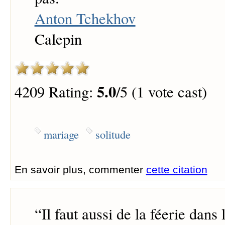
Anton Tchekhov
Calepin
5.0
4209 Rating:
/5 (1 vote cast)
mariage
solitude
En savoir plus, commenter
cette citation
“
Il faut aussi de la féerie dans