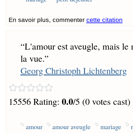
En savoir plus, commenter
cette citation
“
L'amour est aveugle, mais le 
la vue.
”
Georg Christoph Lichtenberg
0.0
15556 Rating:
/5 (0 votes cast)
amour
amour aveugle
mariage