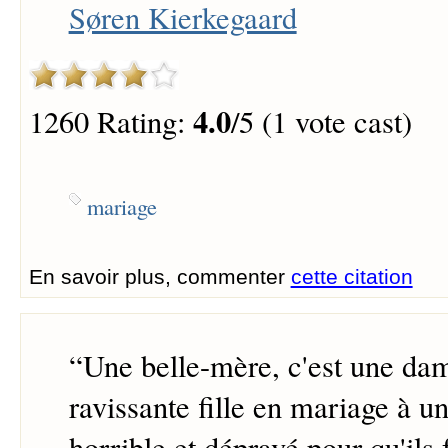
Søren Kierkegaard
4.0
1260 Rating:
/5 (1 vote cast)
mariage
En savoir plus, commenter
cette citation
“
Une belle-mère, c'est une da
ravissante fille en mariage à u
horrible et dépravé pour qu'ils 