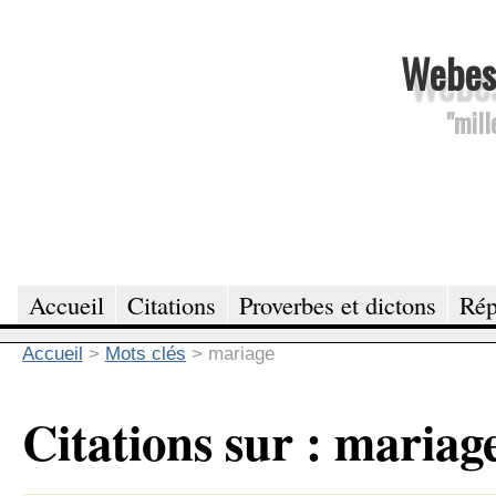
Webesc
"mill
Accueil
Citations
Proverbes et dictons
Rép
Accueil
>
Mots clés
>
mariage
Citations sur : mariag