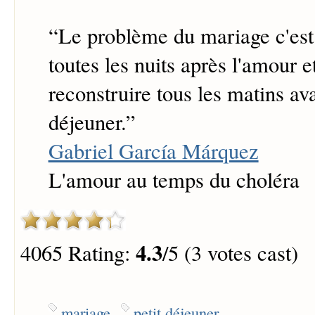
“
Le problème du mariage c'est 
toutes les nuits après l'amour et
reconstruire tous les matins ava
déjeuner.
”
Gabriel García Márquez
L'amour au temps du choléra
4.3
4065 Rating:
/5 (3 votes cast)
mariage
petit déjeuner