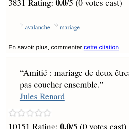
0.0
3831 Rating:
/5 (0 votes cast)
avalanche
mariage
En savoir plus, commenter
cette citation
“
Amitié : mariage de deux être
pas coucher ensemble.
”
Jules Renard
0.0
10151 Rating:
/5 (0 votes cast)