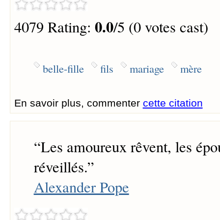
0.0
4079 Rating:
/5 (0 votes cast)
belle-fille
fils
mariage
mère
En savoir plus, commenter
cette citation
“
Les amoureux rêvent, les épo
réveillés.
”
Alexander Pope