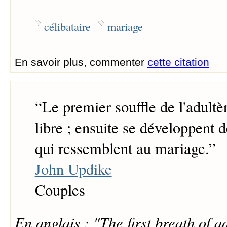
célibataire
mariage
En savoir plus, commenter
cette citation
“
Le premier souffle de l'adultèr
libre ; ensuite se développent d
qui ressemblent au mariage.
”
John Updike
Couples
En anglais : "The first breath of ad