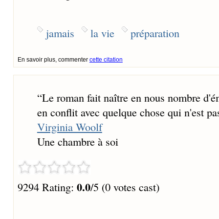
jamais
la vie
préparation
En savoir plus, commenter
cette citation
“
Le roman fait naître en nous nombre d'ém
en conflit avec quelque chose qui n'est pas
Virginia Woolf
Une chambre à soi
0.0
9294 Rating:
/5 (0 votes cast)