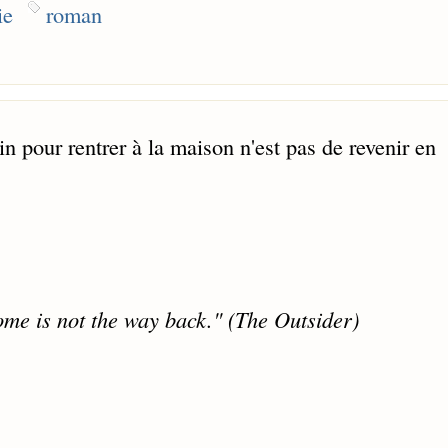
ie
roman
n pour rentrer à la maison n'est pas de revenir en
home is not the way back." (The Outsider)