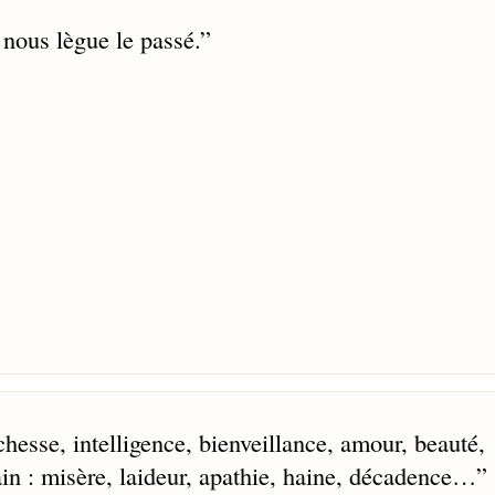
 nous lègue le passé.
”
chesse, intelligence, bienveillance, amour, beauté,
in : misère, laideur, apathie, haine, décadence…
”