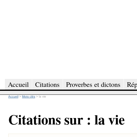
Accueil
Citations
Proverbes et dictons
Rép
Accueil
>
Mots clés
>
la vie
Citations sur : la vie