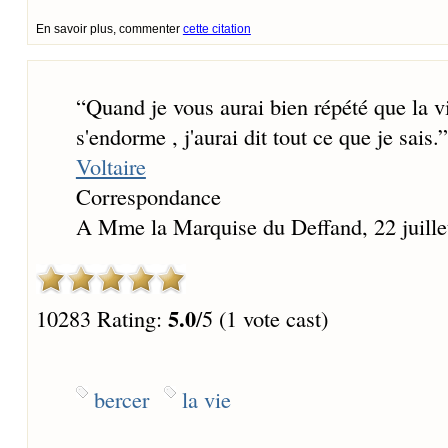
En savoir plus, commenter
cette citation
“
Quand je vous aurai bien répété que la vie
s'endorme , j'aurai dit tout ce que je sais.
”
Voltaire
Correspondance
A Mme la Marquise du Deffand, 22 juille
5.0
10283 Rating:
/5 (1 vote cast)
bercer
la vie