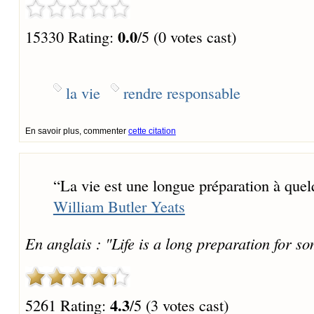
0.0
15330 Rating:
/5 (0 votes cast)
la vie
rendre responsable
En savoir plus, commenter
cette citation
“
La vie est une longue préparation à quel
William Butler Yeats
En anglais : "Life is a long preparation for s
4.3
5261 Rating:
/5 (3 votes cast)