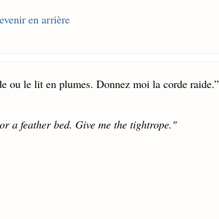
revenir en arrière
ide ou le lit en plumes. Donnez moi la corde raide.
”
 or a feather bed. Give me the tightrope."