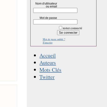
Nom d'utilisateur
ou email
Mot de passe
rester connecté
Mot de passe oublié ?
S'inscrire
Accueil
Auteurs
Mots Clés
Twitter