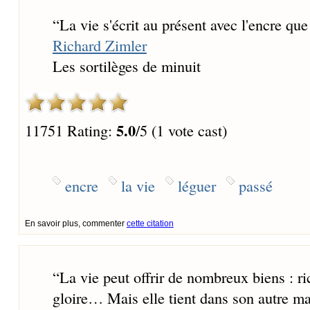
“
La vie s'écrit au présent avec l'encre que
Richard Zimler
Les sortilèges de minuit
5.0
11751 Rating:
/5 (1 vote cast)
encre
la vie
léguer
passé
En savoir plus, commenter
cette citation
“
La vie peut offrir de nombreux biens : ri
gloire… Mais elle tient dans son autre ma