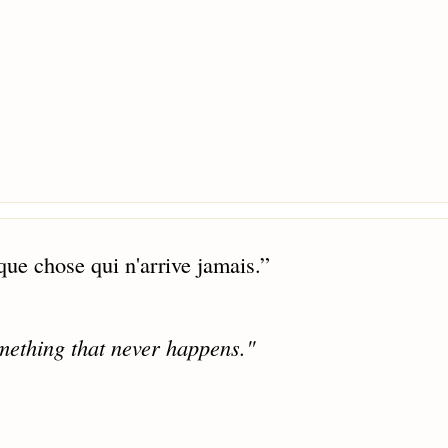
que chose qui n'arrive jamais.
”
omething that never happens."