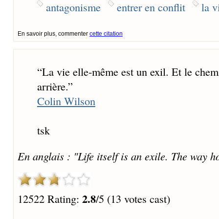
antagonisme
entrer en conflit
la v
En savoir plus, commenter
cette citation
“
La vie elle-même est un exil. Et le chemi
arrière.
”
Colin Wilson
tsk
En anglais : "Life itself is an exile. The way 
2.8
12522 Rating:
/5 (13 votes cast)