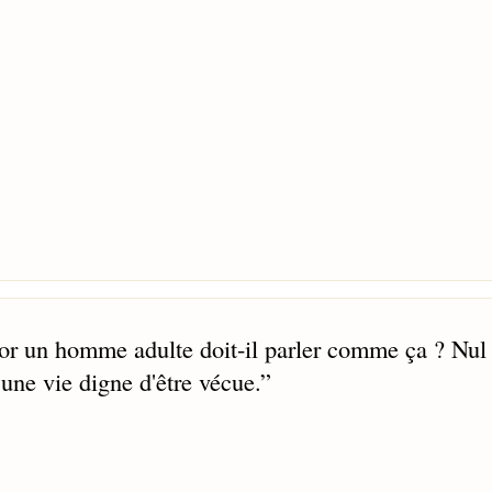
 or un homme adulte doit-il parler comme ça ? Nul
une vie digne d'être vécue.
”