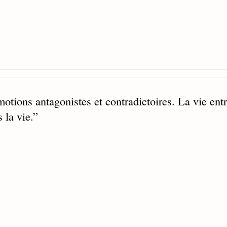
otions antagonistes et contradictoires. La vie ent
 la vie.
”