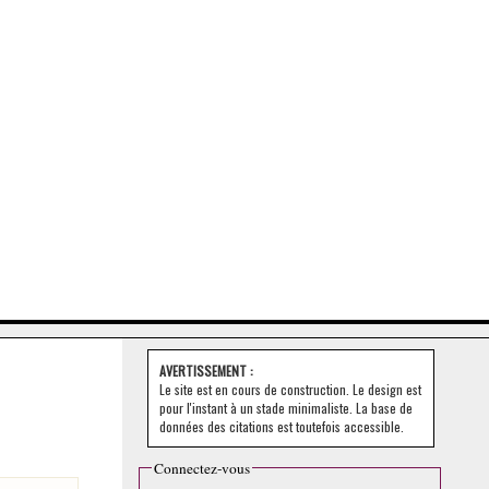
AVERTISSEMENT :
Le site est en cours de construction. Le design est
pour l'instant à un stade minimaliste. La base de
données des citations est toutefois accessible.
Connectez-vous