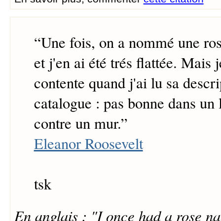
“
Une fois, on a nommé une ro
et j'en ai été trés flattée. Mais j
contente quand j'ai lu sa descr
catalogue : pas bonne dans un l
contre un mur.
”
Eleanor Roosevelt
tsk
En anglais : "I once had a rose n