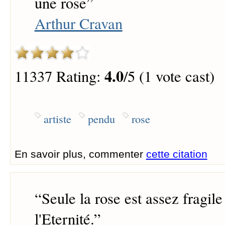
une rose
”
Arthur Cravan
4.0
11337 Rating:
/5 (1 vote cast)
artiste
pendu
rose
En savoir plus, commenter
cette citation
“
Seule la rose est assez fragil
l'Eternité.
”