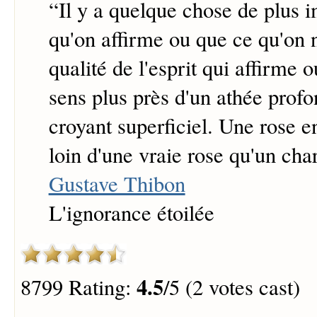
“
Il y a quelque chose de plus 
qu'on affirme ou que ce qu'on ni
qualité de l'esprit qui affirme 
sens plus près d'un athée prof
croyant superficiel. Une rose e
loin d'une vraie rose qu'un cha
Gustave Thibon
L'ignorance étoilée
4.5
8799 Rating:
/5 (2 votes cast)