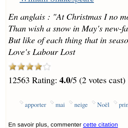
En anglais : "At Christmas I no m
Than wish a snow in May's new-fa
But like of each thing that in seas
Love's Labour Lost
4.0
12563 Rating:
/5 (2 votes cast)
apporter
mai
neige
Noël
pri
En savoir plus, commenter
cette citation