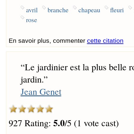
avril
branche
chapeau
fleuri
rose
En savoir plus, commenter
cette citation
“
Le jardinier est la plus belle 
jardin.
”
Jean Genet
5.0
927 Rating:
/5 (1 vote cast)