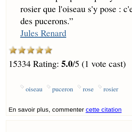
rosier que l'oiseau s'y pose : c'
des pucerons.
”
Jules Renard
5.0
15334 Rating:
/5 (1 vote cast)
oiseau
puceron
rose
rosier
En savoir plus, commenter
cette citation