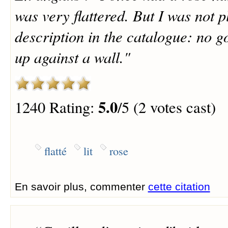
was very flattered. But I was not p
description in the catalogue: no go
up against a wall."
5.0
1240 Rating:
/5 (2 votes cast)
flatté
lit
rose
En savoir plus, commenter
cette citation