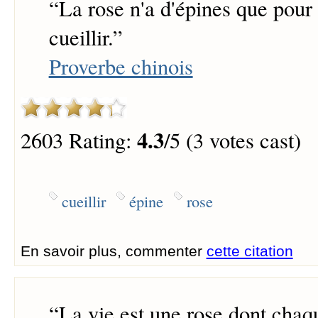
“
La rose n'a d'épines que pour 
cueillir.
”
Proverbe chinois
4.3
2603 Rating:
/5 (3 votes cast)
cueillir
épine
rose
En savoir plus, commenter
cette citation
“
La vie est une rose dont chaq