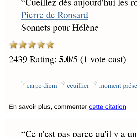
“
Cueillez dès aujourd'hui les ro
Pierre de Ronsard
Sonnets pour Hélène
5.0
2439 Rating:
/5 (1 vote cast)
carpe diem
ceuillier
moment prése
En savoir plus, commenter
cette citation
“
Ce n'est pas parce qu'il y a un