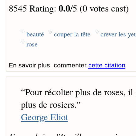
0.0
8545 Rating:
/5 (0 votes cast)
beauté
couper la tête
crever les ye
rose
En savoir plus, commenter
cette citation
“
Pour récolter plus de roses, il 
plus de rosiers.
”
George Eliot