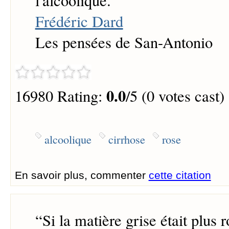
l'alcoolique.
”
Frédéric Dard
Les pensées de San-Antonio
0.0
16980 Rating:
/5 (0 votes cast)
alcoolique
cirrhose
rose
En savoir plus, commenter
cette citation
“
Si la matière grise était plus 