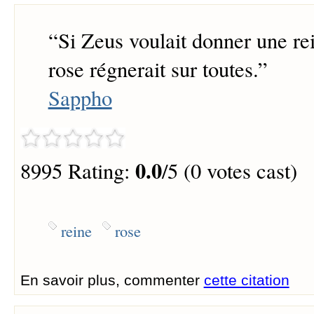
“
Si Zeus voulait donner une rei
rose régnerait sur toutes.
”
Sappho
0.0
8995 Rating:
/5 (0 votes cast)
reine
rose
En savoir plus, commenter
cette citation