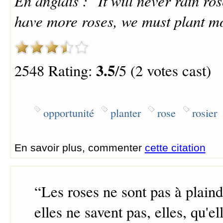
En anglais : "It will never rain r
have more roses, we must plant mo
3.5
2548 Rating:
/5 (2 votes cast)
opportunité
planter
rose
rosier
En savoir plus, commenter
cette citation
“
Les roses ne sont pas à plaind
elles ne savent pas, elles, qu'el