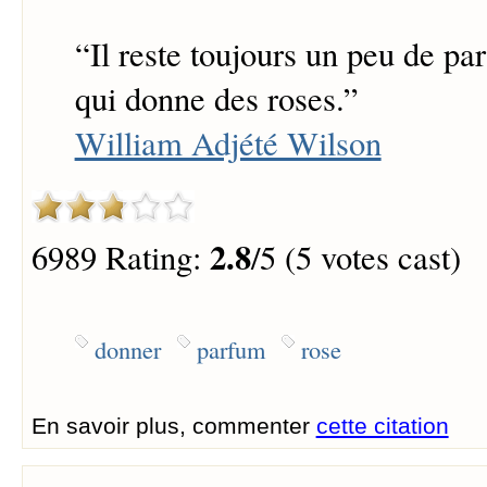
“
Il reste toujours un peu de pa
qui donne des roses.
”
William Adjété Wilson
2.8
6989 Rating:
/5 (5 votes cast)
donner
parfum
rose
En savoir plus, commenter
cette citation