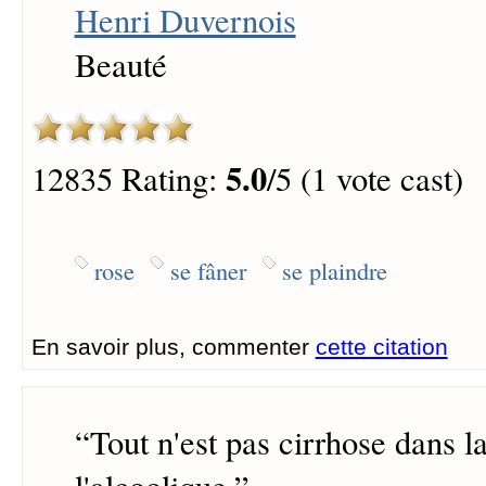
Henri Duvernois
Beauté
5.0
12835 Rating:
/5 (1 vote cast)
rose
se fâner
se plaindre
En savoir plus, commenter
cette citation
“
Tout n'est pas cirrhose dans l