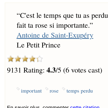
“
C'est le temps que tu as perdu
fait ta rose si importante.
”
Antoine de Saint-Exupéry
Le Petit Prince
4.3
9131 Rating:
/5 (6 votes cast)
important
rose
temps perdu
En savoir plus, commenter
cette citation