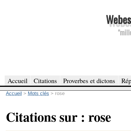
Webesc
"mill
Accueil
Citations
Proverbes et dictons
Rép
Accueil
>
Mots clés
>
rose
Citations sur : rose