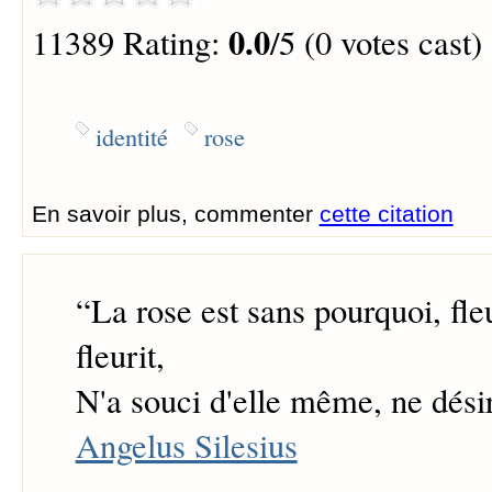
0.0
11389 Rating:
/5 (0 votes cast)
identité
rose
En savoir plus, commenter
cette citation
“
La rose est sans pourquoi, fleu
fleurit,
N'a souci d'elle même, ne désir
Angelus Silesius