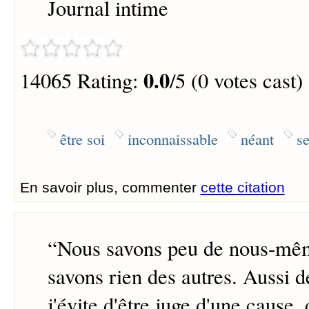
Journal intime
0.0
14065 Rating:
/5 (0 votes cast)
être soi
inconnaissable
néant
se
En savoir plus, commenter
cette citation
“
Nous savons peu de nous-mê
savons rien des autres. Aussi d
j'évite d'être juge d'une cause, 