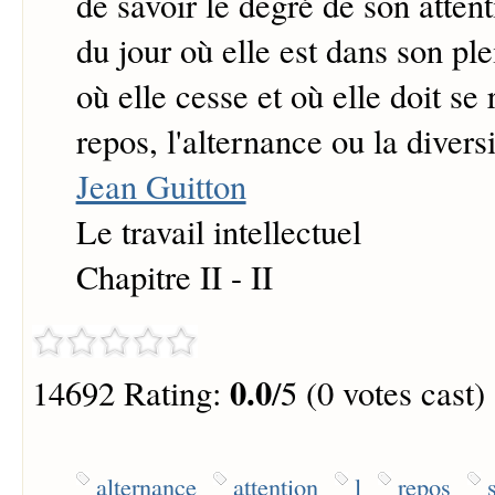
de savoir le degré de son atten
du jour où elle est dans son pl
où elle cesse et où elle doit se 
repos, l'alternance ou la diversi
Jean Guitton
Le travail intellectuel
Chapitre II - II
0.0
14692 Rating:
/5 (0 votes cast)
alternance
attention
l
repos