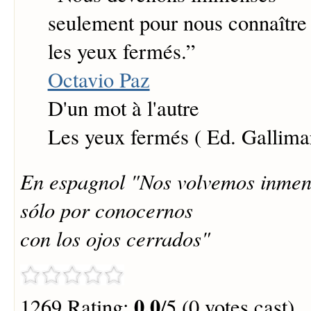
seulement pour nous connaître
les yeux fermés.
”
Octavio Paz
D'un mot à l'autre
Les yeux fermés ( Ed. Gallima
En espagnol "Nos volvemos inmen
sólo por conocernos
con los ojos cerrados"
0.0
1269 Rating:
/5 (0 votes cast)