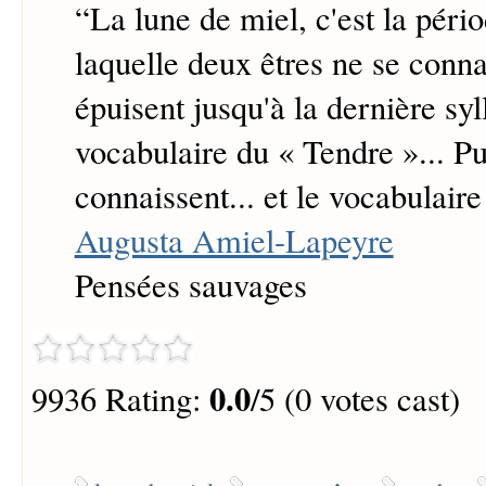
“
La lune de miel, c'est la péri
laquelle deux êtres ne se conna
épuisent jusqu'à la dernière syl
vocabulaire du « Tendre »... Pui
connaissent... et le vocabulaire
Augusta Amiel-Lapeyre
Pensées sauvages
0.0
9936 Rating:
/5 (0 votes cast)