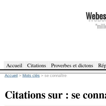
Webesc
"mill
Accueil
Citations
Proverbes et dictons
Rép
Accueil
>
Mots clés
>
se connaître
Citations sur : se conn