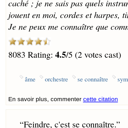
caché ; je ne sais pas quels instr
jouent en moi, cordes et harpes, t
Je ne peux me connaître que com
4.5
8083 Rating:
/5 (2 votes cast)
âme
orchestre
se connaître
sym
En savoir plus, commenter
cette citation
“
Feindre, c'est se connaître.
”