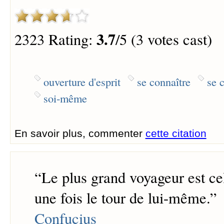
3.7
2323 Rating:
/5 (3 votes cast)
ouverture d'esprit
se connaître
se 
soi-même
En savoir plus, commenter
cette citation
“
Le plus grand voyageur est cel
une fois le tour de lui-même.
”
Confucius