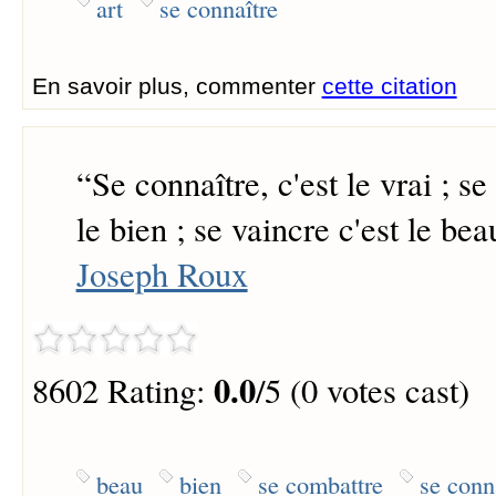
art
se connaître
En savoir plus, commenter
cette citation
“
Se connaître, c'est le vrai ; se
le bien ; se vaincre c'est le bea
Joseph Roux
0.0
8602 Rating:
/5 (0 votes cast)
beau
bien
se combattre
se conn