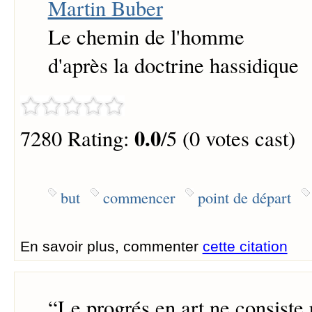
Martin Buber
Le chemin de l'homme
d'après la doctrine hassidique
0.0
7280 Rating:
/5 (0 votes cast)
but
commencer
point de départ
En savoir plus, commenter
cette citation
“
Le progrés en art ne consiste 