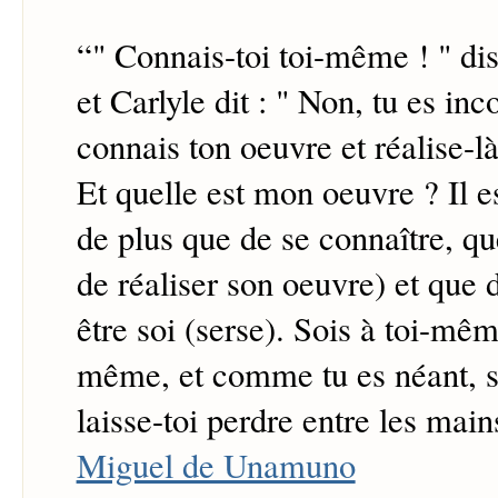
“
" Connais-toi toi-même ! " disa
et Carlyle dit : " Non, tu es inc
connais ton oeuvre et réalise-là
Et quelle est mon oeuvre ? Il 
de plus que de se connaître, qu
de réaliser son oeuvre) et que d
être soi (serse). Sois à toi-mêm
même, et comme tu es néant, so
laisse-toi perdre entre les mai
Miguel de Unamuno