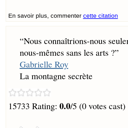
En savoir plus, commenter
cette citation
“
Nous connaîtrions-nous seul
nous-mêmes sans les arts ?
”
Gabrielle Roy
La montagne secrète
0.0
15733 Rating:
/5 (0 votes cast)