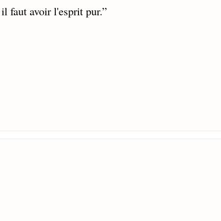
l faut avoir l'esprit pur.
”