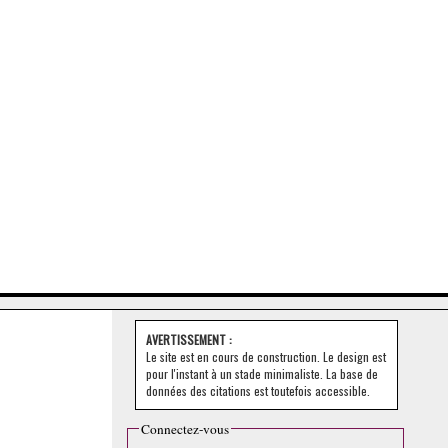
AVERTISSEMENT :
Le site est en cours de construction. Le design est
pour l'instant à un stade minimaliste. La base de
données des citations est toutefois accessible.
Connectez-vous