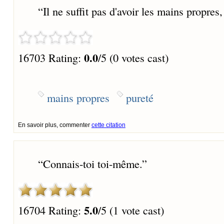
“
Il ne suffit pas d'avoir les mains propres, i
0.0
16703 Rating:
/5 (0 votes cast)
mains propres
pureté
En savoir plus, commenter
cette citation
“
Connais-toi toi-même.
”
5.0
16704 Rating:
/5 (1 vote cast)