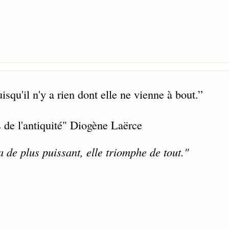
isqu'il n'y a rien dont elle ne vienne à bout.
”
s de l'antiquité" Diogène Laërce
a de plus puissant, elle triomphe de tout."