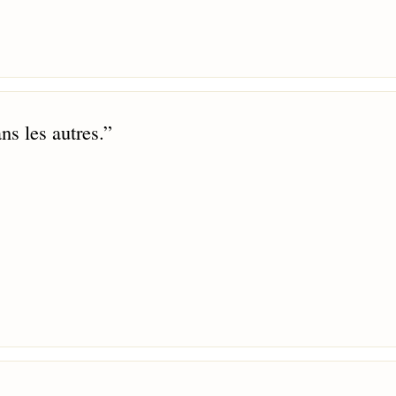
ns les autres.
”