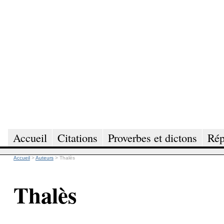
Accueil
Citations
Proverbes et dictons
Rép
Accueil
>
Auteurs
>
Thalès
Thalès