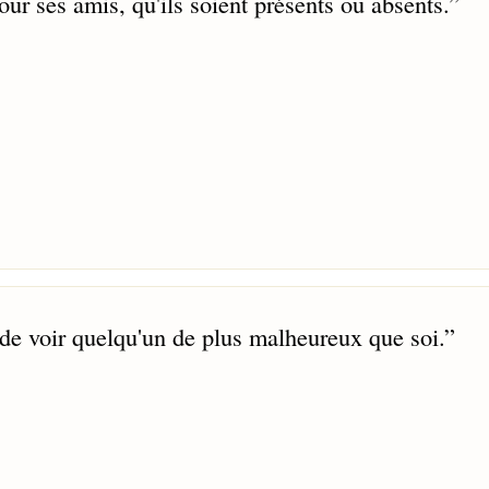
our ses amis, qu'ils soient présents ou absents.
”
de voir quelqu'un de plus malheureux que soi.
”