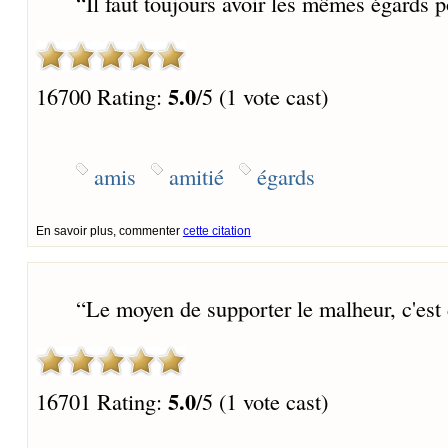
“
Il faut toujours avoir les mêmes égards p
5.0
16700 Rating:
/5 (1 vote cast)
amis
amitié
égards
En savoir plus, commenter
cette citation
“
Le moyen de supporter le malheur, c'est 
5.0
16701 Rating:
/5 (1 vote cast)