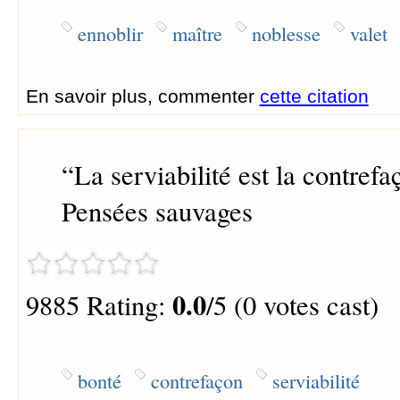
ennoblir
maître
noblesse
valet
En savoir plus, commenter
cette citation
“
La serviabilité est la contrefa
Pensées sauvages
0.0
9885 Rating:
/5 (0 votes cast)
bonté
contrefaçon
serviabilité