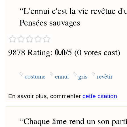
“
L'ennui c'est la vie revêtue d
Pensées sauvages
0.0
9878 Rating:
/5 (0 votes cast)
costume
ennui
gris
revêtir
En savoir plus, commenter
cette citation
“
Chaque âme rend un son partic