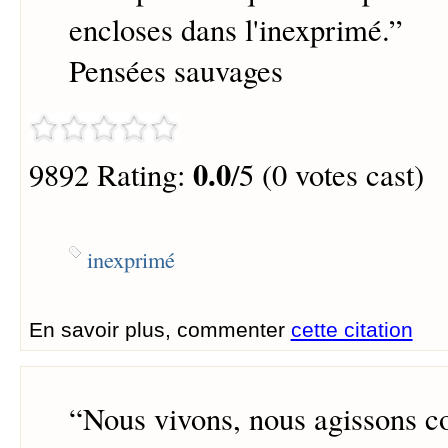
encloses dans l'inexprimé.
”
Pensées sauvages
0.0
9892 Rating:
/5 (0 votes cast)
inexprimé
En savoir plus, commenter
cette citation
“
Nous vivons, nous agissons c