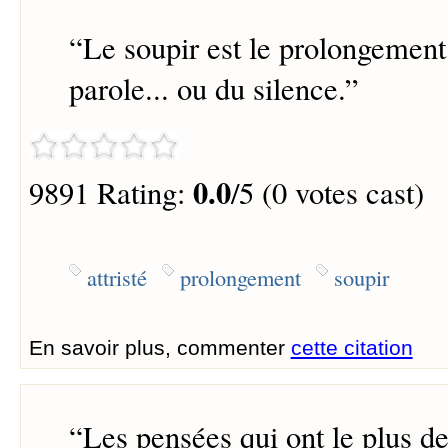
“
Le soupir est le prolongement 
parole... ou du silence.
”
0.0
9891 Rating:
/5 (0 votes cast)
attristé
prolongement
soupir
En savoir plus, commenter
cette citation
“
Les pensées qui ont le plus de