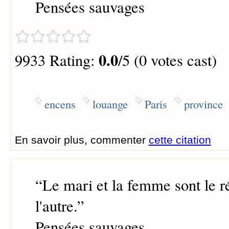
Pensées sauvages
0.0
9933 Rating:
/5 (0 votes cast)
encens
louange
Paris
province
En savoir plus, commenter
cette citation
“
Le mari et la femme sont le ré
l'autre.
”
Pensées sauvages