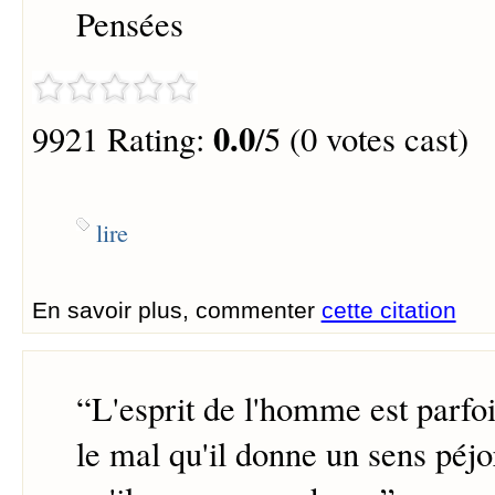
Pensées
0.0
9921 Rating:
/5 (0 votes cast)
lire
En savoir plus, commenter
cette citation
“
L'esprit de l'homme est parfoi
le mal qu'il donne un sens péjor