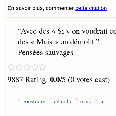
En savoir plus, commenter
cette citation
“
Avec des « Si » on voudrait co
des « Mais » on démolit.
”
Pensées sauvages
0.0
9887 Rating:
/5 (0 votes cast)
construire
démolir
mais
si