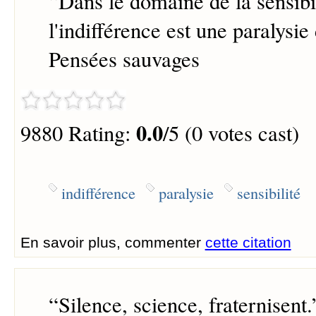
“
Dans le domaine de la sensibil
l'indifférence est une paralysie
Pensées sauvages
0.0
9880 Rating:
/5 (0 votes cast)
indifférence
paralysie
sensibilité
En savoir plus, commenter
cette citation
“
Silence, science, fraternisent.