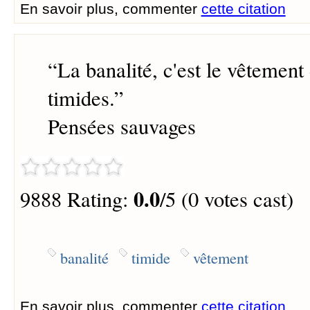
En savoir plus, commenter
cette citation
“
La banalité, c'est le vêtement 
timides.
”
Pensées sauvages
0.0
9888 Rating:
/5 (0 votes cast)
banalité
timide
vêtement
En savoir plus, commenter
cette citation