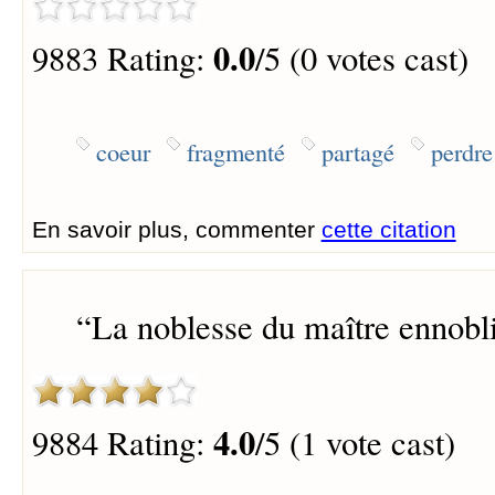
0.0
9883 Rating:
/5 (0 votes cast)
coeur
fragmenté
partagé
perdre
En savoir plus, commenter
cette citation
“
La noblesse du maître ennoblit
4.0
9884 Rating:
/5 (1 vote cast)