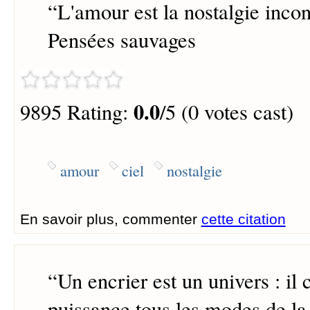
“
L'amour est la nostalgie incon
Pensées sauvages
0.0
9895 Rating:
/5 (0 votes cast)
amour
ciel
nostalgie
En savoir plus, commenter
cette citation
“
Un encrier est un univers : il 
puissance tous les modes de la