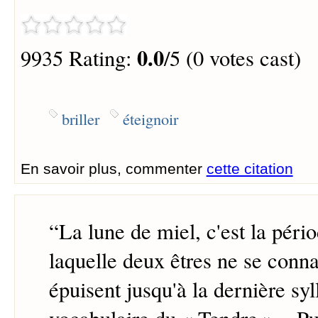
0.0
9935 Rating:
/5 (0 votes cast)
briller
éteignoir
En savoir plus, commenter
cette citation
“
La lune de miel, c'est la péri
laquelle deux êtres ne se conna
épuisent jusqu'à la dernière syl