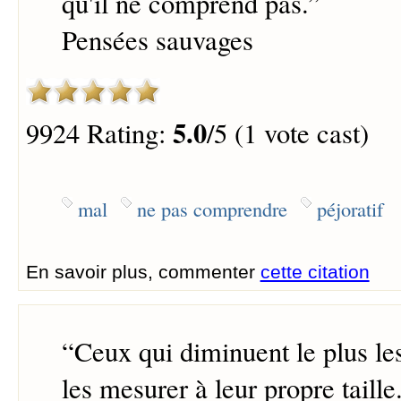
qu'il ne comprend pas.
”
Pensées sauvages
5.0
9924 Rating:
/5 (1 vote cast)
mal
ne pas comprendre
péjoratif
En savoir plus, commenter
cette citation
“
Ceux qui diminuent le plus les
les mesurer à leur propre taille