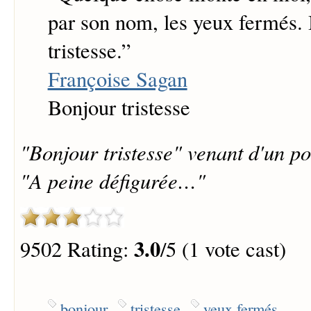
par son nom, les yeux fermés.
tristesse.
”
Françoise Sagan
Bonjour tristesse
"Bonjour tristesse" venant d'un p
"A peine défigurée…"
3.0
9502 Rating:
/5 (1 vote cast)
bonjour
tristesse
yeux fermés