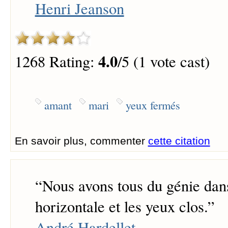
Henri Jeanson
4.0
1268 Rating:
/5 (1 vote cast)
amant
mari
yeux fermés
En savoir plus, commenter
cette citation
“
Nous avons tous du génie dans
horizontale et les yeux clos.
”
André Hardellet