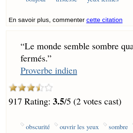
En savoir plus, commenter
cette citation
“
Le monde semble sombre quan
fermés.
”
Proverbe indien
3.5
917 Rating:
/5 (2 votes cast)
obscurité
ouvrir les yeux
sombre