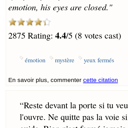
emotion, his eyes are closed."
4.4
2875 Rating:
/5 (8 votes cast)
émotion
mystère
yeux fermés
En savoir plus, commenter
cette citation
“
Reste devant la porte si tu ve
l'ouvre. Ne quitte pas la voie s