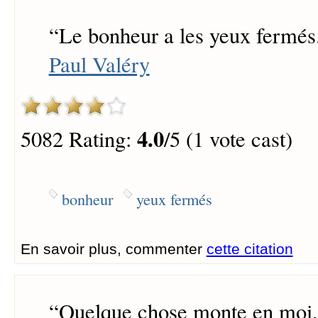
“
Le bonheur a les yeux fermés
Paul Valéry
4.0
5082 Rating:
/5 (1 vote cast)
bonheur
yeux fermés
En savoir plus, commenter
cette citation
“
Quelque chose monte en moi, 