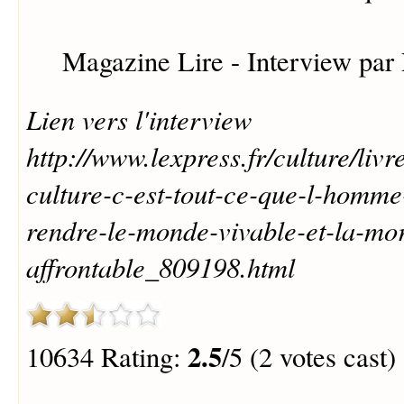
Magazine Lire - Interview par 
Lien vers l'interview
http://www.lexpress.fr/culture/livr
culture-c-est-tout-ce-que-l-homme
rendre-le-monde-vivable-et-la-mor
affrontable_809198.html
2.5
10634 Rating:
/5 (2 votes cast)