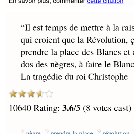
En savoir plus, commenter
cette citation
“
Il est temps de mettre à la ra
qui croient que la Révolution, 
prendre la place des Blancs et 
dos des nègres, à faire le Blanc
La tragédie du roi Christophe
3.6
10640 Rating:
/5 (8 votes cast)
nègre
prendre la place
révolution