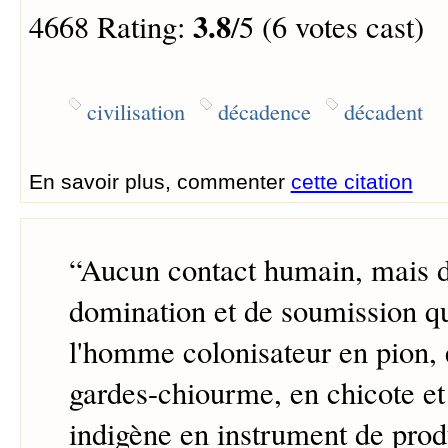
3.8
4668 Rating:
/5 (6 votes cast)
civilisation
décadence
décadent
En savoir plus, commenter
cette citation
“
Aucun contact humain, mais d
domination et de soumission q
l'homme colonisateur en pion, 
gardes-chiourme, en chicote e
indigène en instrument de pro