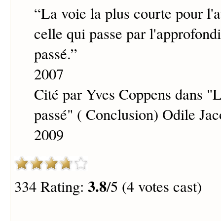
“
La voie la plus courte pour l'a
celle qui passe par l'approfon
passé.
”
2007
Cité par Yves Coppens dans "L
passé" ( Conclusion) Odile Jac
2009
3.8
334 Rating:
/5 (4 votes cast)