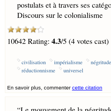
postulats et à travers ses catég
Discours sur le colonialisme
4.3
10642 Rating:
/5 (4 votes cast)
civilisation
impérialisme
négritud
réductionnisme
universel
En savoir plus, commenter
cette citation
“
Le mouvement de la négritude