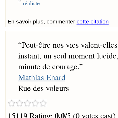
réaliste
En savoir plus, commenter
cette citation
“
Peut-être nos vies valent-elle
instant, un seul moment lucide
minute de courage.
”
Mathias Enard
Rue des voleurs
0.0
15119 Rating:
/5 (0 votes cast)