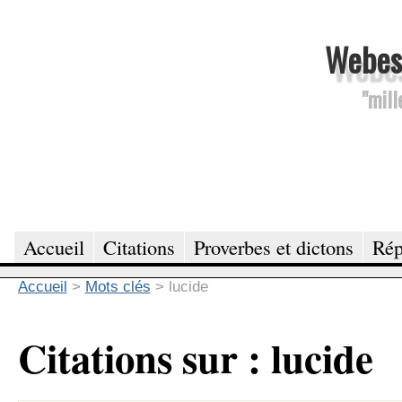
Webesc
"mill
Accueil
Citations
Proverbes et dictons
Rép
Accueil
>
Mots clés
>
lucide
Citations sur : lucide