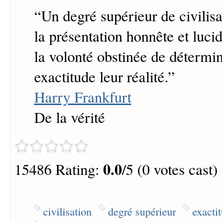
“
Un degré supérieur de civilisa
la présentation honnête et lucide
la volonté obstinée de détermi
exactitude leur réalité.
”
Harry Frankfurt
De la vérité
0.0
15486 Rating:
/5 (0 votes cast)
civilisation
degré supérieur
exacti