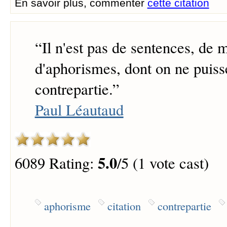
En savoir plus, commenter
cette citation
“
Il n'est pas de sentences, de
d'aphorismes, dont on ne puisse
contrepartie.
”
Paul Léautaud
5.0
6089 Rating:
/5 (1 vote cast)
aphorisme
citation
contrepartie