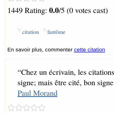
0.0
1449 Rating:
/5 (0 votes cast)
citation
fantôme
En savoir plus, commenter
cette citation
“
Chez un écrivain, les citation
signe; mais être cité, bon signe
Paul Morand