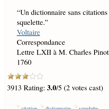
“
Un dictionnaire sans citations
squelette.
”
Voltaire
Correspondance
Lettre LXII à M. Charles Pinot
1760
3.0
3913 Rating:
/5 (2 votes cast)
citation
dictionnaire
squelette