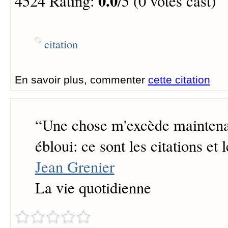
0.0
4524 Rating:
/5 (0 votes cast)
citation
En savoir plus, commenter
cette citation
“
Une chose m'excède maintena
ébloui: ce sont les citations et 
Jean Grenier
La vie quotidienne