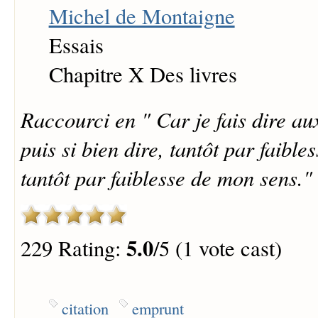
Michel de Montaigne
Essais
Chapitre X Des livres
Raccourci en " Car je fais dire au
puis si bien dire, tantôt par faibl
tantôt par faiblesse de mon sens."
5.0
229 Rating:
/5 (1 vote cast)
citation
emprunt