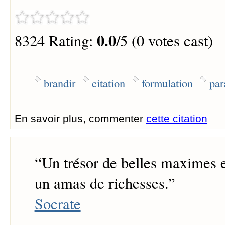
0.0
8324 Rating:
/5 (0 votes cast)
brandir
citation
formulation
par
En savoir plus, commenter
cette citation
“
Un trésor de belles maximes e
un amas de richesses.
”
Socrate