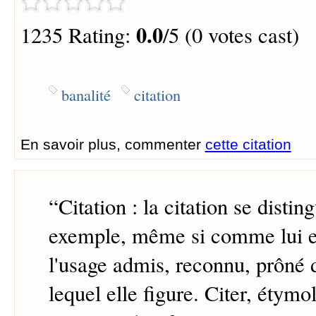
0.0
1235 Rating:
/5 (0 votes cast)
banalité
citation
En savoir plus, commenter
cette citation
“
Citation : la citation se disti
exemple, même si comme lui ell
l'usage admis, reconnu, prôné 
lequel elle figure. Citer, étym