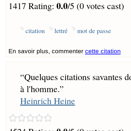
0.0
1417 Rating:
/5 (0 votes cast)
citation
lettré
mot de passe
En savoir plus, commenter
cette citation
“
Quelques citations savantes do
à l'homme.
”
Heinrich Heine