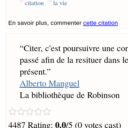
citation
la vie
En savoir plus, commenter
cette citation
“
Citer, c'est poursuivre une co
passé afin de la resituer dans l
présent.
”
Alberto Manguel
La bibliothèque de Robinson
0.0
4487 Rating:
/5 (0 votes cast)