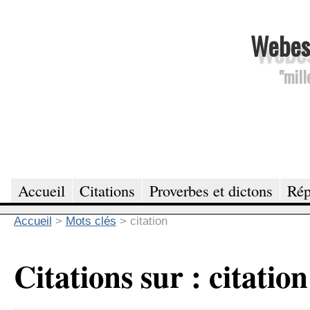
Webesc
"mill
Accueil
Citations
Proverbes et dictons
Rép
Accueil
>
Mots clés
>
citation
Citations sur : citation