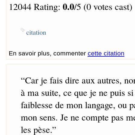
0.0
12044 Rating:
/5 (0 votes cast)
citation
En savoir plus, commenter
cette citation
“
Car je fais dire aux autres, n
à ma suite, ce que je ne puis si
faiblesse de mon langage, ou pa
mon sens. Je ne compte pas me
les pèse.
”