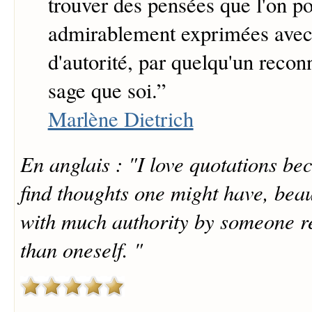
trouver des pensées que l'on po
admirablement exprimées ave
d'autorité, par quelqu'un recon
sage que soi.
”
Marlène Dietrich
En anglais : "I love quotations beca
find thoughts one might have, beau
with much authority by someone r
than oneself. "