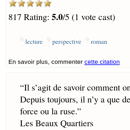
5.0
817 Rating:
/5 (1 vote cast)
lecture
perspective
roman
En savoir plus, commenter
cette citation
“
Il s’agit de savoir comment o
Depuis toujours, il n’y a que d
force ou la ruse.
”
Les Beaux Quartiers