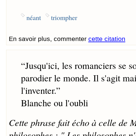
néant
triompher
En savoir plus, commenter
cette citation
“
Jusqu'ici, les romanciers se s
parodier le monde. Il s'agit ma
l'inventer.
”
Blanche ou l'oubli
Cette phrase fait écho à celle de 
philosophes : " Les philosophes n'o