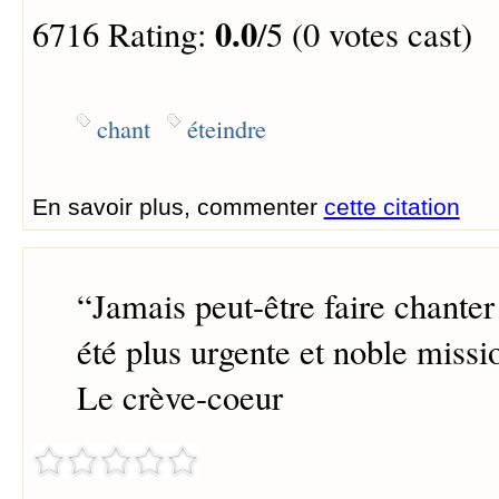
0.0
6716 Rating:
/5 (0 votes cast)
chant
éteindre
En savoir plus, commenter
cette citation
“
Jamais peut-être faire chanter
été plus urgente et noble miss
Le crève-coeur