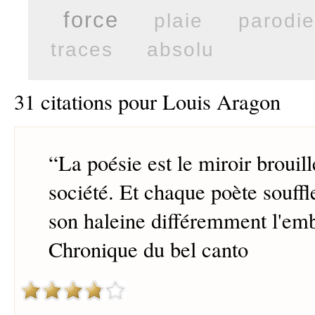
force
plaie
parodie
traces
absolu
31 citations pour Louis Aragon
“
La poésie est le miroir brouill
société. Et chaque poète souffle
son haleine différemment l'em
Chronique du bel canto