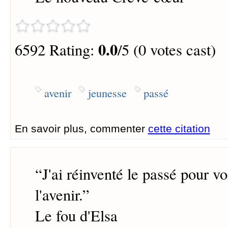
0.0
6592 Rating:
/5 (0 votes cast)
avenir
jeunesse
passé
En savoir plus, commenter
cette citation
“
J'ai réinventé le passé pour vo
l'avenir.
”
Le fou d'Elsa