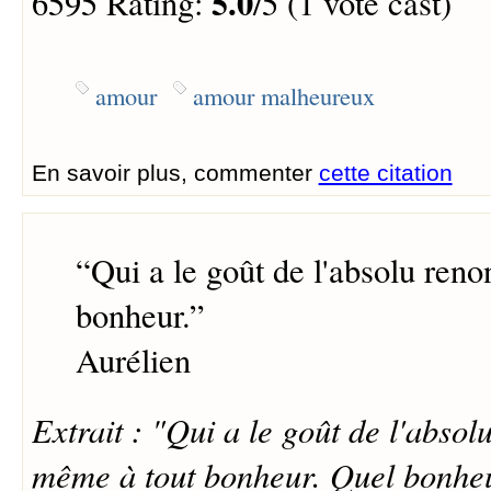
5.0
6595 Rating:
/5 (1 vote cast)
amour
amour malheureux
En savoir plus, commenter
cette citation
“
Qui a le goût de l'absolu reno
bonheur.
”
Aurélien
Extrait : "Qui a le goût de l'absol
même à tout bonheur. Quel bonheur