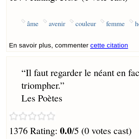
âme
avenir
couleur
femme
h
En savoir plus, commenter
cette citation
“
Il faut regarder le néant en fa
triompher.
”
Les Poètes
0.0
1376 Rating:
/5 (0 votes cast)