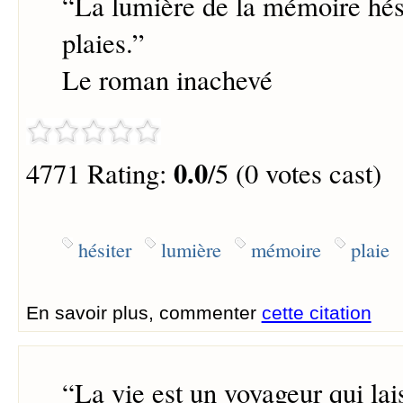
“
La lumière de la mémoire hési
plaies.
”
Le roman inachevé
0.0
4771 Rating:
/5 (0 votes cast)
hésiter
lumière
mémoire
plaie
En savoir plus, commenter
cette citation
“
La vie est un voyageur qui lai