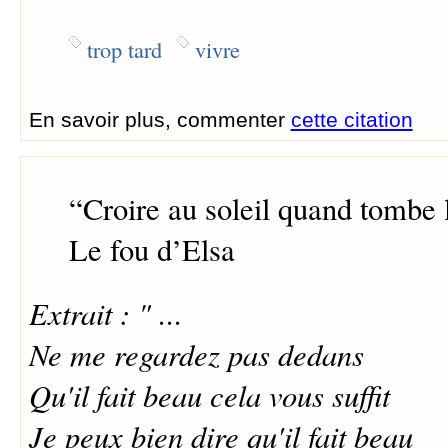
trop tard
vivre
En savoir plus, commenter
cette citation
“
Croire au soleil quand tombe l
Le fou d’Elsa
Extrait : " ...
Ne me regardez pas dedans
Qu'il fait beau cela vous suffit
Je peux bien dire qu'il fait beau