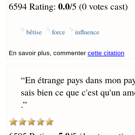
0.0
6594 Rating:
/5 (0 votes cast)
bêtise
force
influence
En savoir plus, commenter
cette citation
“
En étrange pays dans mon pay
sais bien ce que c'est qu'un a
.
”