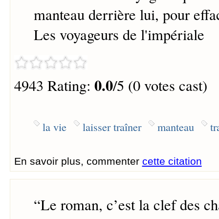
manteau derrière lui, pour effac
Les voyageurs de l'impériale
0.0
4943 Rating:
/5 (0 votes cast)
la vie
laisser traîner
manteau
tr
En savoir plus, commenter
cette citation
“
Le roman, c’est la clef des ch