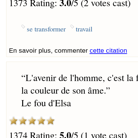
3.0
1373 Rating:
/5 (2 votes cast)
se transformer
travail
En savoir plus, commenter
cette citation
“
L'avenir de l'homme, c'est la
la couleur de son âme.
”
Le fou d'Elsa
5.0
1374 Rating:
/5 (1 vote cast)