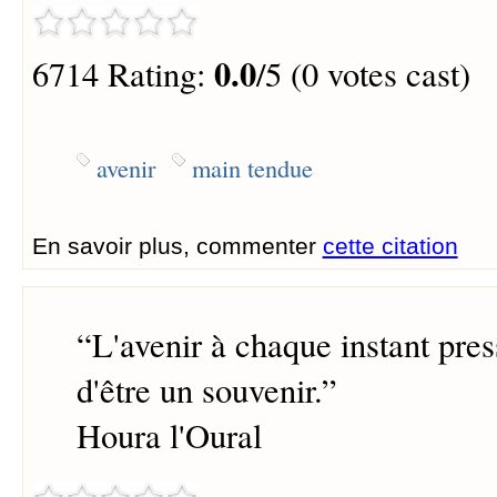
0.0
6714 Rating:
/5 (0 votes cast)
avenir
main tendue
En savoir plus, commenter
cette citation
“
L'avenir à chaque instant pres
d'être un souvenir.
”
Houra l'Oural