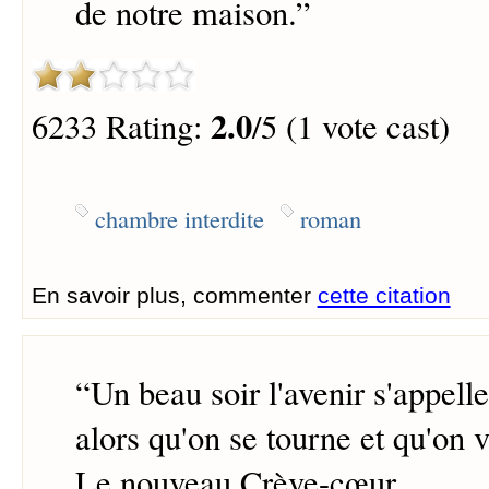
de notre maison.
”
2.0
6233 Rating:
/5 (1 vote cast)
chambre interdite
roman
En savoir plus, commenter
cette citation
“
Un beau soir l'avenir s'appelle
alors qu'on se tourne et qu'on v
Le nouveau Crève-cœur