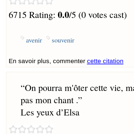
0.0
6715 Rating:
/5 (0 votes cast)
avenir
souvenir
En savoir plus, commenter
cette citation
“
On pourra m'ôter cette vie, ma
pas mon chant .
”
Les yeux d’Elsa