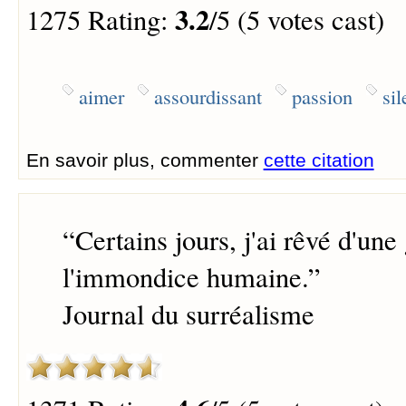
3.2
1275 Rating:
/5 (5 votes cast)
aimer
assourdissant
passion
si
En savoir plus, commenter
cette citation
“
Certains jours, j'ai rêvé d'un
l'immondice humaine.
”
Journal du surréalisme