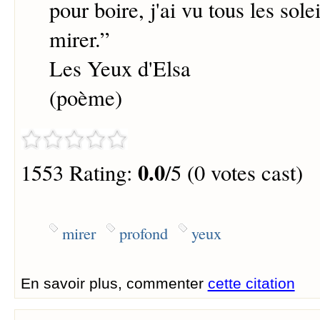
pour boire, j'ai vu tous les sole
mirer.
”
Les Yeux d'Elsa
(poème)
0.0
1553 Rating:
/5 (0 votes cast)
mirer
profond
yeux
En savoir plus, commenter
cette citation