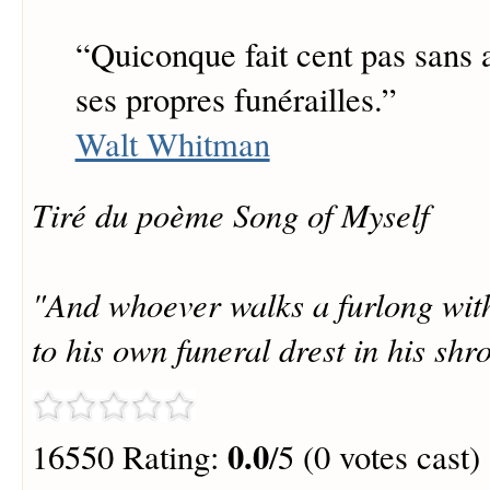
“
Quiconque fait cent pas sans
ses propres funérailles.
”
Walt Whitman
Tiré du poème Song of Myself
"And whoever walks a furlong wit
to his own funeral drest in his shr
0.0
16550 Rating:
/5 (0 votes cast)