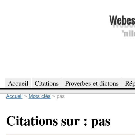
Webesc
"mill
Accueil
Citations
Proverbes et dictons
Rép
Accueil
>
Mots clés
>
pas
Citations sur : pas