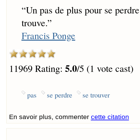
“
Un pas de plus pour se perdre 
trouve.
”
Francis Ponge
5.0
11969 Rating:
/5 (1 vote cast)
pas
se perdre
se trouver
En savoir plus, commenter
cette citation