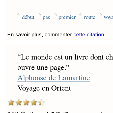
début
pas
premier
route
voy
En savoir plus, commenter
cette citation
“
Le monde est un livre dont c
ouvre une page.
”
Alphonse de Lamartine
Voyage en Orient