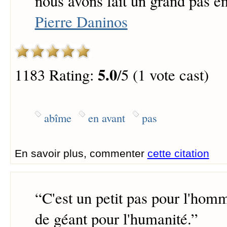
nous avons fait un grand pas en
Pierre Daninos
5.0
1183 Rating:
/5 (1 vote cast)
abîme
en avant
pas
En savoir plus, commenter
cette citation
“
C'est un petit pas pour l'ho
de géant pour l'humanité.
”