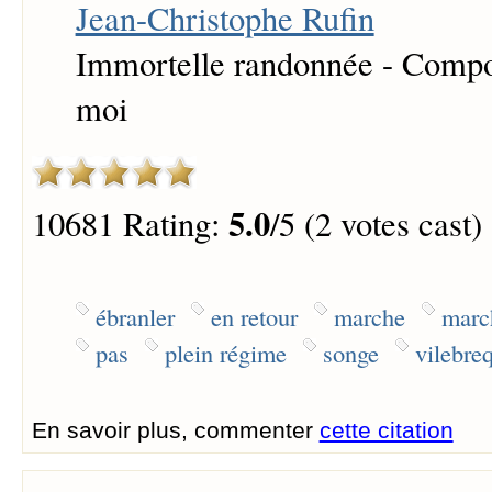
Jean-Christophe Rufin
Immortelle randonnée - Compo
moi
5.0
10681 Rating:
/5 (2 votes cast)
ébranler
en retour
marche
marc
pas
plein régime
songe
vilebre
En savoir plus, commenter
cette citation