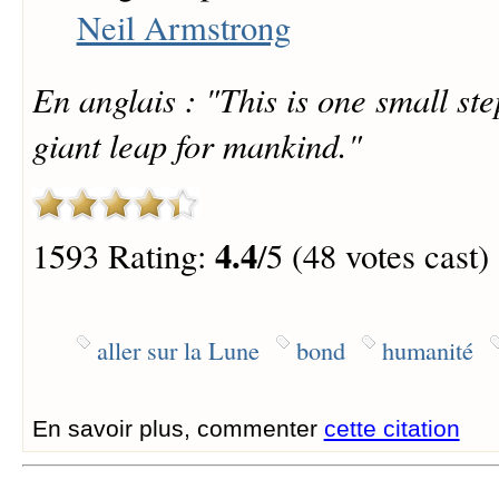
Neil Armstrong
En anglais : "This is one small st
giant leap for mankind."
4.4
1593 Rating:
/5 (48 votes cast)
aller sur la Lune
bond
humanité
En savoir plus, commenter
cette citation