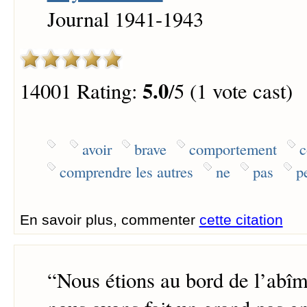
Journal 1941-1943
5.0
14001 Rating:
/5 (1 vote cast)
avoir
brave
comportement
c
comprendre les autres
ne
pas
p
En savoir plus, commenter
cette citation
“
Nous étions au bord de l’abîm