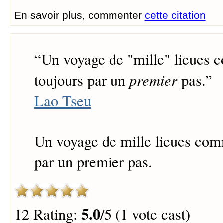
En savoir plus, commenter
cette citation
“
Un voyage de "mille" lieues
premier
toujours
par un
pas.
”
Lao Tseu
Un voyage de mille lieues com
par un premier pas.
5.0
12 Rating:
/5 (1 vote cast)