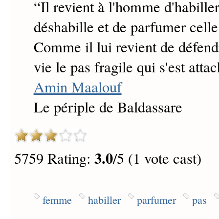
“
Il revient à l'homme d'habille
déshabille et de parfumer celle 
Comme il lui revient de défendr
vie le pas fragile qui s'est atta
Amin Maalouf
Le périple de Baldassare
3.0
5759 Rating:
/5 (1 vote cast)
femme
habiller
parfumer
pas