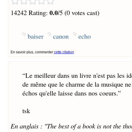
0.0
14242 Rating:
/5 (0 votes cast)
baiser
canon
echo
En savoir plus, commenter
cette citation
“
Le meilleur dans un livre n'est pas les idé
de même que le charme de la musique ne r
échos qu'elle laisse dans nos coeurs.
”
tsk
En anglais : "The best of a book is not the tho