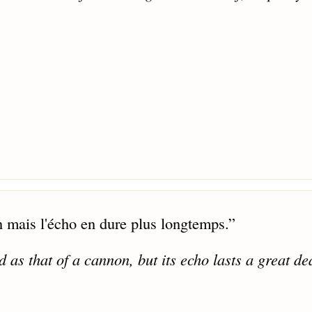
n mais l'écho en dure plus longtemps.
”
d as that of a cannon, but its echo lasts a great de