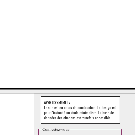
AVERTISSEMENT :
Le site est en cours de construction. Le design est
pour l'instant à un stade minimaliste. La base de
données des citations est toutefois accessible.
Connectez-vous