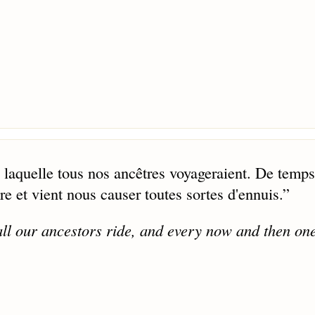
 laquelle tous nos ancêtres voyageraient. De temps
ère et vient nous causer toutes sortes d'ennuis.
”
ll our ancestors ride, and every now and then one