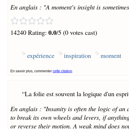
En anglais : "A moment's insight is sometimes 
0.0
14240 Rating:
/5 (0 votes cast)
expérience
inspiration
moment
En savoir plus, commenter
cette citation
“
La folie est souvent la logique d'un espri
En anglais : "Insanity is often the logic of 
to break its own wheels and levers, if anythi
or reverse their motion. A weak mind does not 