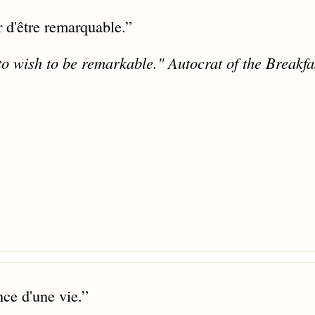
ir d'être remarquable.
”
to wish to be remarkable."
Autocrat of the Breakfa
nce d'une vie.
”