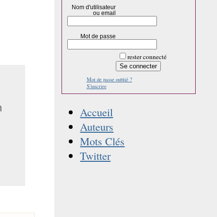
Nom d'utilisateur
ou email
Mot de passe
rester connecté
Mot de passe oublié ?
S'inscrire
n
Accueil
Auteurs
Mots Clés
Twitter