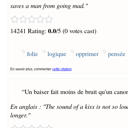
saves a man from going mad."
0.0
14241 Rating:
/5 (0 votes cast)
folie
logique
opprimer
pensée
En savoir plus, commenter
cette citation
“
Un baiser fait moins de bruit qu'un cano
En anglais : "The sound of a kiss is not so lou
longer."