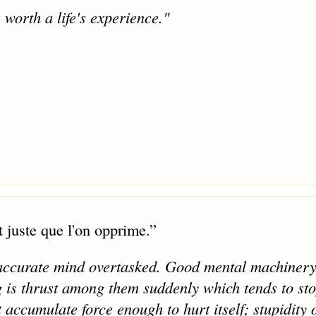
worth a life's experience."
t juste que l'on opprime.
”
an accurate mind overtasked. Good mental machiner
ng is thrust among them suddenly which tends to st
accumulate force enough to hurt itself; stupidity 