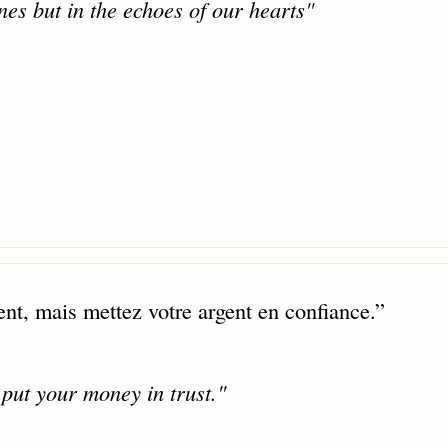
nes but in the echoes of our hearts"
ent, mais mettez votre argent en confiance.
”
 put your money in trust."