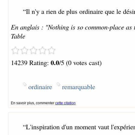
“
Il n'y a rien de plus ordinaire que le dés
En anglais : "Nothing is so common-place as 
Table
0.0
14239 Rating:
/5 (0 votes cast)
ordinaire
remarquable
En savoir plus, commenter
cette citation
“
L'inspiration d'un moment vaut l'expérie