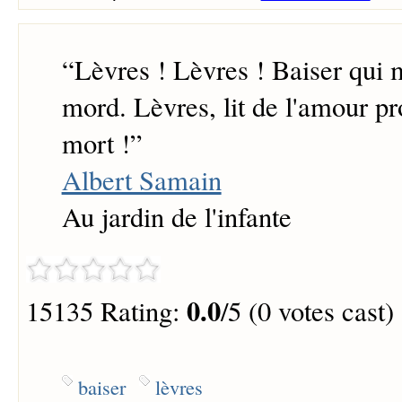
“
Lèvres ! Lèvres ! Baiser qui m
mord. Lèvres, lit de l'amour 
mort !
”
Albert Samain
Au jardin de l'infante
0.0
15135 Rating:
/5 (0 votes cast)
baiser
lèvres