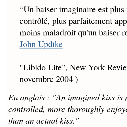
“
Un baiser imaginaire est plus
contrôlé, plus parfaitement appr
moins maladroit qu'un baiser ré
John Updike
"Libido Lite", New York Revie
novembre 2004 )
En anglais : "An imagined kiss is 
controlled, more thoroughly enjoye
than an actual kiss."