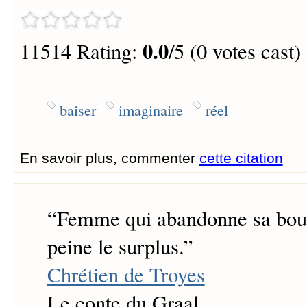
0.0
11514 Rating:
/5 (0 votes cast)
baiser
imaginaire
réel
En savoir plus, commenter
cette citation
“
Femme qui abandonne sa bou
peine le surplus.
”
Chrétien de Troyes
Le conte du Graal