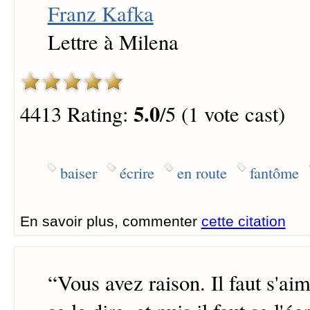
Franz Kafka
Lettre à Milena
5.0
4413 Rating:
/5 (1 vote cast)
baiser
écrire
en route
fantôme
En savoir plus, commenter
cette citation
“
Vous avez raison. Il faut s'aime