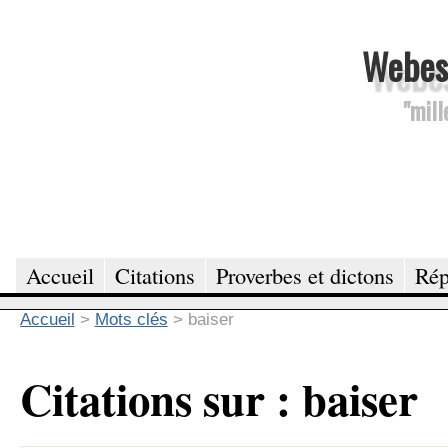
Webesc
"mill
Accueil
Citations
Proverbes et dictons
Rép
Accueil
>
Mots clés
>
baiser
Citations sur : baiser