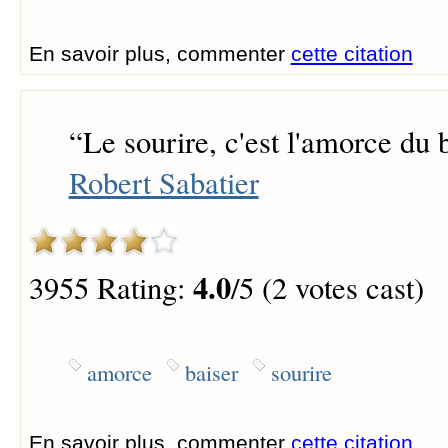
En savoir plus, commenter
cette citation
“
Le sourire, c'est l'amorce du b
Robert Sabatier
4.0
3955 Rating:
/5 (2 votes cast)
amorce
baiser
sourire
En savoir plus, commenter
cette citation