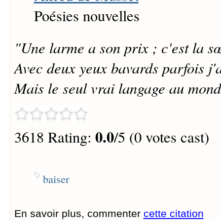
Poésies nouvelles
"Une larme a son prix ; c'est la s
Avec deux yeux bavards parfois j'
Mais le seul vrai langage au monde
0.0
3618 Rating:
/5 (0 votes cast)
baiser
En savoir plus, commenter
cette citation