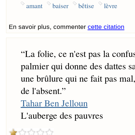
amant
baiser
bêtise
lèvre
En savoir plus, commenter
cette citation
“
La folie, ce n'est pas la confu
palmier qui donne des dattes sa
une brûlure qui ne fait pas mal,
de l'absent.
”
Tahar Ben Jelloun
L'auberge des pauvres