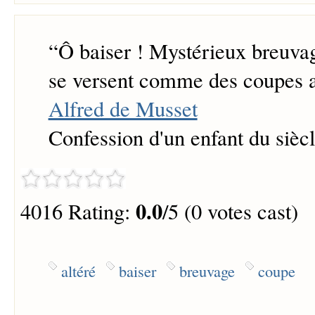
“
Ô baiser ! Mystérieux breuvag
se versent comme des coupes a
Alfred de Musset
Confession d'un enfant du sièc
0.0
4016 Rating:
/5 (0 votes cast)
altéré
baiser
breuvage
coupe