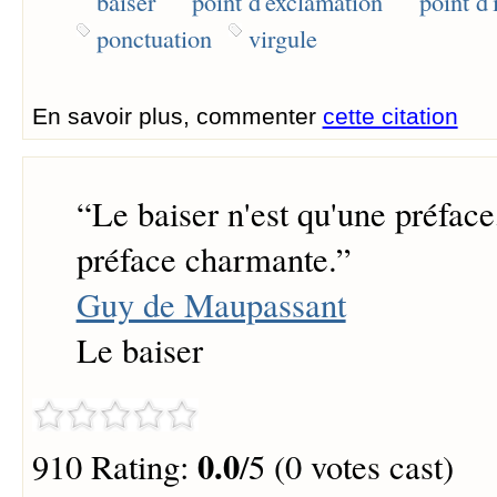
baiser
point d'exclamation
point d'
ponctuation
virgule
En savoir plus, commenter
cette citation
“
Le baiser n'est qu'une préfac
préface charmante.
”
Guy de Maupassant
Le baiser
0.0
910 Rating:
/5 (0 votes cast)