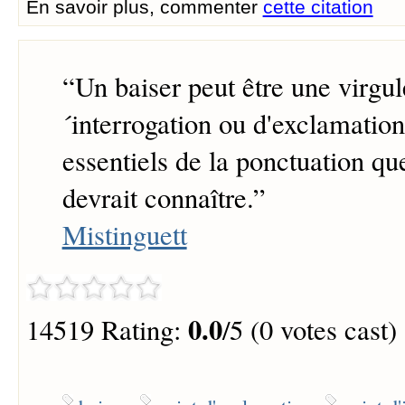
En savoir plus, commenter
cette citation
“
Un baiser peut être une virgul
´interrogation ou d'exclamation
essentiels de la ponctuation q
devrait connaître.
”
Mistinguett
0.0
14519 Rating:
/5 (0 votes cast)