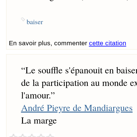
baiser
En savoir plus, commenter
cette citation
“
Le souffle s'épanouit en baiser 
de la participation au monde ex
l'amour.
”
André Pieyre de Mandiargues
La marge