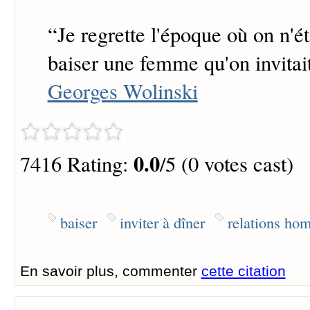
“
Je regrette l'époque où on n'ét
baiser une femme qu'on invitait
Georges Wolinski
0.0
7416 Rating:
/5 (0 votes cast)
baiser
inviter à dîner
relations h
En savoir plus, commenter
cette citation