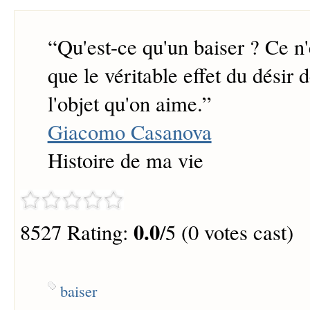
“
Qu'est-ce qu'un baiser ? Ce n'
que le véritable effet du désir 
l'objet qu'on aime.
”
Giacomo Casanova
Histoire de ma vie
0.0
8527 Rating:
/5 (0 votes cast)
baiser