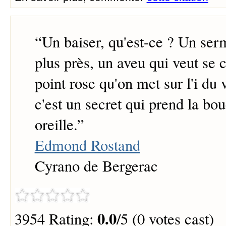
“
Un baiser, qu'est-ce ? Un serm
plus près, un aveu qui veut se 
point rose qu'on met sur l'i du 
c'est un secret qui prend la bo
oreille.
”
Edmond Rostand
Cyrano de Bergerac
0.0
3954 Rating:
/5 (0 votes cast)