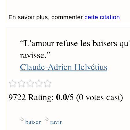
En savoir plus, commenter
cette citation
“
L'amour refuse les baisers qu'i
ravisse.
”
Claude-Adrien Helvétius
0.0
9722 Rating:
/5 (0 votes cast)
baiser
ravir