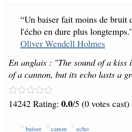
“
Un baiser fait moins de bruit
l'écho en dure plus longtemps.
Oliver Wendell Holmes
En anglais : "The sound of a kiss i
of a cannon, but its echo lasts a g
0.0
14242 Rating:
/5 (0 votes cast)
baiser
canon
echo