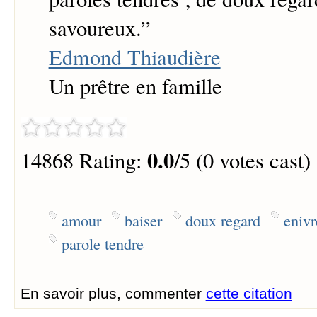
savoureux.
”
Edmond Thiaudière
Un prêtre en famille
0.0
14868 Rating:
/5 (0 votes cast)
amour
baiser
doux regard
eniv
parole tendre
En savoir plus, commenter
cette citation