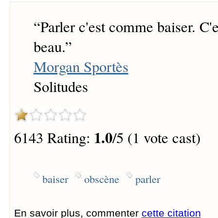
“
Parler c'est comme baiser. C'
beau.
”
Morgan Sportès
Solitudes
1.0
6143 Rating:
/5 (1 vote cast)
baiser
obscène
parler
En savoir plus, commenter
cette citation