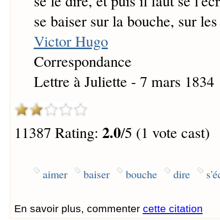
se le dire, et puis il faut se l'écr
se baiser sur la bouche, sur les 
Victor Hugo
Correspondance
Lettre à Juliette - 7 mars 1834
2.0
11387 Rating:
/5 (1 vote cast)
aimer
baiser
bouche
dire
s'é
En savoir plus, commenter
cette citation