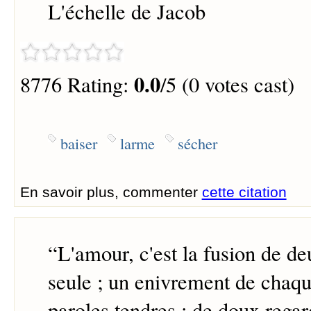
L'échelle de Jacob
0.0
8776 Rating:
/5 (0 votes cast)
baiser
larme
sécher
En savoir plus, commenter
cette citation
“
L'amour, c'est la fusion de d
seule ; un enivrement de chaqu
paroles tendres ; de doux regar