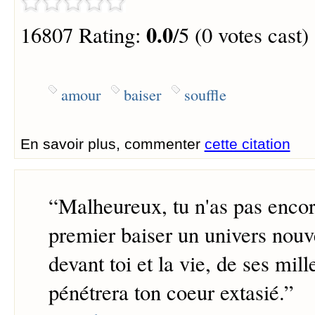
0.0
16807 Rating:
/5 (0 votes cast)
amour
baiser
souffle
En savoir plus, commenter
cette citation
“
Malheureux, tu n'as pas enco
premier baiser un univers nouv
devant toi et la vie, de ses mill
pénétrera ton coeur extasié.
”