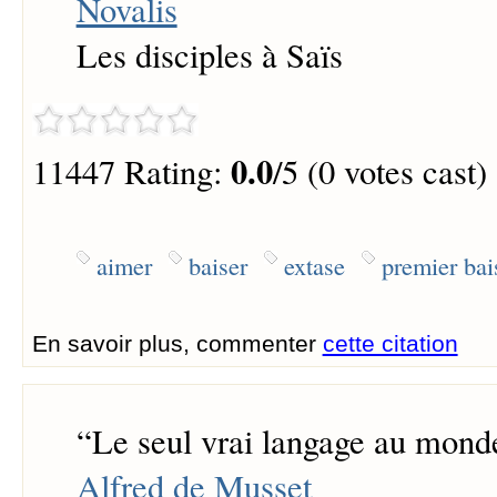
Novalis
Les disciples à Saïs
0.0
11447 Rating:
/5 (0 votes cast)
aimer
baiser
extase
premier bai
En savoir plus, commenter
cette citation
“
Le seul vrai langage au monde
Alfred de Musset