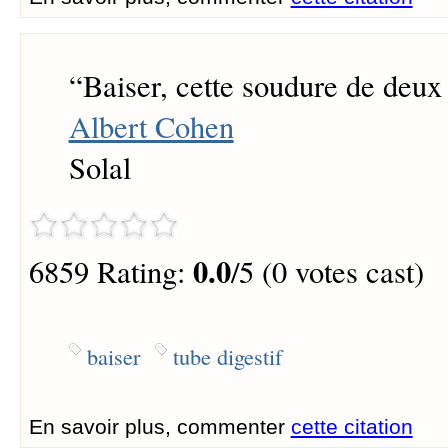
“
Baiser, cette soudure de deux 
Albert Cohen
Solal
0.0
6859 Rating:
/5 (0 votes cast)
baiser
tube digestif
En savoir plus, commenter
cette citation