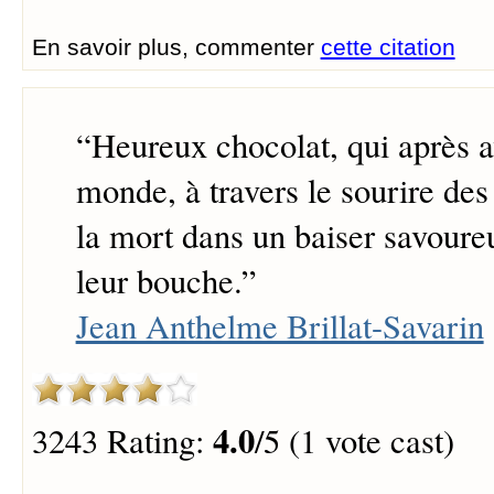
En savoir plus, commenter
cette citation
“
Heureux chocolat, qui après a
monde, à travers le sourire de
la mort dans un baiser savoure
leur bouche.
”
Jean Anthelme Brillat-Savarin
4.0
3243 Rating:
/5 (1 vote cast)