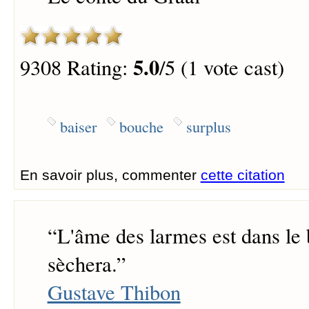
5.0
9308 Rating:
/5 (1 vote cast)
baiser
bouche
surplus
En savoir plus, commenter
cette citation
“
L'âme des larmes est dans le b
sèchera.
”
Gustave Thibon