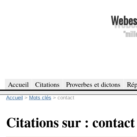
Webesc
"mill
Accueil
Citations
Proverbes et dictons
Rép
Accueil
>
Mots clés
>
contact
Citations sur : contact