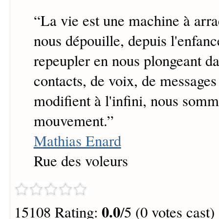
“
La vie est une machine à arrac
nous dépouille, depuis l'enfanc
repeupler en nous plongeant da
contacts, de voix, de messages
modifient à l'infini, nous som
mouvement.
”
Mathias Enard
Rue des voleurs
0.0
15108 Rating:
/5 (0 votes cast)