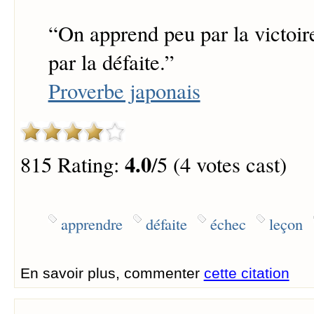
“
On apprend peu par la victoi
par la défaite.
”
Proverbe japonais
4.0
815 Rating:
/5 (4 votes cast)
apprendre
défaite
échec
leçon
En savoir plus, commenter
cette citation