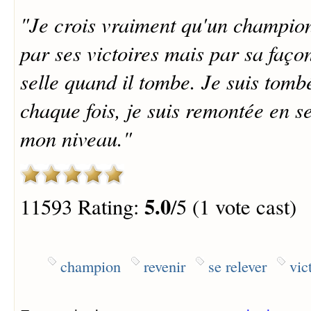
"Je crois vraiment qu'un champio
par ses victoires mais par sa faço
selle quand il tombe. Je suis tombé
chaque fois, je suis remontée en se
mon niveau."
5.0
11593 Rating:
/5 (1 vote cast)
champion
revenir
se relever
vic