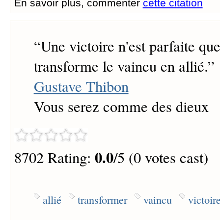
En savoir plus, commenter
cette citation
“
Une victoire n'est parfaite que
transforme le vaincu en allié.
”
Gustave Thibon
Vous serez comme des dieux
0.0
8702 Rating:
/5 (0 votes cast)
allié
transformer
vaincu
victoir