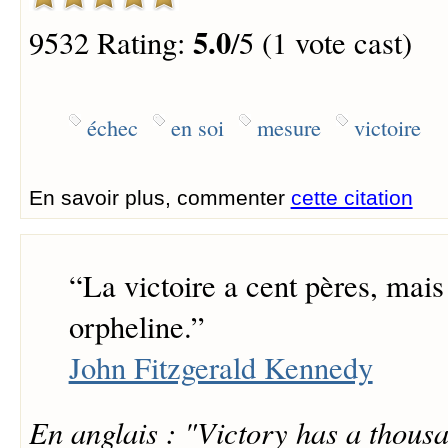
5.0
9532 Rating:
/5 (1 vote cast)
échec
en soi
mesure
victoire
En savoir plus, commenter
cette citation
“
La victoire a cent pères, mais 
orpheline.
”
John Fitzgerald Kennedy
En anglais : "Victory has a thousa