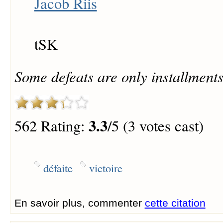
Jacob Riis
tSK
Some defeats are only installments
3.3
562 Rating:
/5 (3 votes cast)
défaite
victoire
En savoir plus, commenter
cette citation