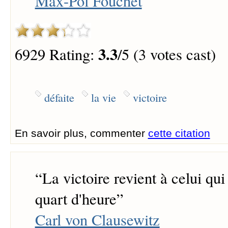
Max-Pol Fouchet
3.3
6929 Rating:
/5 (3 votes cast)
défaite
la vie
victoire
En savoir plus, commenter
cette citation
“
La victoire revient à celui qui 
quart d'heure
”
Carl von Clausewitz