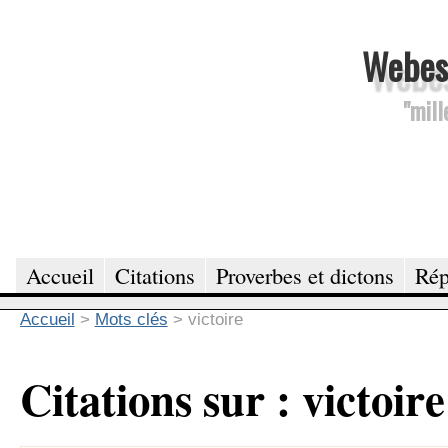
Webesc
"mill
Accueil
Citations
Proverbes et dictons
Rép
Accueil
>
Mots clés
>
victoire
Citations sur : victoire