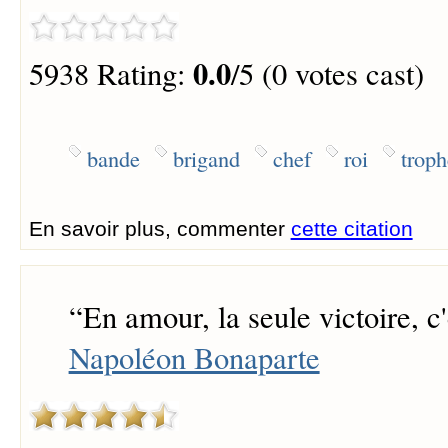
0.0
5938 Rating:
/5 (0 votes cast)
bande
brigand
chef
roi
troph
En savoir plus, commenter
cette citation
“
En amour, la seule victoire, c'e
Napoléon Bonaparte