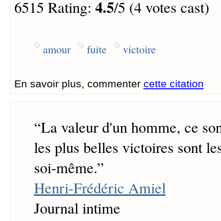
4.5
6515 Rating:
/5 (4 votes cast)
amour
fuite
victoire
En savoir plus, commenter
cette citation
“
La valeur d'un homme, ce sont
les plus belles victoires sont le
soi-même.
”
Henri-Frédéric Amiel
Journal intime