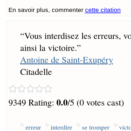
En savoir plus, commenter
cette citation
“
Vous interdisez les erreurs, 
ainsi la victoire.
”
Antoine de Saint-Exupéry
Citadelle
0.0
9349 Rating:
/5 (0 votes cast)
erreur
interdire
se tromper
vict