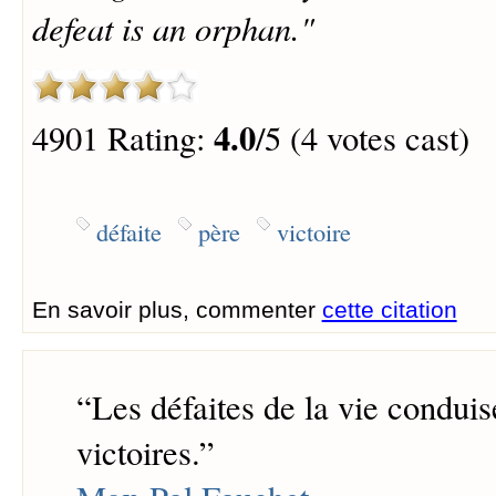
defeat is an orphan."
4.0
4901 Rating:
/5 (4 votes cast)
défaite
père
victoire
En savoir plus, commenter
cette citation
“
Les défaites de la vie condui
victoires.
”