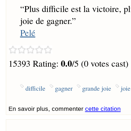
“
Plus difficile est la victoire, p
joie de gagner.
”
Pelé
0.0
15393 Rating:
/5 (0 votes cast)
difficile
gagner
grande joie
joie
En savoir plus, commenter
cette citation