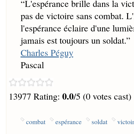
“
L'espérance brille dans la victo
pas de victoire sans combat. 
l'espérance éclaire d'une lumièr
jamais est toujours un soldat.
”
Charles Péguy
Pascal
0.0
13977 Rating:
/5 (0 votes cast)
combat
espérance
soldat
victoi