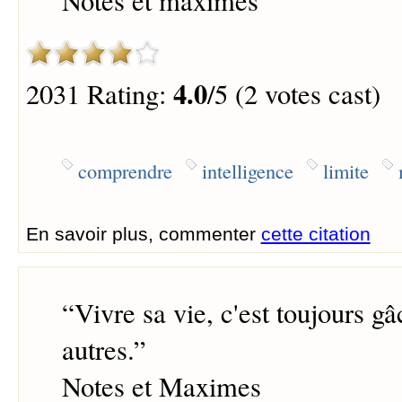
Notes et maximes
4.0
2031 Rating:
/5 (2 votes cast)
comprendre
intelligence
limite
En savoir plus, commenter
cette citation
“
Vivre sa vie, c'est toujours gâ
autres.
”
Notes et Maximes