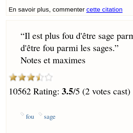
En savoir plus, commenter
cette citation
“
Il est plus fou d'être sage par
d'être fou parmi les sages.
”
Notes et maximes
3.5
10562 Rating:
/5 (2 votes cast)
fou
sage