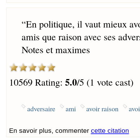
“
En politique, il vaut mieux avo
amis que raison avec ses adver
Notes et maximes
5.0
10569 Rating:
/5 (1 vote cast)
adversaire
ami
avoir raison
avoi
En savoir plus, commenter
cette citation