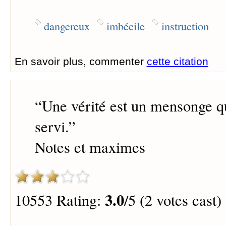
dangereux
imbécile
instruction
En savoir plus, commenter
cette citation
“
Une vérité est un mensonge q
servi.
”
Notes et maximes
3.0
10553 Rating:
/5 (2 votes cast)