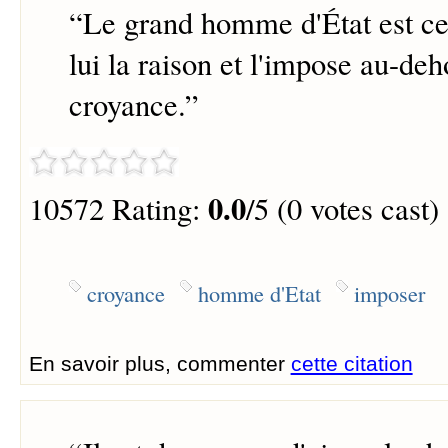
“
Le grand homme d'État est cel
lui la raison et l'impose au-deh
croyance.
”
0.0
10572 Rating:
/5 (0 votes cast)
croyance
homme d'Etat
imposer
En savoir plus, commenter
cette citation