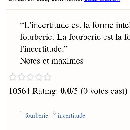
“
L'incertitude est la forme inte
fourberie. La fourberie est la 
l'incertitude.
”
Notes et maximes
0.0
10564 Rating:
/5 (0 votes cast)
fourberie
incertitude