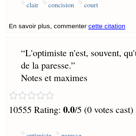
clair
concision
court
En savoir plus, commenter
cette citation
“
L'optimiste n'est, souvent, qu
de la paresse.
”
Notes et maximes
0.0
10555 Rating:
/5 (0 votes cast)
optimiste
paresse