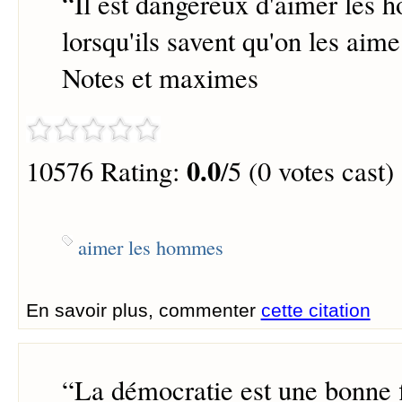
“
Il est dangereux d'aimer les 
lorsqu'ils savent qu'on les aime
Notes et maximes
0.0
10576 Rating:
/5 (0 votes cast)
aimer les hommes
En savoir plus, commenter
cette citation
“
La démocratie est une bonne f