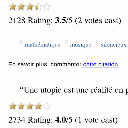
3.5
2128 Rating:
/5 (2 votes cast)
mathématique
musique
silencieux
En savoir plus, commenter
cette citation
“
Une utopie est une réalité en 
4.0
2734 Rating:
/5 (1 vote cast)