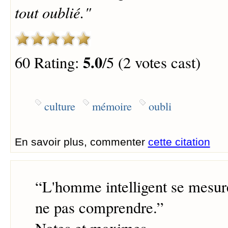
tout oublié."
5.0
60 Rating:
/5 (2 votes cast)
culture
mémoire
oubli
En savoir plus, commenter
cette citation
“
L'homme intelligent se mesure 
ne pas comprendre.
”