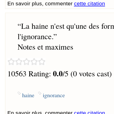
En savoir plus, commenter
cette citation
“
La haine n'est qu'une des for
l'ignorance.
”
Notes et maximes
0.0
10563 Rating:
/5 (0 votes cast)
haine
ignorance
En savoir plus, commenter
cette citation