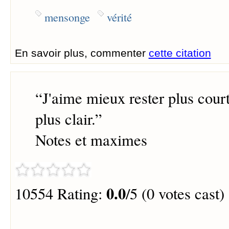
mensonge
vérité
En savoir plus, commenter
cette citation
“
J'aime mieux rester plus cour
plus clair.
”
Notes et maximes
0.0
10554 Rating:
/5 (0 votes cast)