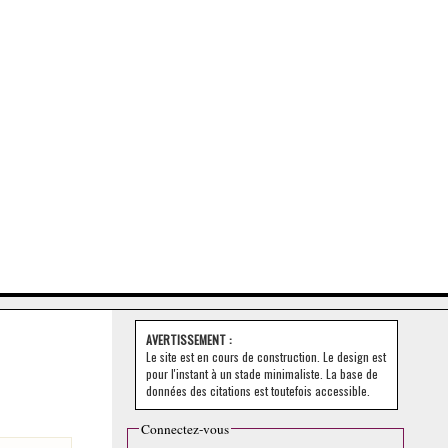
AVERTISSEMENT :
Le site est en cours de construction. Le design est
pour l'instant à un stade minimaliste. La base de
données des citations est toutefois accessible.
Connectez-vous