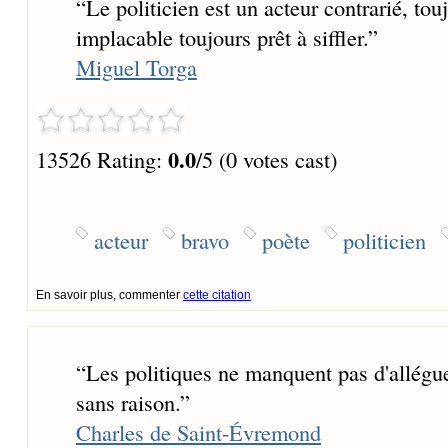
“
Le politicien est un acteur contrarié, tou
implacable toujours prêt à siffler.
”
Miguel Torga
0.0
13526 Rating:
/5 (0 votes cast)
acteur
bravo
poète
politicien
En savoir plus, commenter
cette citation
“
Les politiques ne manquent pas d'alléguer
sans raison.
”
Charles de Saint-Évremond