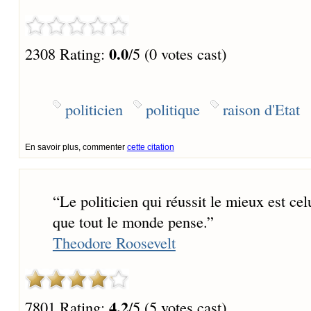
0.0
2308 Rating:
/5 (0 votes cast)
politicien
politique
raison d'Etat
En savoir plus, commenter
cette citation
“
Le politicien qui réussit le mieux est celu
que tout le monde pense.
”
Theodore Roosevelt
4.2
7801 Rating:
/5 (5 votes cast)