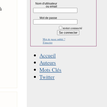
Nom d'utilisateur
ou email
à
Mot de passe
rester connecté
Mot de passe oublié ?
S'inscrire
Accueil
Auteurs
Mots Clés
Twitter