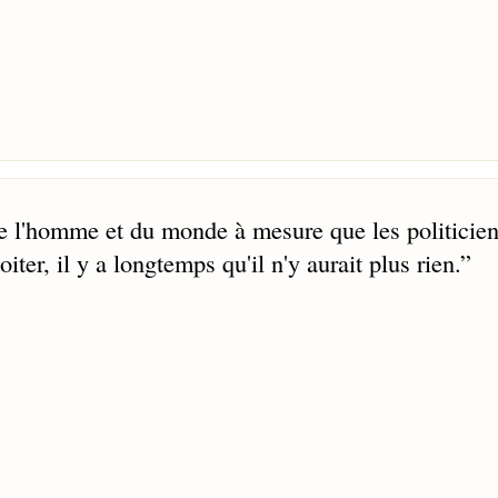
s de l'homme et du monde à mesure que les politicie
ter, il y a longtemps qu'il n'y aurait plus rien.
”