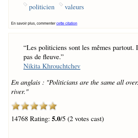
politicien
valeurs
En savoir plus, commenter
cette citation
“
Les politiciens sont les mêmes partout. I
pas de fleuve.
”
Nikita Khrouchtchev
En anglais : "Politicians are the same all ove
river."
5.0
14768 Rating:
/5 (2 votes cast)