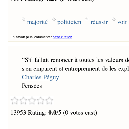
majorité
politicien
réussir
voir
En savoir plus, commenter
cette citation
“
S'il fallait renoncer à toutes les valeur
s'en emparent et entreprennent de les exploi
Charles Péguy
Pensées
0.0
13953 Rating:
/5 (0 votes cast)