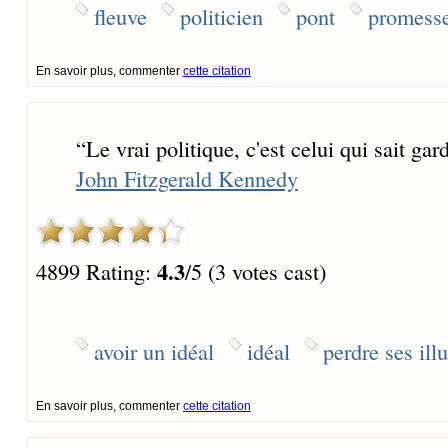
fleuve
politicien
pont
promess
En savoir plus, commenter
cette citation
“
Le vrai politique, c'est celui qui sait gar
John Fitzgerald Kennedy
4.3
4899 Rating:
/5 (3 votes cast)
avoir un idéal
idéal
perdre ses ill
En savoir plus, commenter
cette citation