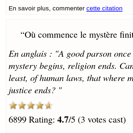
En savoir plus, commenter
cette citation
“
Où commence le mystère finit 
En anglais : "A good parson once 
mystery begins, religion ends. Cann
least, of human laws, that where m
justice ends? "
4.7
6899 Rating:
/5 (3 votes cast)