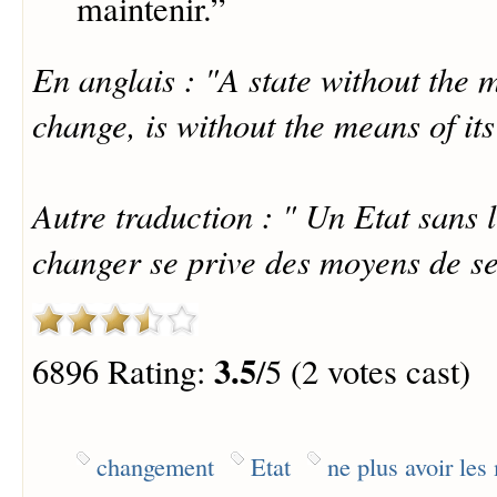
maintenir.
”
En anglais : "A state without the
change, is without the means of it
Autre traduction : " Un Etat sans
changer se prive des moyens de se
3.5
6896 Rating:
/5 (2 votes cast)
changement
Etat
ne plus avoir le