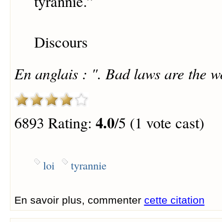
tyrannie.
”
Discours
En anglais : ". Bad laws are the wo
4.0
6893 Rating:
/5 (1 vote cast)
loi
tyrannie
En savoir plus, commenter
cette citation