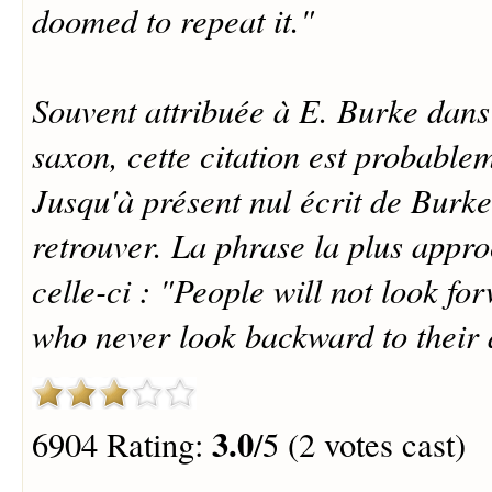
doomed to repeat it."
Souvent attribuée à E. Burke dans
saxon, cette citation est probabl
Jusqu'à présent nul écrit de Burke
retrouver. La phrase la plus appr
celle-ci : "People will not look for
who never look backward to their 
3.0
6904 Rating:
/5 (2 votes cast)