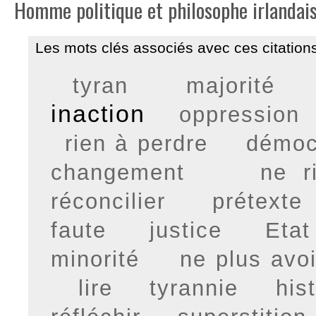
Homme politique et philosophe irlandais
Les mots clés associés avec ces citations
tyran
majorité
inaction
oppression
rien à perdre
démoc
changement
ne r
réconcilier
prétexte
faute
justice
Etat
minorité
ne plus avo
lire
tyrannie
his