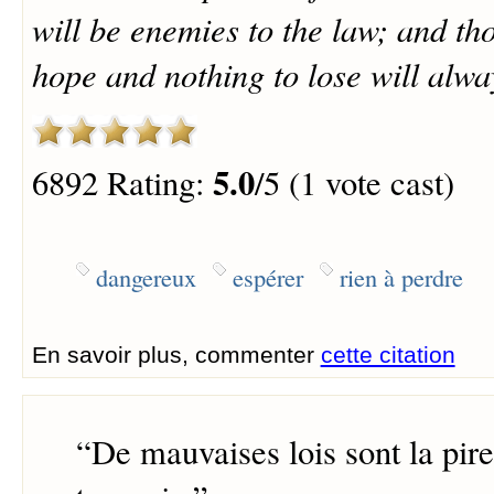
will be enemies to the law; and t
hope and nothing to lose will alw
5.0
6892 Rating:
/5 (1 vote cast)
dangereux
espérer
rien à perdre
En savoir plus, commenter
cette citation
“
De mauvaises lois sont la pire