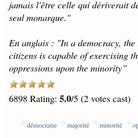
jamais l'être celle qui dériverait d
seul monarque."
En anglais : "In a democracy, the 
citizens is capable of exercising t
oppressions upon the minority”
5.0
6898 Rating:
/5 (2 votes cast)
démocratie
majorité
minorité
o