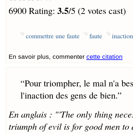
3.5
6900 Rating:
/5 (2 votes cast)
commettre une faute
faute
inaction
En savoir plus, commenter
cette citation
“
Pour triompher, le mal n'a be
l'inaction des gens de bien.
”
En anglais : "'The only thing nece
triumph of evil is for good men to