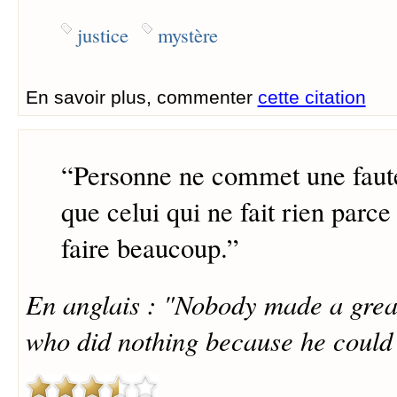
justice
mystère
En savoir plus, commenter
cette citation
“
Personne ne commet une faut
que celui qui ne fait rien parce
faire beaucoup.
”
En anglais : "Nobody made a grea
who did nothing because he could d