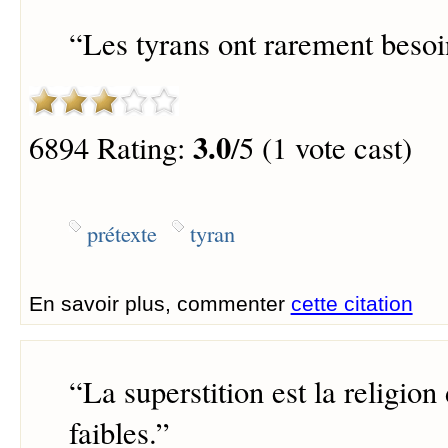
“
Les tyrans ont rarement besoi
3.0
6894 Rating:
/5 (1 vote cast)
prétexte
tyran
En savoir plus, commenter
cette citation
“
La superstition est la religio
faibles.
”