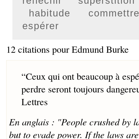
réfléchir
superstition
habitude
commettre
espérer
12 citations pour Edmund Burke
“
Ceux qui ont beaucoup à espér
perdre seront toujours dangere
Lettres
En anglais : "People crushed by l
but to evade power. If the laws are