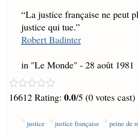
“
La justice française ne peut p
justice qui tue.
”
Robert Badinter
in "Le Monde" - 28 août 1981
0.0
16612 Rating:
/5 (0 votes cast)
justice
justice française
peine de 