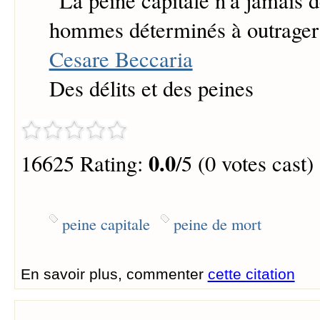
“
La peine capitale n'a jamais d
hommes déterminés à outrager 
Cesare Beccaria
Des délits et des peines
0.0
16625 Rating:
/5 (0 votes cast)
peine capitale
peine de mort
En savoir plus, commenter
cette citation