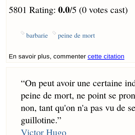
0.0
5801 Rating:
/5 (0 votes cast)
barbarie
peine de mort
En savoir plus, commenter
cette citation
“
On peut avoir une certaine ind
peine de mort, ne point se pron
non, tant qu'on n'a pas vu de s
guillotine.
”
Victor Hugo