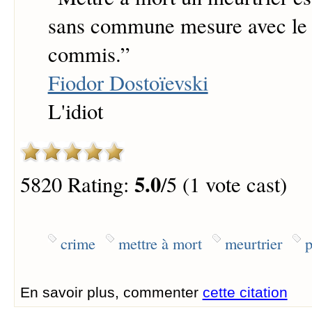
sans commune mesure avec le c
commis.
”
Fiodor Dostoïevski
L'idiot
5.0
5820 Rating:
/5 (1 vote cast)
crime
mettre à mort
meurtrier
p
En savoir plus, commenter
cette citation