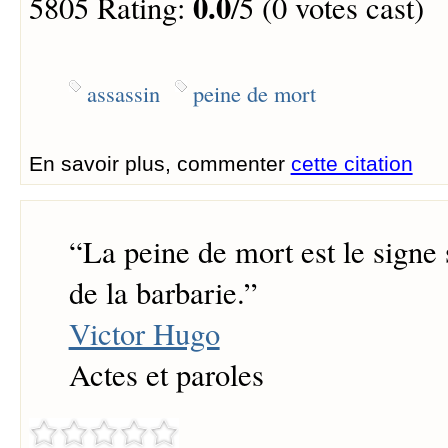
0.0
5805 Rating:
/5 (0 votes cast)
assassin
peine de mort
En savoir plus, commenter
cette citation
“
La peine de mort est le signe 
de la barbarie.
”
Victor Hugo
Actes et paroles