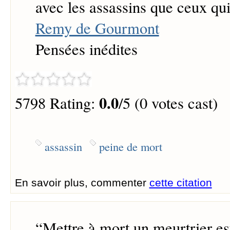
avec les assassins que ceux qui
Remy de Gourmont
Pensées inédites
0.0
5798 Rating:
/5 (0 votes cast)
assassin
peine de mort
En savoir plus, commenter
cette citation
“
Mettre à mort un meurtrier es