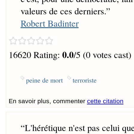
valeurs de ces derniers.
”
Robert Badinter
0.0
16620 Rating:
/5 (0 votes cast)
peine de mort
terroriste
En savoir plus, commenter
cette citation
“
L'hérétique n'est pas celui qu