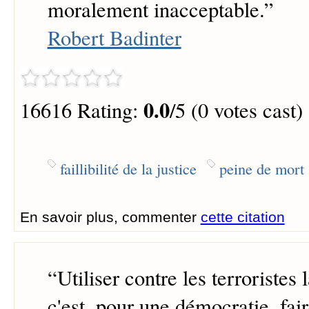
moralement inacceptable.
”
Robert Badinter
0.0
16616 Rating:
/5 (0 votes cast)
faillibilité de la justice
peine de mort
En savoir plus, commenter
cette citation
“
Utiliser contre les terroristes
c'est, pour une démocratie, fair