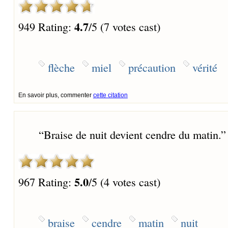
4.7
949 Rating:
/5 (7 votes cast)
flèche
miel
précaution
vérité
En savoir plus, commenter
cette citation
“
Braise de nuit devient cendre du matin.
”
5.0
967 Rating:
/5 (4 votes cast)
braise
cendre
matin
nuit