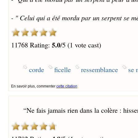
- " Celui qui a été mordu par un serpent se mé
5.0
11768 Rating:
/5 (1 vote cast)
corde
ficelle
ressemblance
se 
En savoir plus, commenter
cette citation
“
Ne fais jamais rien dans la colère : hisse