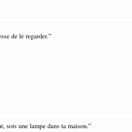
esse de le regarder.
”
nt, sois une lampe dans ta maison.
”