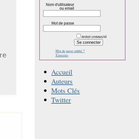
Nom d'utilisateur
ou email
Mot de passe
rester connecté
Mot de passe oublié ?
re
S'inscrire
Accueil
Auteurs
Mots Clés
Twitter