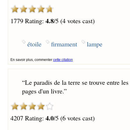
4.8
1779 Rating:
/5 (4 votes cast)
étoile
firmament
lampe
En savoir plus, commenter
cette citation
“
Le paradis de la terre se trouve entre le
pages d'un livre.
”
4.0
4207 Rating:
/5 (6 votes cast)