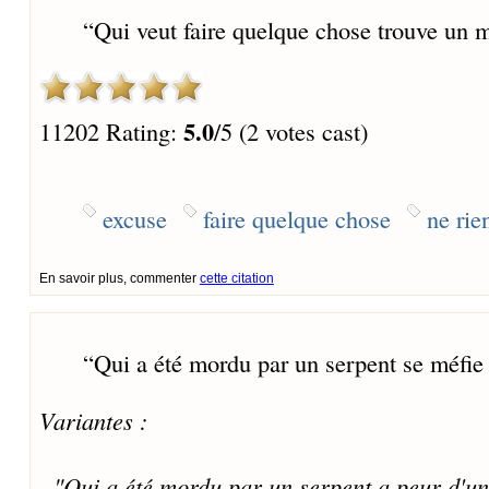
“
Qui veut faire quelque chose trouve un mo
5.0
11202 Rating:
/5 (2 votes cast)
excuse
faire quelque chose
ne rien
En savoir plus, commenter
cette citation
“
Qui a été mordu par un serpent se méfie
Variantes :
- "Qui a été mordu par un serpent a peur d'un 