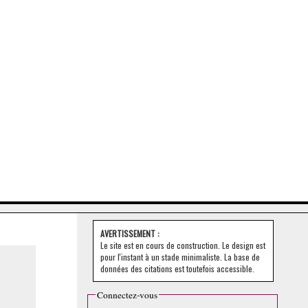
AVERTISSEMENT :
Le site est en cours de construction. Le design est
pour l'instant à un stade minimaliste. La base de
données des citations est toutefois accessible.
Connectez-vous