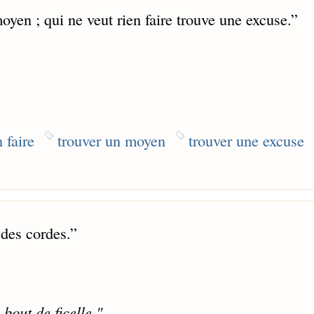
yen ; qui ne veut rien faire trouve une excuse.
”
 faire
trouver un moyen
trouver une excuse
 des cordes.
”
bout de ficelle."