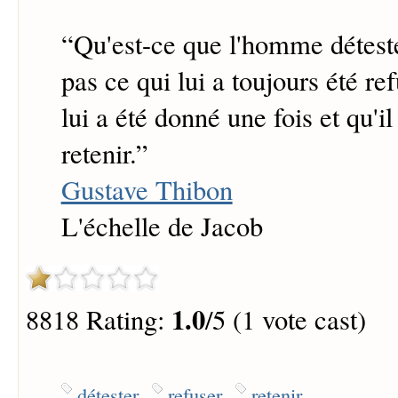
“
Qu'est-ce que l'homme détest
pas ce qui lui a toujours été re
lui a été donné une fois et qu'il
retenir.
”
Gustave Thibon
L'échelle de Jacob
1.0
8818 Rating:
/5 (1 vote cast)
détester
refuser
retenir