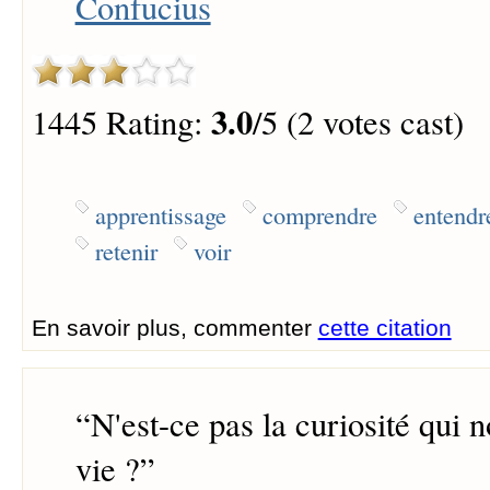
Confucius
3.0
1445 Rating:
/5 (2 votes cast)
apprentissage
comprendre
entendr
retenir
voir
En savoir plus, commenter
cette citation
“
N'est-ce pas la curiosité qui n
vie ?
”