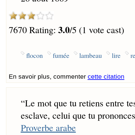
3.0
7670 Rating:
/5 (1 vote cast)
flocon
fumée
lambeau
lire
r
En savoir plus, commenter
cette citation
“
Le mot que tu retiens entre tes
esclave, celui que tu prononces
Proverbe arabe