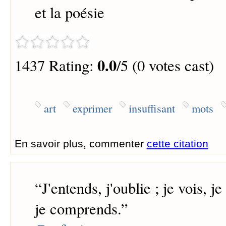
et la poésie
0.0
1437 Rating:
/5 (0 votes cast)
art
exprimer
insuffisant
mots
En savoir plus, commenter
cette citation
“
J'entends, j'oublie ; je vois, je 
je comprends.
”