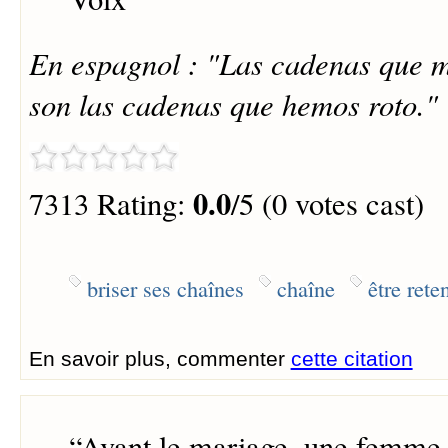
En espagnol : "Las cadenas que 
son las cadenas que hemos roto."
0.0
7313 Rating:
/5 (0 votes cast)
briser ses chaînes
chaîne
être rete
En savoir plus, commenter
cette citation
“
Avant le mariage, une femme d