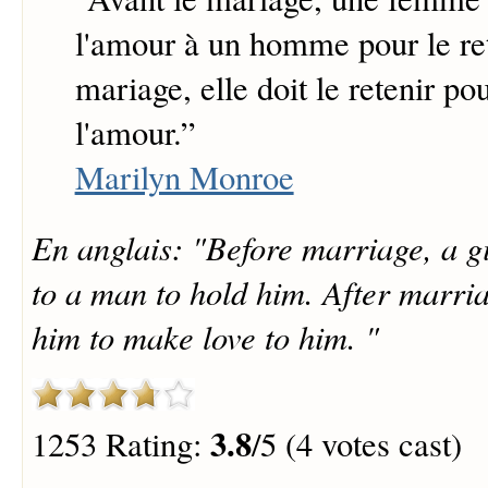
l'amour à un homme pour le ret
mariage, elle doit le retenir pou
l'amour.
”
Marilyn Monroe
En anglais: "Before marriage, a gi
to a man to hold him. After marria
him to make love to him. "
3.8
1253 Rating:
/5 (4 votes cast)