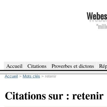
Webesc
"mill
Accueil
Citations
Proverbes et dictons
Rép
Accueil
>
Mots clés
>
retenir
Citations sur : retenir