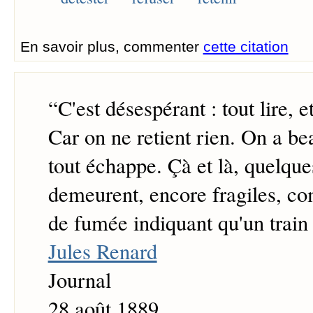
En savoir plus, commenter
cette citation
“
C'est désespérant : tout lire, e
Car on ne retient rien. On a bea
tout échappe. Çà et là, quelqu
demeurent, encore fragiles, c
de fumée indiquant qu'un train 
Jules Renard
Journal
28 août 1889