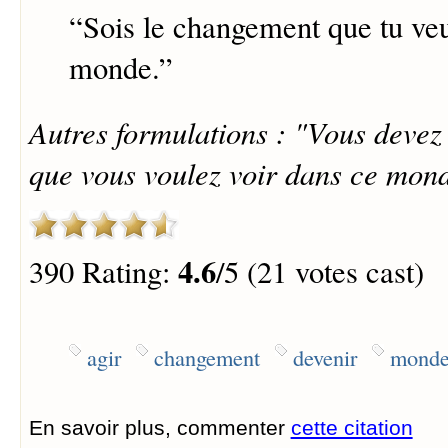
“
Sois le changement que tu veu
monde.
”
Autres formulations : "Vous devez
que vous voulez voir dans ce mon
4.6
390 Rating:
/5 (21 votes cast)
agir
changement
devenir
mond
En savoir plus, commenter
cette citation