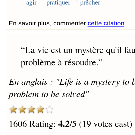
agir
pratiquer
prêcher
En savoir plus, commenter
cette citation
“
La vie est un mystère qu'il fau
problème à résoudre.
”
En anglais : "Life is a mystery to b
problem to be solved"
4.2
1606 Rating:
/5 (19 votes cast)