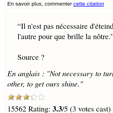
En savoir plus, commenter
cette citation
“
Il n'est pas nécessaire d'étein
l'autre pour que brille la nôtre.
Source ?
En anglais : "Not necessary to turn
other, to get ours shine."
3.3
15562 Rating:
/5 (3 votes cast)