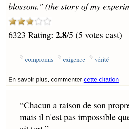
blossom." (the story of my experim
2.8
6323 Rating:
/5 (5 votes cast)
compromis
exigence
vérité
En savoir plus, commenter
cette citation
“
Chacun a raison de son propre
mais il n'est pas impossible qu
ait tort.
”