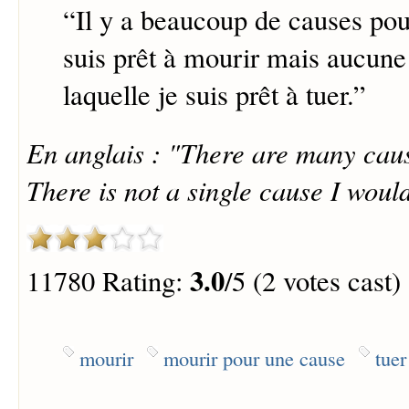
“
Il y a beaucoup de causes pour
suis prêt à mourir mais aucune
laquelle je suis prêt à tuer.
”
En anglais : "There are many caus
There is not a single cause I would 
3.0
11780 Rating:
/5 (2 votes cast)
mourir
mourir pour une cause
tuer