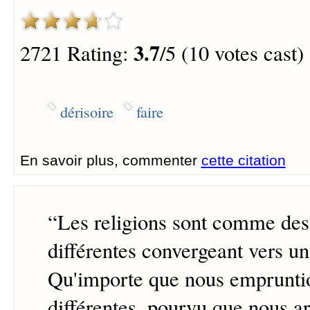
3.7
2721 Rating:
/5 (10 votes cast)
dérisoire
faire
En savoir plus, commenter
cette citation
“
Les religions sont comme des
différentes convergeant vers u
Qu'importe que nous empruntio
différentes, pourvu que nous 