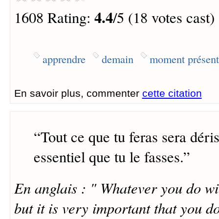
4.4
1608 Rating:
/5 (18 votes cast)
apprendre
demain
moment présent
En savoir plus, commenter
cette citation
“
Tout ce que tu feras sera déris
essentiel que tu le fasses.
”
En anglais : " Whatever you do will
but it is very important that you do