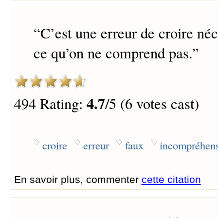
“
C’est une erreur de croire né
ce qu’on ne comprend pas.
”
4.7
494 Rating:
/5 (6 votes cast)
croire
erreur
faux
incompréhen
En savoir plus, commenter
cette citation