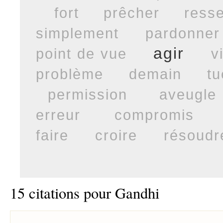
fort
prêcher
resse
simplement
pardonner
agir
point de vue
v
problème
demain
tu
permission
aveugle
erreur
compromis
faire
croire
résoudr
15 citations pour Gandhi