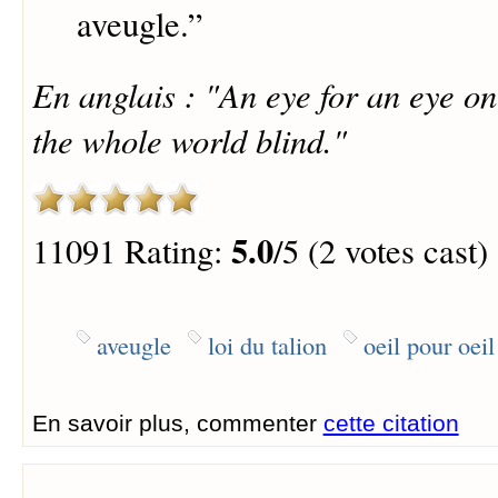
aveugle.
”
En anglais : "An eye for an eye o
the whole world blind."
5.0
11091 Rating:
/5 (2 votes cast)
aveugle
loi du talion
oeil pour oeil
En savoir plus, commenter
cette citation