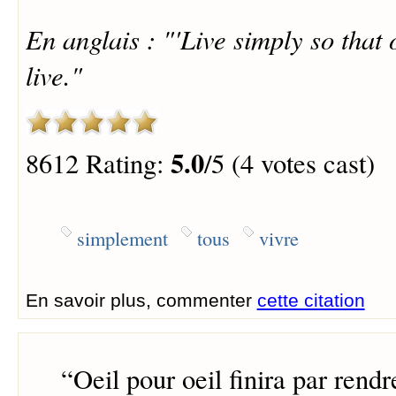
En anglais : "'Live simply so that
live."
5.0
8612 Rating:
/5 (4 votes cast)
simplement
tous
vivre
En savoir plus, commenter
cette citation
“
Oeil pour oeil finira par rend