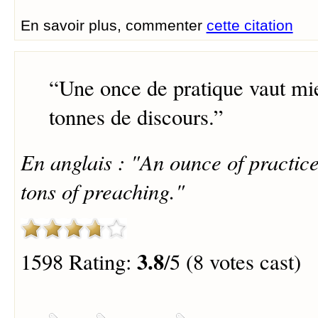
En savoir plus, commenter
cette citation
“
Une once de pratique vaut mi
tonnes de discours.
”
En anglais : "An ounce of practic
tons of preaching."
3.8
1598 Rating:
/5 (8 votes cast)