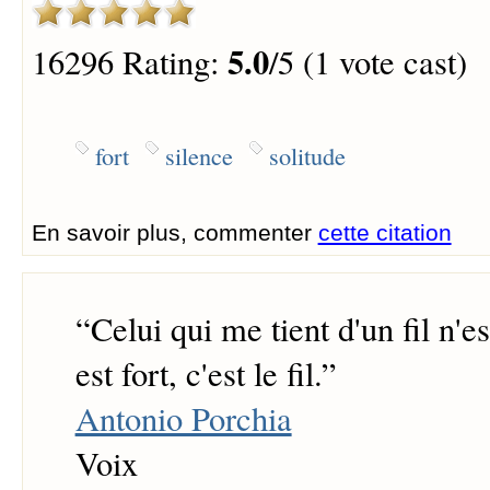
5.0
16296 Rating:
/5 (1 vote cast)
fort
silence
solitude
En savoir plus, commenter
cette citation
“
Celui qui me tient d'un fil n'es
est fort, c'est le fil.
”
Antonio Porchia
Voix