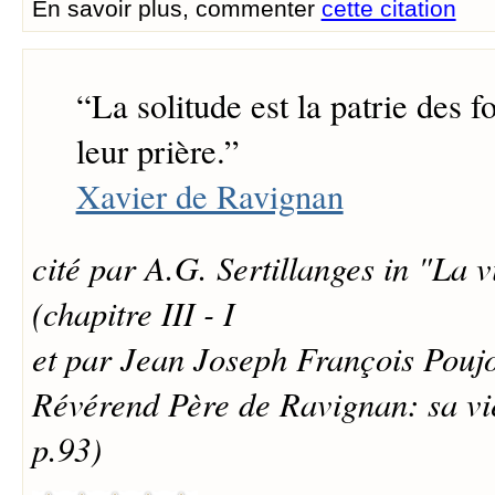
En savoir plus, commenter
cette citation
“
La solitude est la patrie des fo
leur prière.
”
Xavier de Ravignan
cité par A.G. Sertillanges in "La vi
(chapitre III - I
et par Jean Joseph François Poujo
Révérend Père de Ravignan: sa vie
p.93)