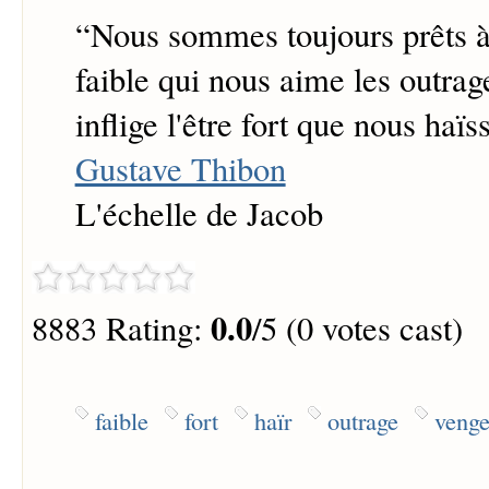
“
Nous sommes toujours prêts à 
faible qui nous aime les outra
inflige l'être fort que nous haïs
Gustave Thibon
L'échelle de Jacob
0.0
8883 Rating:
/5 (0 votes cast)
faible
fort
haïr
outrage
venge