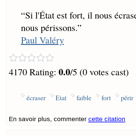
“
Si l'État est fort, il nous écrase
nous périssons.
”
Paul Valéry
0.0
4170 Rating:
/5 (0 votes cast)
écraser
Etat
faible
fort
périr
En savoir plus, commenter
cette citation