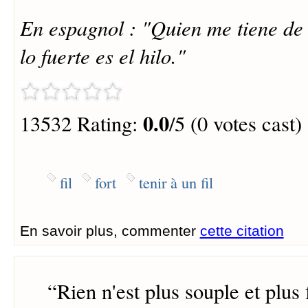
En espagnol : "Quien me tiene de u
lo fuerte es el hilo."
0.0
13532 Rating:
/5 (0 votes cast)
fil
fort
tenir à un fil
En savoir plus, commenter
cette citation
“
Rien n'est plus souple et plus