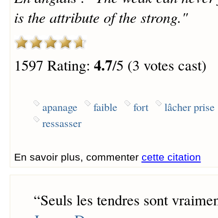
is the attribute of the strong."
4.7
1597 Rating:
/5 (3 votes cast)
apanage
faible
fort
lâcher prise
ressasser
En savoir plus, commenter
cette citation
“
Seuls les tendres sont vraimen