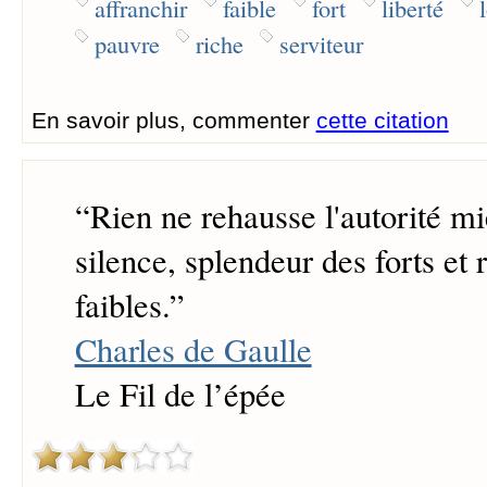
affranchir
faible
fort
liberté
pauvre
riche
serviteur
En savoir plus, commenter
cette citation
“
Rien ne rehausse l'autorité m
silence, splendeur des forts et 
faibles.
”
Charles de Gaulle
Le Fil de l’épée