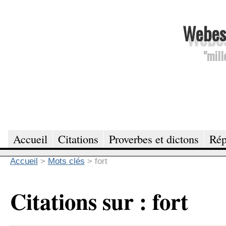
Webesc
"mill
Accueil
Citations
Proverbes et dictons
Rép
Accueil
>
Mots clés
>
fort
Citations sur : fort