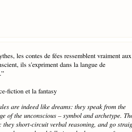
mythes, les contes de fées ressemblent vraiment aux
onscient, ils s'expriment dans la langue de
.
”
e-fiction et la fantasy
ales are indeed like dreams: they speak from the
age of the unconscious – symbol and archetype. T
they short-circuit verbal reasoning, and go straig