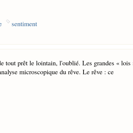
e
sentiment
de tout prêt le lointain, l'oublié. Les grandes « lois
'analyse microscopique du rêve. Le rêve : ce