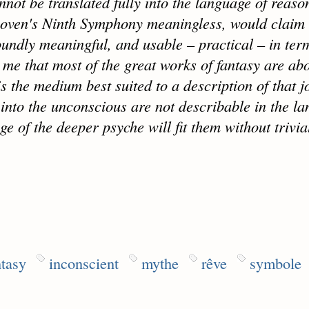
annot be translated fully into the language of reaso
thoven's Ninth Symphony meaningless, would claim 
oundly meaningful, and usable – practical – in ter
 me that most of the great works of fantasy are abo
s the medium best suited to a description of that j
 into the unconscious are not describable in the l
ge of the deeper psyche will fit them without trivia
ntasy
inconscient
mythe
rêve
symbole