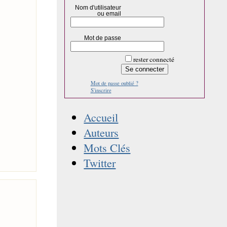
Nom d'utilisateur
ou email
Mot de passe
rester connecté
Mot de passe oublié ?
S'inscrire
Accueil
Auteurs
Mots Clés
Twitter