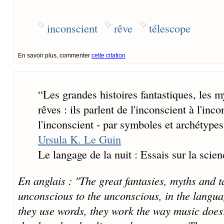
inconscient
rêve
télescope
En savoir plus, commenter
cette citation
“
Les grandes histoires fantastiques, les 
rêves : ils parlent de l'inconscient à l'inc
l'inconscient - par symboles et archétypes
Ursula K. Le Guin
Le langage de la nuit : Essais sur la scienc
En anglais : "The great fantasies, myths and t
unconscious to the unconscious, in the langu
they use words, they work the way music does: 