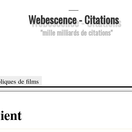
___
Webescence - Citations
"mille milliards de citations"
liques de films
cient