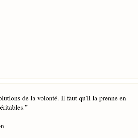
olutions de la volonté. Il faut qu'il la prenne en
éritables.
”
on