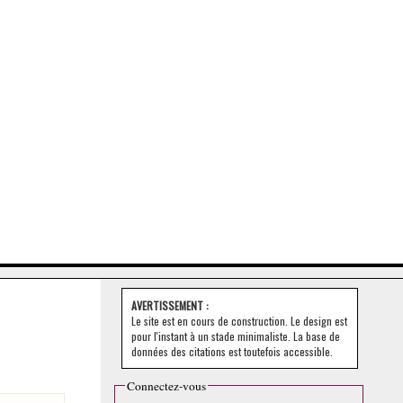
AVERTISSEMENT :
Le site est en cours de construction. Le design est
pour l'instant à un stade minimaliste. La base de
données des citations est toutefois accessible.
Connectez-vous