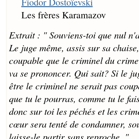
Fiodor Dostoïevski
Les frères Karamazov
Extrait : " Souviens-toi que nul n'a
Le juge même, assis sur sa chaise,
coupable que le criminel du crime 
va se prononcer. Qui sait? Si le jug
être le criminel ne serait pas coup
que tu le pourras, comme tu le fai
donc sur toi les péchés et les crim
cœur sera tenté de condamner, souf
laisse-le partir sans reproche. "