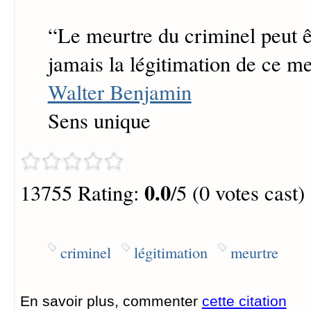
“
Le meurtre du criminel peut ê
jamais la légitimation de ce me
Walter Benjamin
Sens unique
0.0
13755 Rating:
/5 (0 votes cast)
criminel
légitimation
meurtre
En savoir plus, commenter
cette citation