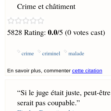
Crime et châtiment
0.0
5828 Rating:
/5 (0 votes cast)
crime
criminel
malade
En savoir plus, commenter
cette citation
“
Si le juge était juste, peut-êtr
serait pas coupable.
”