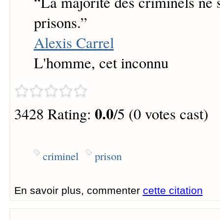
“
La majorité des criminels ne 
prisons.
”
Alexis Carrel
L'homme, cet inconnu
0.0
3428 Rating:
/5 (0 votes cast)
criminel
prison
En savoir plus, commenter
cette citation