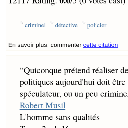
0.0
12117 Rating:
/5 (0 votes cast)
criminel
détective
policier
En savoir plus, commenter
cette citation
“
Quiconque prétend réaliser de
politiques aujourd'hui doit être
spéculateur, ou un peu criminel
Robert Musil
L'homme sans qualités