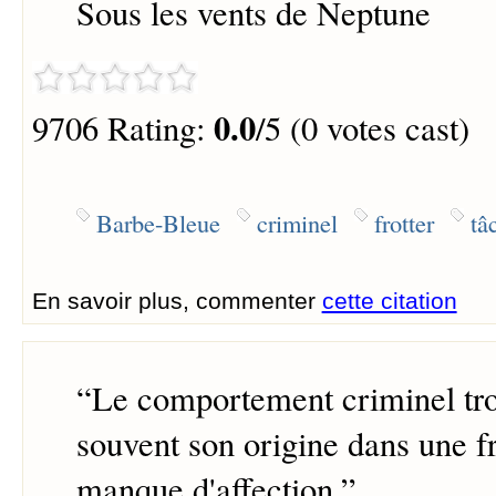
Sous les vents de Neptune
0.0
9706 Rating:
/5 (0 votes cast)
Barbe-Bleue
criminel
frotter
tâ
En savoir plus, commenter
cette citation
“
Le comportement criminel tro
souvent son origine dans une fr
manque d'affection.
”