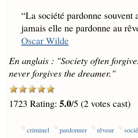
“
La société pardonne souvent a
jamais elle ne pardonne au rêv
Oscar Wilde
En anglais : "Society often forgives
never forgives the dreamer."
5.0
1723 Rating:
/5 (2 votes cast)
criminel
pardonner
rêveur
socié