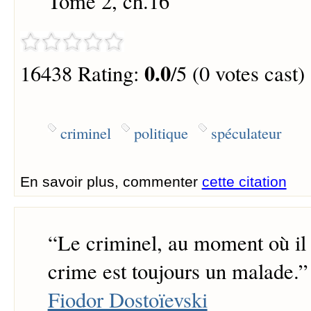
Tome 2, ch.16
0.0
16438 Rating:
/5 (0 votes cast)
criminel
politique
spéculateur
En savoir plus, commenter
cette citation
“
Le criminel, au moment où il
crime est toujours un malade.
”
Fiodor Dostoïevski