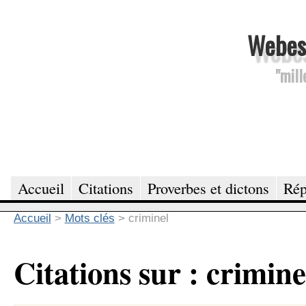
Webesc
"mill
Accueil
Citations
Proverbes et dictons
Rép
Accueil
>
Mots clés
>
criminel
Citations sur : crimine