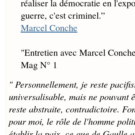
réaliser la démocratie en l'expo
guerre, c'est criminel.
”
Marcel Conche
"Entretien avec Marcel Conche
Mag N° 1
" Personnellement, je reste pacifis
universalisable, mais ne pouvant ê
reste abstraite, contradictoire. F
pour moi, le rôle de l'homme polit
établir la paix, ce que de Gaulle a