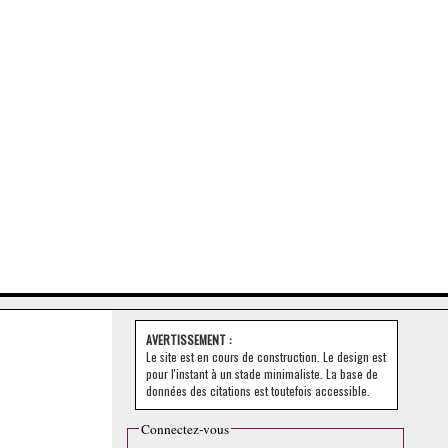
AVERTISSEMENT :
Le site est en cours de construction. Le design est
pour l'instant à un stade minimaliste. La base de
données des citations est toutefois accessible.
Connectez-vous