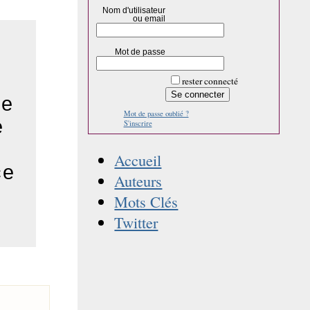
Nom d'utilisateur
ou email
Mot de passe
rester connecté
ce
Mot de passe oublié ?
e
S'inscrire
Accueil
ce
Auteurs
Mots Clés
Twitter