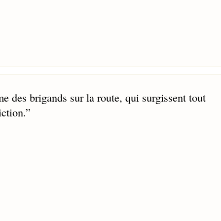
e des brigands sur la route, qui surgissent tout
ction.
”