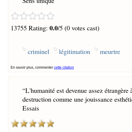
Sens unique
0.0
13755 Rating:
/5 (0 votes cast)
criminel
légitimation
meurtre
En savoir plus, commenter
cette citation
“
L'humanité est devenue assez étrangère à
destruction comme une jouissance esthéti
Essais