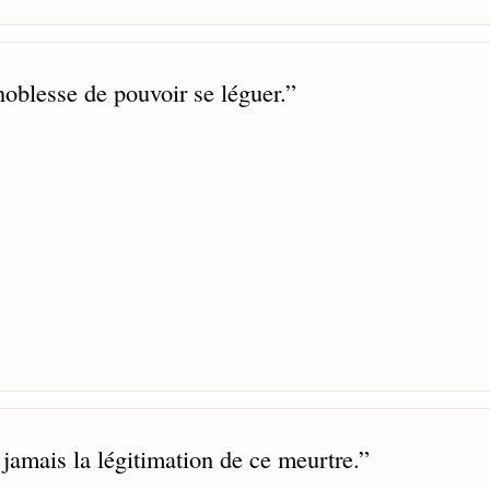
noblesse de pouvoir se léguer.
”
 jamais la légitimation de ce meurtre.
”