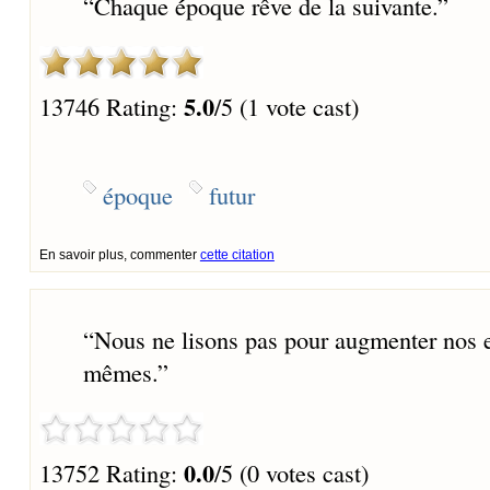
“
Chaque é́poque rêve de la suivante.
”
5.0
13746 Rating:
/5 (1 vote cast)
époque
futur
En savoir plus, commenter
cette citation
“
Nous ne lisons pas pour augmenter nos 
mêmes.
”
0.0
13752 Rating:
/5 (0 votes cast)