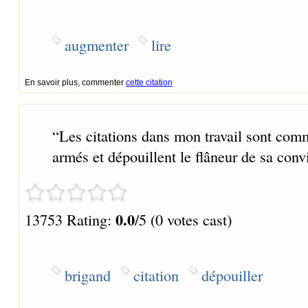
augmenter
lire
En savoir plus, commenter
cette citation
“
Les citations dans mon travail sont comm
armés et dépouillent le flâneur de sa convi
0.0
13753 Rating:
/5 (0 votes cast)
brigand
citation
dépouiller