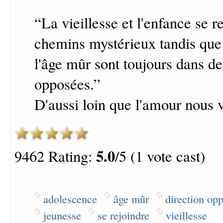
“
La vieillesse et l'enfance se r
chemins mystérieux tandis que 
l'âge mûr sont toujours dans de
opposées.
”
D'aussi loin que l'amour nous 
5.0
9462 Rating:
/5 (1 vote cast)
adolescence
âge mûr
direction op
jeunesse
se rejoindre
vieillesse