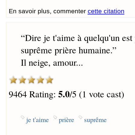
En savoir plus, commenter
cette citation
“
Dire je t'aime à quelqu'un est 
suprême prière humaine.
”
Il neige, amour...
5.0
9464 Rating:
/5 (1 vote cast)
je t'aime
prière
suprême