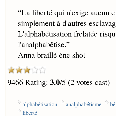
“
La liberté qui n'exige aucun ef
simplement à d'autres esclavag
L'alphabétisation frelatée risq
l'analphabêtise.
”
Anna braillé ène shot
3.0
9466 Rating:
/5 (2 votes cast)
alphabétisation
analphabétisme
bê
liberté