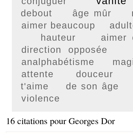
vanité
conjuguer
debout
âge mûr
aimer beaucoup
adul
hauteur
aimer 
direction opposée
analphabétisme
mag
attente
douceur
t'aime
de son âge
violence
16 citations pour Georges Dor