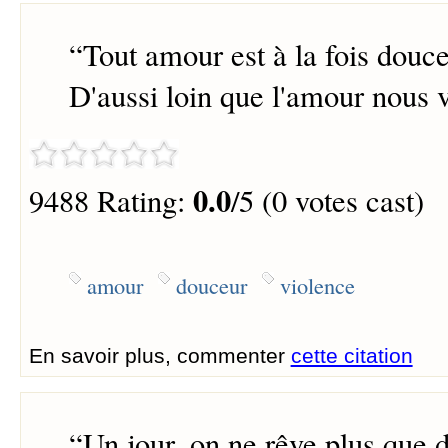
“
Tout amour est à la fois douce
D'aussi loin que l'amour nous 
0.0
9488 Rating:
/5 (0 votes cast)
amour
douceur
violence
En savoir plus, commenter
cette citation
“
Un jour, on ne rêve plus que d'