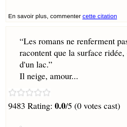
En savoir plus, commenter
cette citation
“
Les romans ne renferment pas l
racontent que la surface ridée
d'un lac.
”
Il neige, amour...
0.0
9483 Rating:
/5 (0 votes cast)