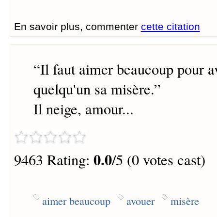
En savoir plus, commenter
cette citation
“
Il faut aimer beaucoup pour a
quelqu'un sa misère.
”
Il neige, amour...
0.0
9463 Rating:
/5 (0 votes cast)
aimer beaucoup
avouer
misère