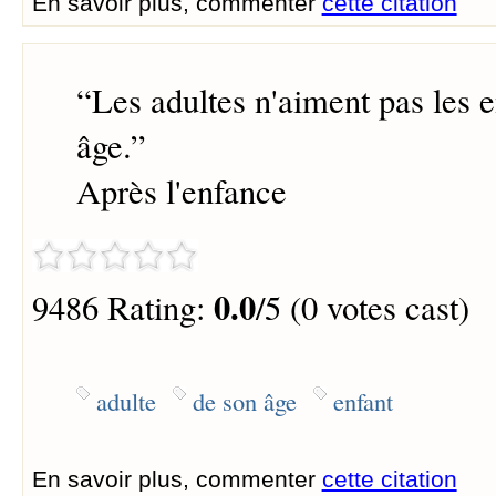
En savoir plus, commenter
cette citation
“
Les adultes n'aiment pas les e
âge.
”
Après l'enfance
0.0
9486 Rating:
/5 (0 votes cast)
adulte
de son âge
enfant
En savoir plus, commenter
cette citation