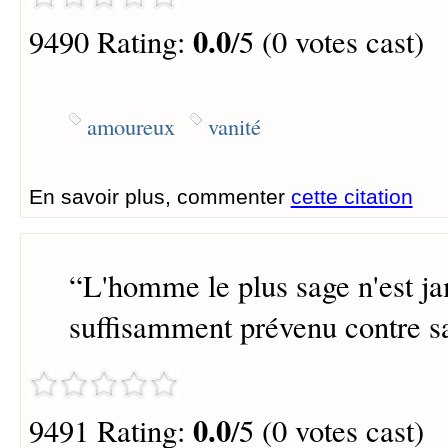
0.0
9490 Rating:
/5 (0 votes cast)
amoureux
vanité
En savoir plus, commenter
cette citation
“
L'homme le plus sage n'est j
suffisamment prévenu contre sa
0.0
9491 Rating:
/5 (0 votes cast)