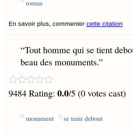
roman
En savoir plus, commenter
cette citation
“
Tout homme qui se tient debou
beau des monuments.
”
0.0
9484 Rating:
/5 (0 votes cast)
monument
se tenir debout