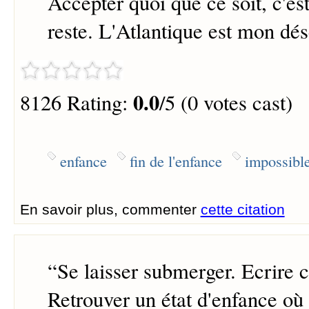
Accepter quoi que ce soit, c'est
reste. L'Atlantique est mon dés
0.0
8126 Rating:
/5 (0 votes cast)
enfance
fin de l'enfance
impossibl
En savoir plus, commenter
cette citation
“
Se laisser submerger. Ecrire c'
Retrouver un état d'enfance où 