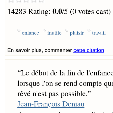
0.0
14283 Rating:
/5 (0 votes cast)
enfance
inutile
plaisir
travail
En savoir plus, commenter
cette citation
“
Le début de la fin de l'enfa
lorsque l'on se rend compte que
rêvé n'est pas possible.
”
Jean-François Deniau