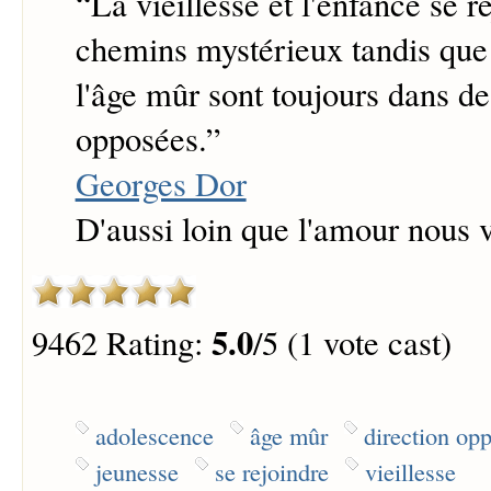
“
La vieillesse et l'enfance se r
chemins mystérieux tandis que 
l'âge mûr sont toujours dans de
opposées.
”
Georges Dor
D'aussi loin que l'amour nous 
5.0
9462 Rating:
/5 (1 vote cast)
adolescence
âge mûr
direction op
jeunesse
se rejoindre
vieillesse