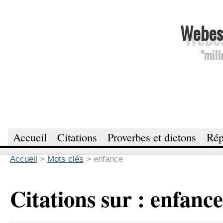
Webesc
"mill
Accueil
Citations
Proverbes et dictons
Rép
Accueil
>
Mots clés
>
enfance
Citations sur : enfance