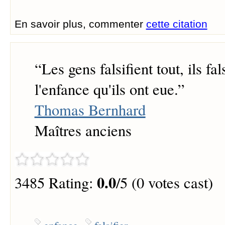
En savoir plus, commenter
cette citation
“
Les gens falsifient tout, ils fal
l'enfance qu'ils ont eue.
”
Thomas Bernhard
Maîtres anciens
0.0
3485 Rating:
/5 (0 votes cast)