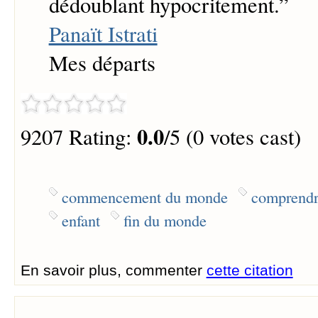
dédoublant hypocritement.
”
Panaït Istrati
Mes départs
0.0
9207 Rating:
/5 (0 votes cast)
commencement du monde
comprendre
enfant
fin du monde
En savoir plus, commenter
cette citation