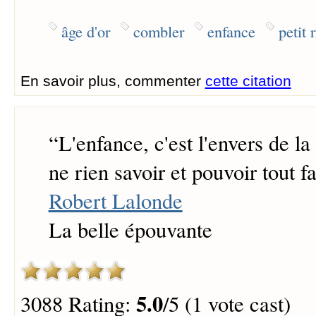
âge d'or
combler
enfance
petit 
En savoir plus, commenter
cette citation
“
L'enfance, c'est l'envers de la 
ne rien savoir et pouvoir tout fa
Robert Lalonde
La belle épouvante
5.0
3088 Rating:
/5 (1 vote cast)