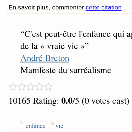
En savoir plus, commenter
cette citation
“
C'est peut-être l'enfance qui 
de la « vraie vie »
”
André Breton
Manifeste du surréalisme
0.0
10165 Rating:
/5 (0 votes cast)
enfance
vie