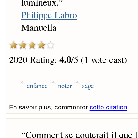
lumineux.
”
Philippe Labro
Manuella
4.0
2020 Rating:
/5 (1 vote cast)
enfance
noter
sage
En savoir plus, commenter
cette citation
“
Comment se douterait-il que l