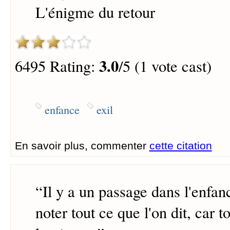
L'énigme du retour
3.0
6495 Rating:
/5 (1 vote cast)
enfance
exil
En savoir plus, commenter
cette citation
“
Il y a un passage dans l'enfan
noter tout ce que l'on dit, car t