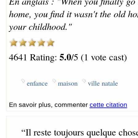
En anglais : "When you finally go 
home, you find it wasn't the old h
your childhood."
5.0
4641 Rating:
/5 (1 vote cast)
enfance
maison
ville natale
En savoir plus, commenter
cette citation
“
Il reste toujours quelque chos