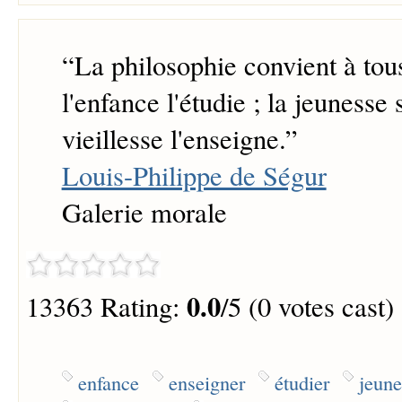
“
La philosophie convient à tous
l'enfance l'étudie ; la jeunesse 
vieillesse l'enseigne.
”
Louis-Philippe de Ségur
Galerie morale
0.0
13363 Rating:
/5 (0 votes cast)
enfance
enseigner
étudier
jeune