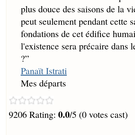
plus douce des saisons de la vie
peut seulement pendant cette sa
fondations de cet édifice huma
l'existence sera précaire dans
?
”
Panaït Istrati
Mes départs
0.0
9206 Rating:
/5 (0 votes cast)