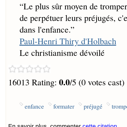
“
Le plus sûr moyen de trompe
de perpétuer leurs préjugés, c'
dans l'enfance.
”
Paul-Henri Thiry d'Holbach
Le christianisme dévoilé
0.0
16013 Rating:
/5 (0 votes cast)
enfance
formater
préjugé
tromp
En savoir plus, commenter
cette citation