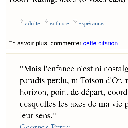
adulte
enfance
espérance
En savoir plus, commenter
cette citation
“
Mais l'enfance n'est ni nostalgi
paradis perdu, ni Toison d'Or, 
horizon, point de départ, coord
desquelles les axes de ma vie 
leur sens.
”
Georges Perec