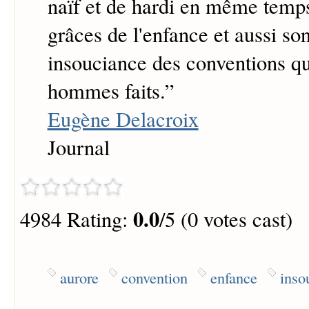
naïf et de hardi en même temps
grâces de l'enfance et aussi so
insouciance des conventions qui
hommes faits.
”
Eugène Delacroix
Journal
0.0
4984 Rating:
/5 (0 votes cast)
aurore
convention
enfance
inso