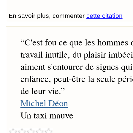
En savoir plus, commenter
cette citation
“
C'est fou ce que les hommes o
travail inutile, du plaisir imbé
aiment s'entourer de signes qui
enfance, peut-être la seule pér
de leur vie.
”
Michel Déon
Un taxi mauve