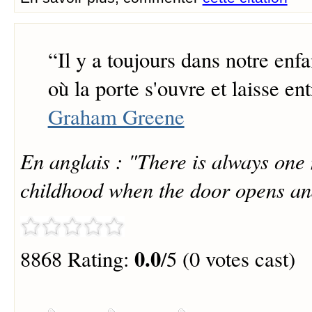
“
Il y a toujours dans notre en
où la porte s'ouvre et laisse entr
Graham Greene
En anglais : "There is always one
childhood when the door opens and 
0.0
8868 Rating:
/5 (0 votes cast)